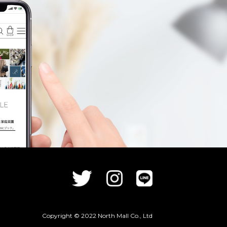
Copyright © 2022 North Mall Co., Ltd