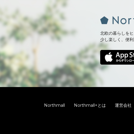
北欧の暮らしをヒ
少し楽しく、便利
Northmall
Northmall+とは
運営会社