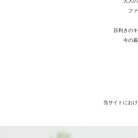
大人の
ファ
目利きのキ
今の暮
当サイトにおけ