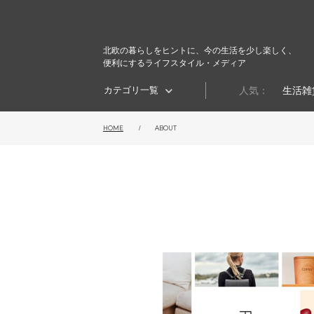
北欧の暮らしをヒントに、今の生活を少し楽しく、
便利にするライフスタイル・メディア
カテゴリ一覧
人気：
生活雑
HOME
ABOUT