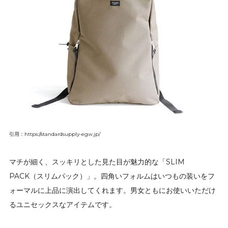
引用：https://standardsupply-egw.jp/
マチが細く、スッキリとした見た目が魅力的な「SLIM
PACK（スリムパック）」。四角いフォルムはいつもの装いをフ
ォーマルに上品に演出してくれます。男女ともにお使いいただけ
るユニセックスなアイテムです。