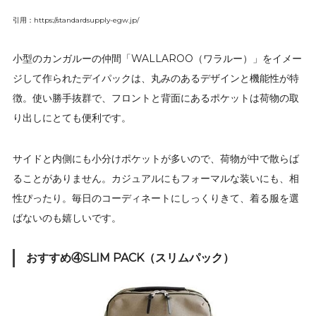
引用：https://standardsupply-egw.jp/
小型のカンガルーの仲間「WALLAROO（ワラルー）」をイメー
ジして作られたデイパックは、丸みのあるデザインと機能性が特
徴。使い勝手抜群で、フロントと背面にあるポケットは荷物の取
り出しにとても便利です。
サイドと内側にも小分けポケットが多いので、荷物が中で散らば
ることがありません。カジュアルにもフォーマルな装いにも、相
性ぴったり。毎日のコーディネートにしっくりきて、着る服を選
ばないのも嬉しいです。
おすすめ④SLIM PACK（スリムパック）