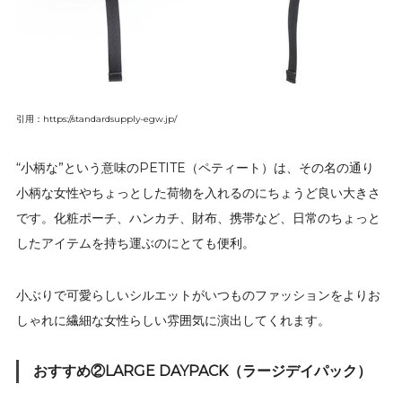
引用：https://standardsupply-egw.jp/
“小柄な”という意味のPETITE（ペティート）は、その名の通り
小柄な女性やちょっとした荷物を入れるのにちょうど良い大きさ
です。化粧ポーチ、ハンカチ、財布、携帯など、日常のちょっと
したアイテムを持ち運ぶのにとても便利。
小ぶりで可愛らしいシルエットがいつものファッションをよりお
しゃれに繊細な女性らしい雰囲気に演出してくれます。
おすすめ②LARGE DAYPACK（ラージデイパック）