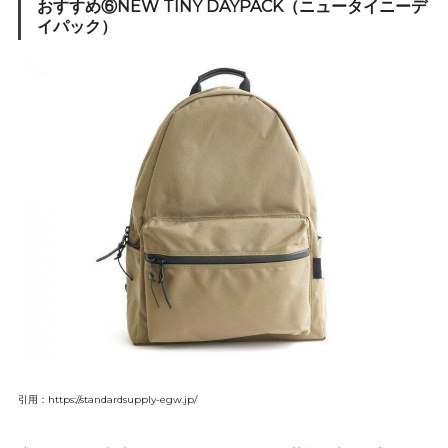
おすすめ⑥NEW TINY DAYPACK（ニュータイニーデ
イパック）
引用：https://standardsupply-egw.jp/