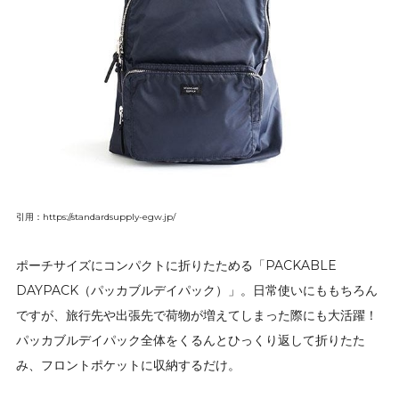
引用：https://standardsupply-egw.jp/
ポーチサイズにコンパクトに折りたためる「PACKABLE
DAYPACK（パッカブルデイパック）」。日常使いにももちろん
ですが、旅行先や出張先で荷物が増えてしまった際にも大活躍！
パッカブルデイパック全体をくるんとひっくり返して折りたた
み、フロントポケットに収納するだけ。