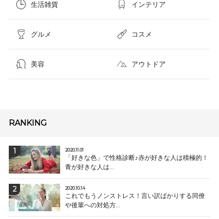
生活雑貨
インテリア
グルメ
コスメ​
美容
アウトドア
RANKING
2020.11.01
「好きな色」で性格診断♪赤が好きな人は積極的！
青が好きな人は...
2020.10.14
これでもうノンストレス！言い訳ばかりする同僚
や後輩への対処方...