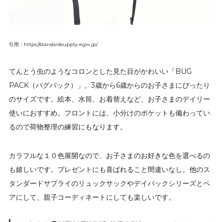
引用：https://standardsupply-egw.jp/
てんとう虫のようなコロンとした見た目がかわいい「BUG
PACK（バグパック）」。3歳から6歳からのお子さまにぴったり
のサイズです。絵本、水筒、お着替えなど、お子さまのデイリー
使いにおすすめ。フロントには、小分けのポケットも備わってい
るので荷物整理の練習にもなります。
カラフルな１０色展開なので、お子さまのお好きな色を選べるの
も嬉しいです。プレゼントにも喜ばれること間違いなし。他のス
タンダードサプライのリュックサックやデイパックシリーズとペ
アにして、親子コーディネートにしても楽しいです。