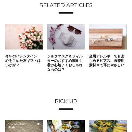
RELATED ARTICLES
今年のバレンタイン、
シルクマスク＆フィル
金属アレルギーでも楽
心をこめた友ギフトは
ターのおすすめ15選！
しめるピアス。医療用
いがが？
着け心地よくおしゃれ
素材※で耳にやさしい
なものは？
PICK UP