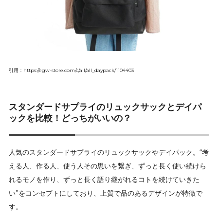
引用：https://egw-store.com/c/all/all_daypack/1104403
スタンダードサプライのリュックサックとデイパ
ックを比較！どっちがいいの？
人気のスタンダードサプライのリュックサックやデイパック。“考
える人、作る人、使う人その思いを繋ぎ、ずっと長く使い続けら
れるモノを作り、ずっと長く語り継がれるコトを続けていきた
い”をコンセプトにしており、上質で品のあるデザインが特徴で
す。