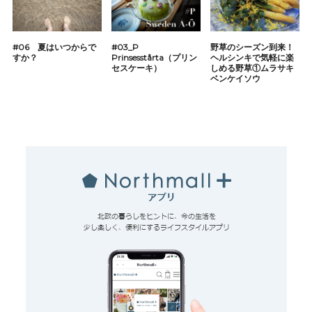
#06 夏はいつからで
#03_P
野草のシーズン到来！
すか？
Prinsesstårta（プリン
ヘルシンキで気軽に楽
セスケーキ）
しめる野草①ムラサキ
ベンケイソウ