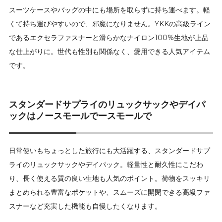
スーツケースやバッグの中にも場所を取らずに持ち運べます。軽
くて持ち運びやすいので、邪魔になりません。YKKの高級ライン
であるエクセラファスナーと滑らかなナイロン100%生地が上品
な仕上がりに。世代も性別も関係なく、愛用できる人気アイテム
です。
スタンダードサプライのリュックサックやデイパ
ックはノースモールでースモールで
日常使いもちょっとした旅行にも大活躍する、スタンダードサプ
ライのリュックサックやデイパック。軽量性と耐久性にこだわ
り、長く使える質の良い生地も人気のポイント。荷物をスッキリ
まとめられる豊富なポケットや、スムーズに開閉できる高級ファ
スナーなど充実した機能も自慢したくなります。