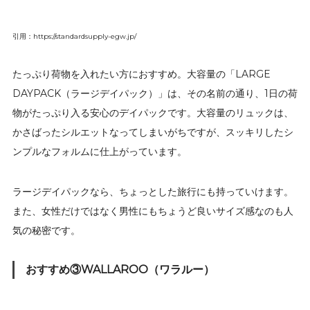
引用：https://standardsupply-egw.jp/
たっぷり荷物を入れたい方におすすめ。大容量の「LARGE
DAYPACK（ラージデイパック）」は、その名前の通り、1日の荷
物がたっぷり入る安心のデイパックです。大容量のリュックは、
かさばったシルエットなってしまいがちですが、スッキリしたシ
ンプルなフォルムに仕上がっています。
ラージデイパックなら、ちょっとした旅行にも持っていけます。
また、女性だけではなく男性にもちょうど良いサイズ感なのも人
気の秘密です。
おすすめ③WALLAROO（ワラルー）