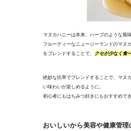
マヌカハニーは本来、ハーブのような風
フルーティーなニュージーランドのマヌカ
をブレンドすることで、
クセが少なく食
絶妙な比率でブレンドすることで、マヌ
い味わいが楽しめるように。
初心者にもはちみつ好きにもおすすめで
おいしいから美容や健康管理