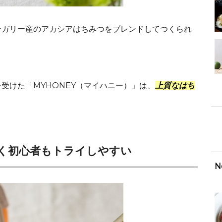
ンガリー産のアカシアはちみつをブレンドしてつくられ
受けた「MYHONEY（マイハニー）」は、
上質なはち
。
く初心者もトライしやすい
N