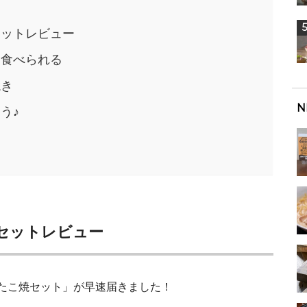
セットレビュー
ぐ食べられる
焼き
N
う♪
セット
レビュー
・たこ焼セット」が早速届きました！