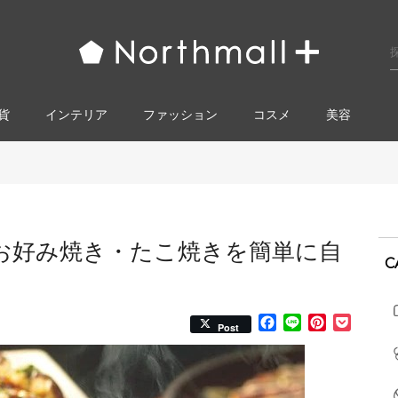
貨
インテリア
ファッション
コスメ​
美容
お好み焼き・たこ焼きを簡単に自
C
Facebook
Line
Pinterest
Pocke
Post