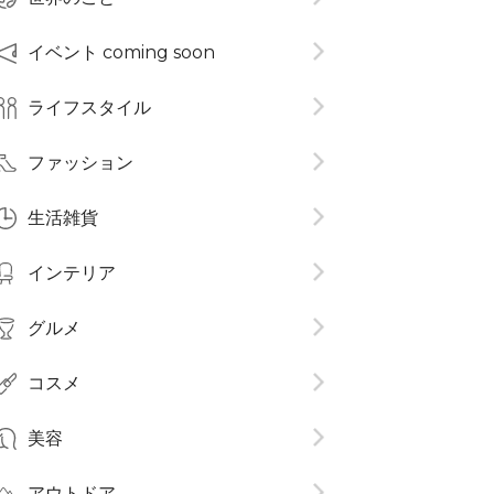
イベント coming soon
ライフスタイル
ファッション
生活雑貨
インテリア
グルメ
コスメ​
美容
アウトドア