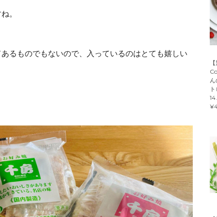
すね。
てあるものでもないので、入っているのはとても嬉しい
【
C
ん
ト
14
¥4