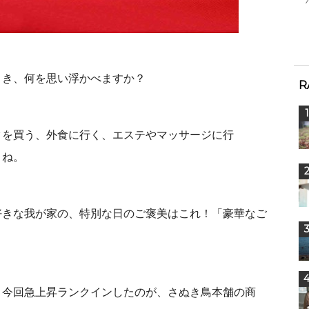
とき、何を思い浮かべますか？
R
クを買う、外食に行く、エステやマッサージに行
よね。
好きな我が家の、特別な日のご褒美はこれ！「豪華なご
、今回急上昇ランクインしたのが、さぬき鳥本舗の商