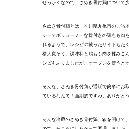
せっかくなので、さぬき骨付鶏について
さぬき骨付鶏とは、香川県丸亀市のご当
シーでボリューミーな骨付きの鶏もも肉
れるようで、レシピの載ったサイトもた
構大変そう。調味料と鶏もも肉を揉みこ
シピもありましたが、オーブンを使うと
そんな、さぬき骨付鶏が通販で簡単にお
ているなんて！画期的ですね。ありがと
そんな冷蔵のさぬき骨付鶏、箱を開けて
ので、そちらにしたがって調理しました