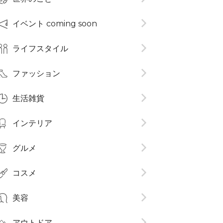
イベント coming soon
ライフスタイル
ファッション
生活雑貨
インテリア
グルメ
コスメ​
美容
アウトドア