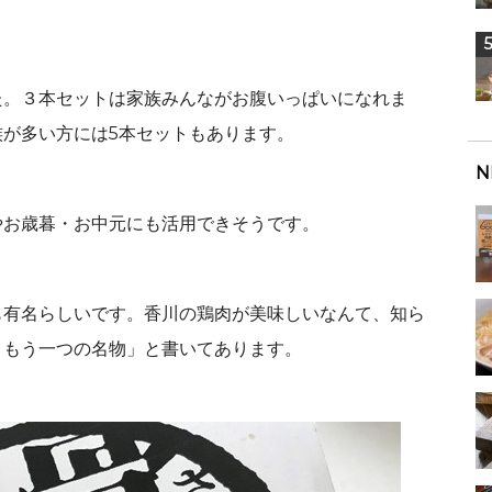
。
た。３本セットは家族みんながお腹いっぱいになれま
が多い方には5本セットもあります。
N
やお歳暮・お中元にも活用できそうです。
も有名らしいです。香川の鶏肉が美味しいなんて、知ら
、もう一つの名物」と書いてあります。