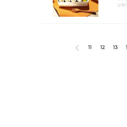
は毎
11
12
13