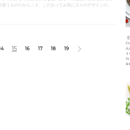
日使うものだからこそ、こだわってお気に入りのデザインの...
【
C
15
ん
14
16
17
18
19
ト
14
¥4