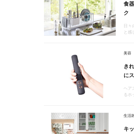
食器
ク
日々
と感
美容
き
に
ヘア
るホ
生活
キ