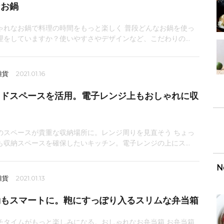
なお鍋
ゃれなお鍋で料理の時間をもっと楽しく 普段どんなお鍋を使っ
理をしていますか？使いやすさやデザインなど、こだわりの...
雑貨
2021.01.16
ッドスペースを活用。電子レンジ上もおしゃれに収
のスペースが貴重な収納場所に。レンジ周りを見直そう ちょっ
も収納スペースを確保したいキッチン。電子レンジの上にス...
N
雑貨
2021.01.13
勤もスマートに。鞄にすっぽり入るスリムな弁当箱
チタイムがもっと楽しみになる。おしゃれなお弁当箱 お弁当箱