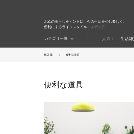
北欧の暮らしをヒントに、今の生活を少し楽しく、
便利にするライフスタイル・メディア
カテゴリ一覧
人気：
生活雑
HOME
便利な道具
便利な道具