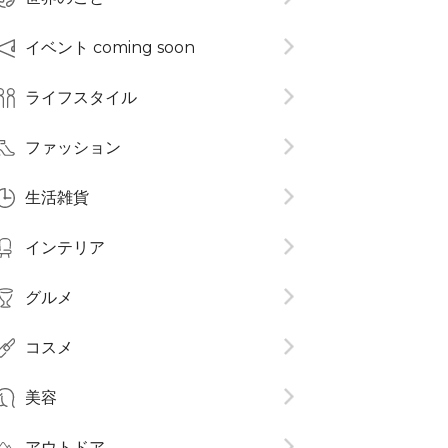
イベント coming soon
ライフスタイル
ファッション
生活雑貨
インテリア
グルメ
コスメ​
美容
アウトドア