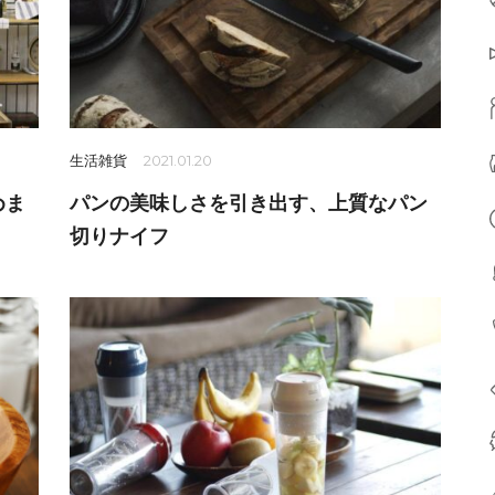
生活雑貨
2021.01.20
めま
パンの美味しさを引き出す、上質なパン
切りナイフ