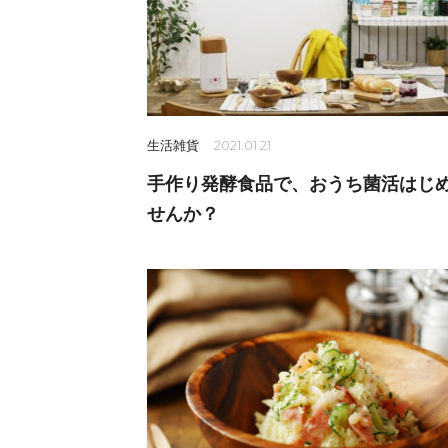
生活雑貨
2021.01.21
手作り発酵食品で、おうち菌活はじ
せんか？