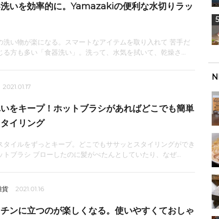
洗いを効率的に。Yamazakiの便利な水切りラッ
の洗い物が楽になる。スマートなアイテムを取り入れて 苦手だ
じる方も多い「食器洗い」。洗って、水気を拭いて、乾燥さ...
N
2021.01.17
れいをキープ！ホットブラシがあればどこでも簡単
スタイリング
スタイルをずっとキープ。どこでもササッとスタイリングができ
ットブラシ ブローしたのに髪がぺたんとしていたり、なぜ...
雑貨
2021.01.16
ッチンに立つのが楽しくなる。使いやすくておしゃ