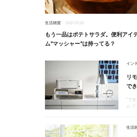
生活雑貨
2021.01.20
もう一品はポテトサラダ。便利アイ
ム"マッシャー"は持ってる？
イン
リ
でき
“で
ム 
生活