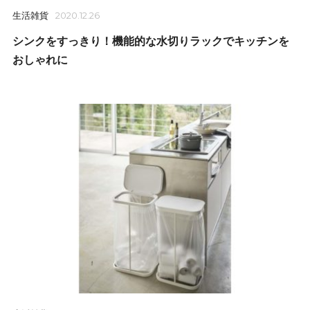
生活雑貨
2020.12.26
シンクをすっきり！機能的な水切りラックでキッチンを
おしゃれに