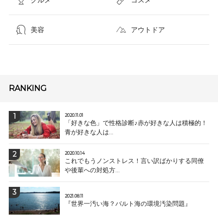
美容
アウトドア
RANKING
2020.11.01
「好きな色」で性格診断♪赤が好きな人は積極的！
青が好きな人は...
2020.10.14
これでもうノンストレス！言い訳ばかりする同僚
や後輩への対処方...
2021.08.11
『世界一汚い海？バルト海の環境汚染問題』