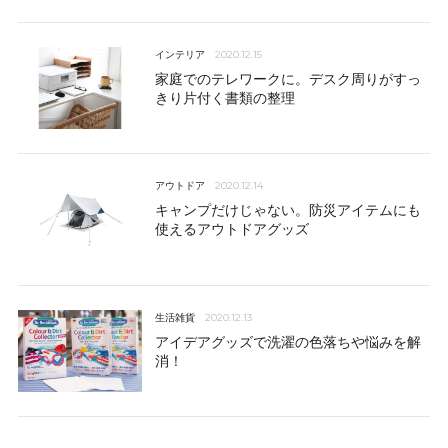
インテリア
2020.12.15
家庭でのテレワークに。デスク周りがすっ
きり片付く書類の整理
アウトドア
2020.12.14
キャンプだけじゃない。防災アイテムにも
使えるアウトドアグッズ
生活雑貨
2020.12.13
アイデアグッズで洗濯の色落ちや悩みを解
消！