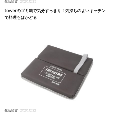
生活雑貨
2020.12.25
towerのゴミ箱で気分すっきり！気持ちのよいキッチン
で料理もはかどる
生活雑貨
2020.12.22