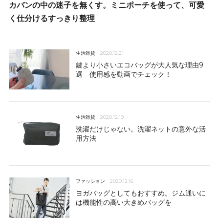
カバンの中の迷子を無くす。ミニポーチを使って、可愛
く仕分けるすっきり整理
生活雑貨
2020.12.21
鍵より小さいエコバッグが大人気な理由9
選 使用感を動画でチェック！
生活雑貨
2020.12.19
洗濯だけじゃない。洗濯ネットの意外な活
用方法
ファッション
2020.12.16
ヨガバッグとしてもおすすめ。ジム通いに
は機能性の高い大きめバッグを