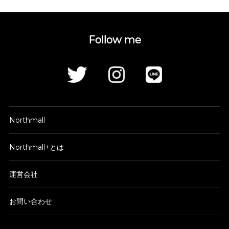
Follow me
Northmall
Northmall+とは
運営会社
お問い合わせ