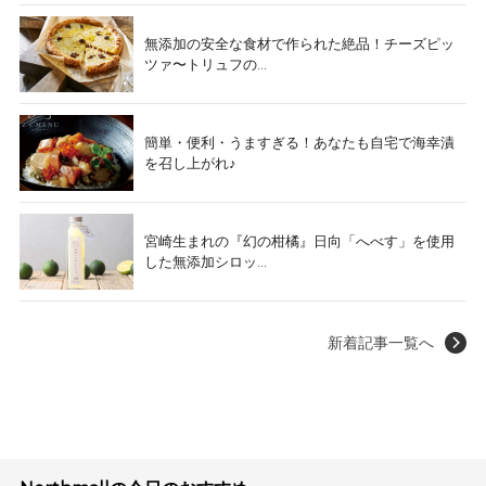
無添加の安全な食材で作られた絶品！チーズピッ
ツァ〜トリュフの...
簡単・便利・うますぎる！あなたも自宅で海幸漬
を召し上がれ♪
宮崎生まれの『幻の柑橘』日向「へべす」を使用
した無添加シロッ...
新着記事一覧へ