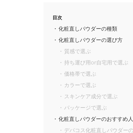
目次
化粧直しパウダーの種類
化粧直しパウダーの選び方
質感で選ぶ
持ち運び用or自宅用で選ぶ
価格帯で選ぶ
カラーで選ぶ
スキンケア成分で選ぶ
パッケージで選ぶ
化粧直しパウダーのおすすめ人
デパコス化粧直しパウダー