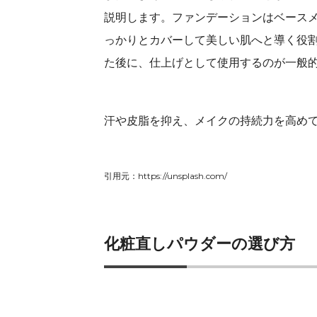
説明します。ファンデーションはベース
っかりとカバーして美しい肌へと導く役
た後に、仕上げとして使用するのが一般
汗や皮脂を抑え、メイクの持続力を高め
引用元：https://unsplash.com/
化粧直しパウダーの選び方