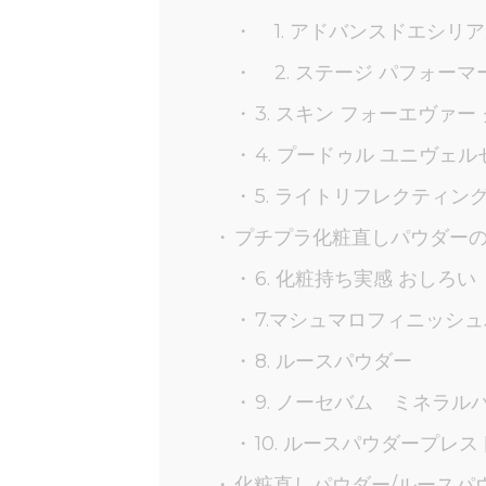
1. アドバンスドエシリ
2. ステージ パフォーマ
3. スキン フォーエヴァー
4. プードゥル ユニヴェル
5. ライトリフレクティ
プチプラ化粧直しパウダー
6. 化粧持ち実感 おしろい
7.マシュマロフィニッシ
8. ルースパウダー
9. ノーセバム ミネラル
10. ルースパウダープレ
化粧直しパウダー/ルースパ