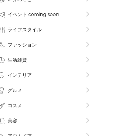
イベント coming soon
ライフスタイル
ファッション
生活雑貨
インテリア
グルメ
コスメ​
美容
アウトドア