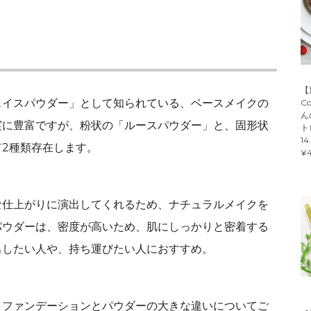
【
ェイスパウダー」として知られている、ベースメイクの
C
ん
実に豊富ですが、粉状の「ルースパウダー」と、固形状
ト
14
2種類存在します。
¥4
な仕上がりに演出してくれるため、ナチュラルメイクを
パウダーは、密度が高いため、肌にしっかりと密着する
出したい人や、持ち運びたい人におすすめ。
、ファンデーションとパウダーの大きな違いについてご