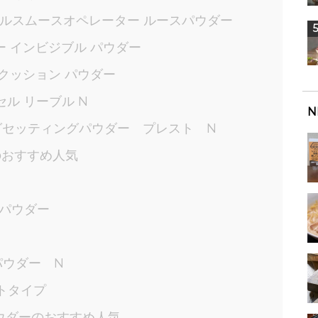
アルスムースオペレーター ルースパウダー
ー インビジブル パウダー
 クッション パウダー
セル リーブル N
N
ングセッティングパウダー プレスト N
のおすすめ人気
ュパウダー
パウダー N
ストタイプ
ウダーのおすすめ人気