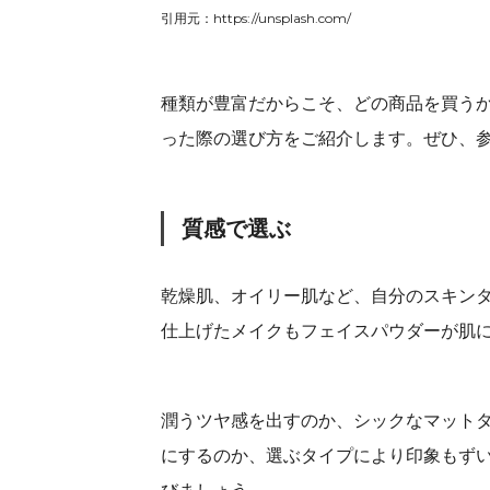
引用元：https://unsplash.com/
種類が豊富だからこそ、どの商品を買う
った際の選び方をご紹介します。ぜひ、
質感で選ぶ
乾燥肌、オイリー肌など、自分のスキン
仕上げたメイクもフェイスパウダーが肌
潤うツヤ感を出すのか、シックなマット
にするのか、選ぶタイプにより印象もず