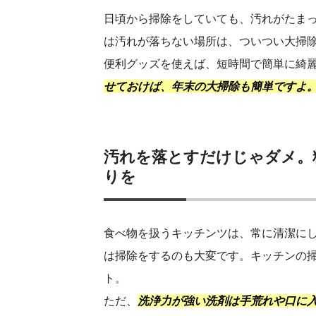
日頃から掃除をしていても、汚れがたま
は汚れが落ちない場所は、ついつい大掃
便利グッズを使えば、短時間で簡単に綺
せておけば、年末の大掃除も簡単ですよ
汚れを落とすだけじゃダメ。
りを
食べ物を扱うキッチンツは、常に清潔に
は掃除をするのも大変です。キッチンの
ト。
ただ、
洗浄力が強い洗剤は手荒れや口に