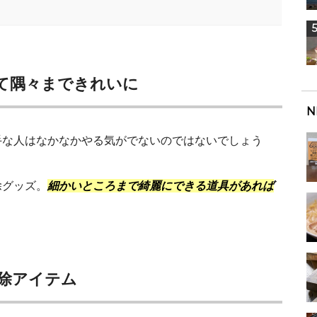
て隅々まできれいに
N
手な人はなかなかやる気がでないのではないでしょう
除グッズ。
細かいところまで綺麗にできる道具があれば
除アイテム