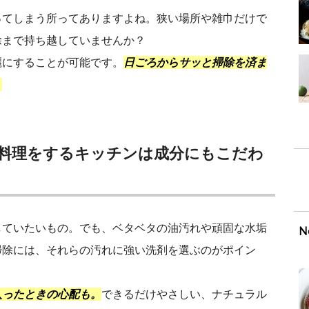
ってしまう所ってありますよね。狭い場所や雑巾だけで
除まで持ち越していませんか？
麗にすることが可能です。
日ごろからサッと掃除を済ま
。
料理をするキッチンは成分にもこだわ
していたいもの。でも、ベタベタの油汚れや頑固な水垢
N
掃除には、それらの汚れに強い洗剤を選ぶのがポイン
入ったときの心配も。
できるだけやさしい、ナチュラル