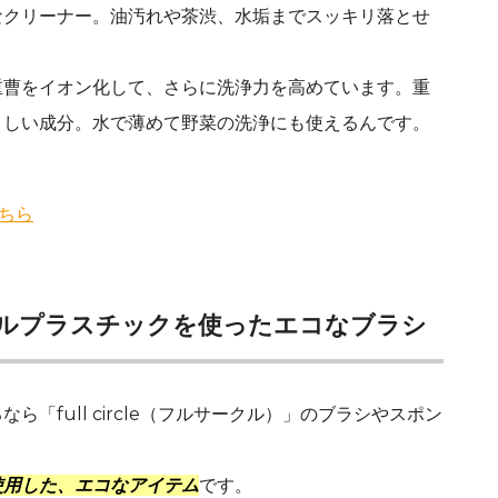
なクリーナー。油汚れや茶渋、水垢までスッキリ落とせ
重曹をイオン化して、さらに洗浄力を高めています。重
さしい成分。水で薄めて野菜の洗浄にも使えるんです。
こちら
ルプラスチックを使ったエコなブラシ
「full circle（フルサークル）」のブラシやスポン
使用した、エコなアイテム
です。