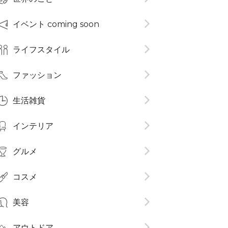
イベント coming soon
ライフスタイル
ファッション
生活雑貨
インテリア
グルメ
コスメ​
美容
アウトドア