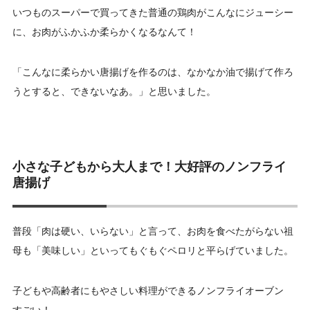
いつものスーパーで買ってきた普通の鶏肉がこんなにジューシー
に、お肉がふかふか柔らかくなるなんて！
「こんなに柔らかい唐揚げを作るのは、なかなか油で揚げて作ろ
うとすると、できないなあ。」と思いました。
小さな子どもから大人まで！大好評のノンフライ
唐揚げ
普段「肉は硬い、いらない」と言って、お肉を食べたがらない祖
母も「美味しい」といってもぐもぐペロリと平らげていました。
子どもや高齢者にもやさしい料理ができるノンフライオーブン
すごい！