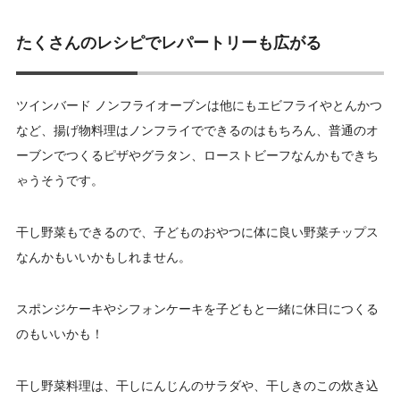
たくさんのレシピでレパートリーも広がる
ツインバード ノンフライオーブンは他にもエビフライやとんかつ
など、揚げ物料理はノンフライでできるのはもちろん、普通のオ
ーブンでつくるピザやグラタン、ローストビーフなんかもできち
ゃうそうです。
干し野菜もできるので、子どものおやつに体に良い野菜チップス
なんかもいいかもしれません。
スポンジケーキやシフォンケーキを子どもと一緒に休日につくる
のもいいかも！
干し野菜料理は、干しにんじんのサラダや、干しきのこの炊き込