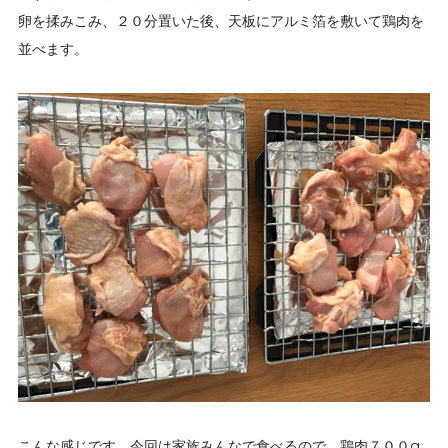
卵を揉みこみ、２０分置いた後、天板にアルミ箔を敷いて鶏肉を
並べます。
こんな感じです。今回は家族みんなで食べるので、鶏肉７００g