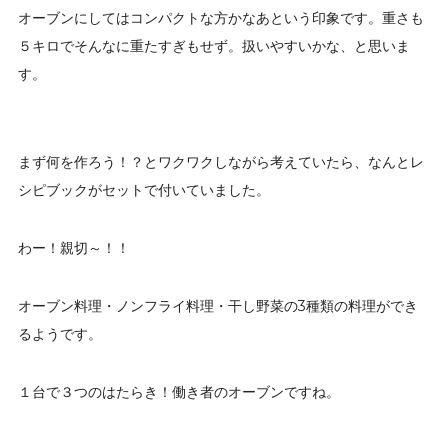
オーブンにしてはコンパクトな方かなあという印象です。重さも
５キロでそんなに重たすぎもせず。扱いやすいかな、と思いま
す。
まず何を作ろう！？とワクワクしながら考えていたら、なんとレ
シピブックがセットで付いていました。
わー！親切～！！
オーブン料理・ノンフライ料理・干し野菜の3種類の料理ができ
るようです。
１台で３つのはたらき！働き者のオーブンですね。