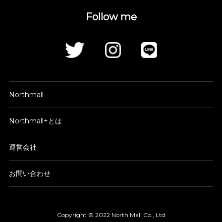
Follow me
Northmall
Northmall+とは
運営会社
お問い合わせ
Copyright © 2022 North Mall Co., Ltd