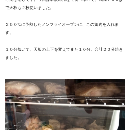
で天板も２枚使いました。
２５０℃に予熱したノンフライオーブンに、この鶏肉を入れま
す。
１０分焼いて、天板の上下を変えてまた１０分。合計２０分焼き
ました。