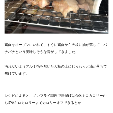
鶏肉をオーブンにいれて、すぐに鶏肉から天板に油が落ちて、パ
チパチという美味しそうな音がしてきました。
汚れないようアルミ箔を敷いた天板の上にじゅわっと油が落ちて
焦げています。
レシピによると、ノンフライ調理で唐揚げは458キロカロリーか
ら375キロカロリーまでカロリーオフできるとか！