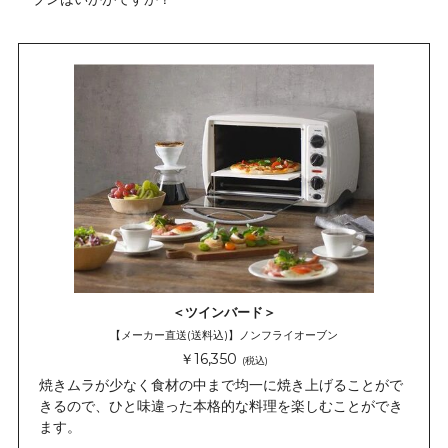
＜ツインバード＞
【メーカー直送(送料込)】ノンフライオーブン
￥16,350
(税込)
焼きムラが少なく食材の中まで均一に焼き上げることがで
きるので、ひと味違った本格的な料理を楽しむことができ
ます。