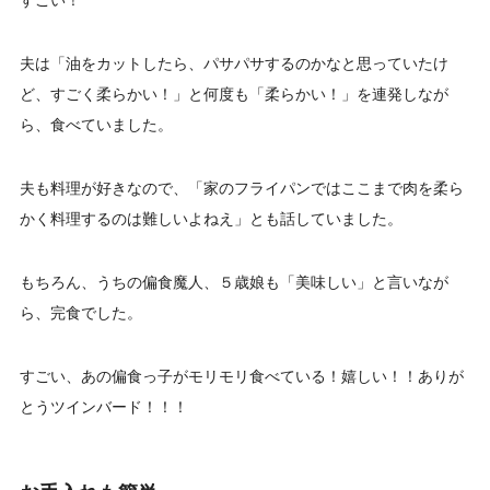
夫は「油をカットしたら、パサパサするのかなと思っていたけ
ど、すごく柔らかい！」と何度も「柔らかい！」を連発しなが
ら、食べていました。
夫も料理が好きなので、「家のフライパンではここまで肉を柔ら
かく料理するのは難しいよねえ」とも話していました。
もちろん、うちの偏食魔人、５歳娘も「美味しい」と言いなが
ら、完食でした。
すごい、あの偏食っ子がモリモリ食べている！嬉しい！！ありが
とうツインバード！！！