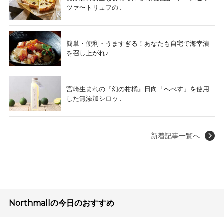
ツァ〜トリュフの...
簡単・便利・うますぎる！あなたも自宅で海幸漬
を召し上がれ♪
宮崎生まれの『幻の柑橘』日向「へべす」を使用
した無添加シロッ...
新着記事一覧へ
Northmallの今日のおすすめ