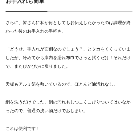
お手入れも簡単
さらに、皆さんに私が何としてもお伝えしたかったのは調理が終
わった後のお手入れの手軽さ。
「どうせ、手入れが面倒なのでしょう？」とタカをくくっていま
したが、冷めてから庫内を濡れ布巾でさっと拭くだけ！それだけ
で、またぴかぴかに戻りました。
天板もアルミ箔を敷いているので、ほとんど油汚れなし。
網を洗うだけでした。網の汚れもしつこくこびりついてはいなか
ったので、普通の洗い物だけでおしまい。
これは便利です！