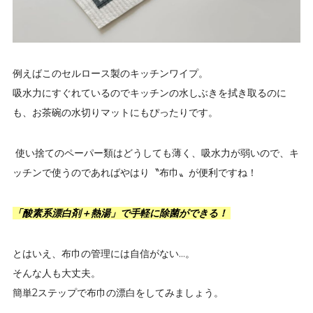
例えばこのセルロース製のキッチンワイプ。
吸水力にすぐれているのでキッチンの水しぶきを拭き取るのに
も、お茶碗の水切りマットにもぴったりです。
使い捨てのペーパー類はどうしても薄く、吸水力が弱いので、キ
ッチンで使うのであればやはり〝布巾〟が便利ですね！
「酸素系漂白剤＋熱湯」で手軽に除菌ができる！
とはいえ、布巾の管理には自信がない…。
そんな人も大丈夫。
簡単2ステップで布巾の漂白をしてみましょう。