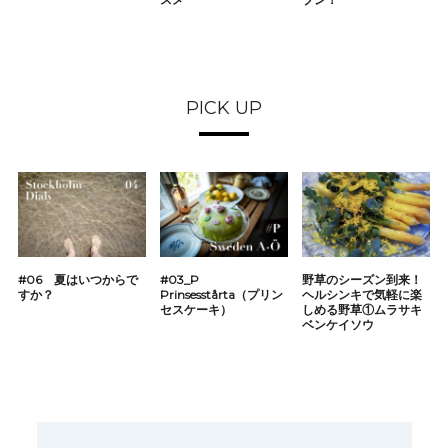
PICK UP
#06 夏はいつからで
#03_P
野草のシーズン到来！
すか？
Prinsesstårta（プリン
ヘルシンキで気軽に楽
セスケーキ）
しめる野草①ムラサキ
ベンケイソウ