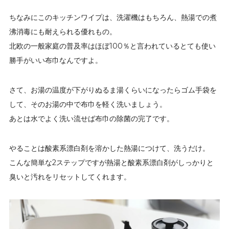
ちなみにこのキッチンワイプは、洗濯機はもちろん、熱湯での煮
沸消毒にも耐えられる優れもの。
北欧の一般家庭の普及率はほぼ100％と言われているとても使い
勝手がいい布巾なんですよ。
さて、お湯の温度が下がりぬるま湯くらいになったらゴム手袋を
して、そのお湯の中で布巾を軽く洗いましょう。
あとは水でよく洗い流せば布巾の除菌の完了です。
やることは酸素系漂白剤を溶かした熱湯につけて、洗うだけ。
こんな簡単な2ステップですが熱湯と酸素系漂白剤がしっかりと
臭いと汚れをリセットしてくれます。