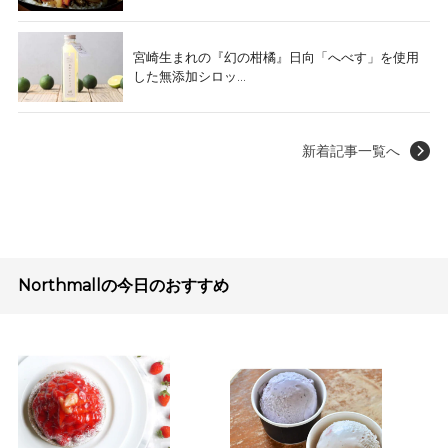
宮崎生まれの『幻の柑橘』日向「へべす」を使用
した無添加シロッ...
新着記事一覧へ
Northmallの今日のおすすめ