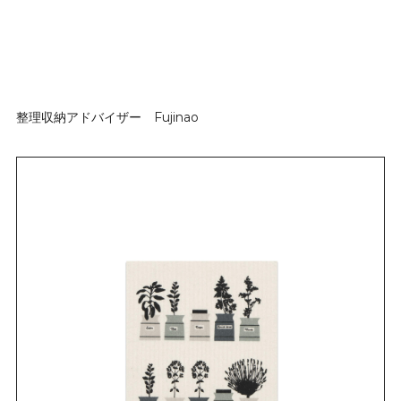
整理収納アドバイザー Fujinao