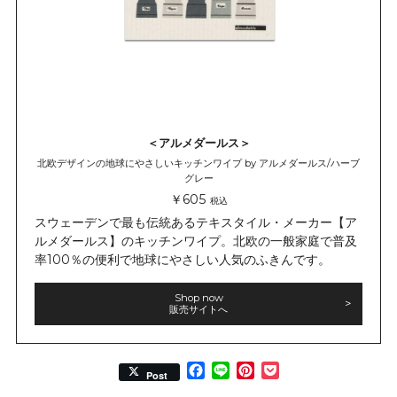
＜アルメダールス＞
北欧デザインの地球にやさしいキッチンワイプ by アルメダールス/ハーブ
グレー
￥605
税込
スウェーデンで最も伝統あるテキスタイル・メーカー【ア
ルメダールス】のキッチンワイプ。北欧の一般家庭で普及
率100％の便利で地球にやさしい人気のふきんです。
Shop now
販売サイトへ
Facebook
Line
Pinterest
Pocket
Post