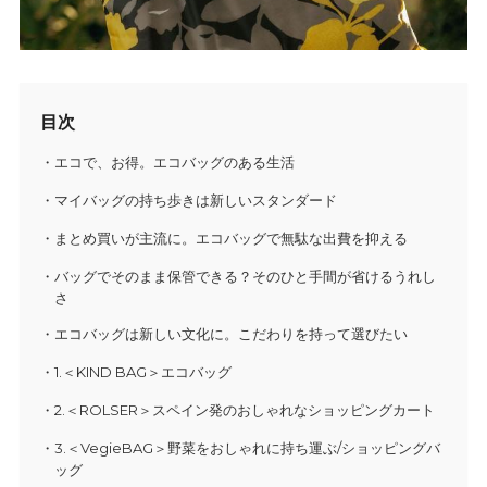
目次
エコで、お得。エコバッグのある生活
マイバッグの持ち歩きは新しいスタンダード
まとめ買いが主流に。エコバッグで無駄な出費を抑える
バッグでそのまま保管できる？そのひと手間が省けるうれし
さ
エコバッグは新しい文化に。こだわりを持って選びたい
1.＜KIND BAG＞エコバッグ
2.＜ROLSER＞スペイン発のおしゃれなショッピングカート
3.＜VegieBAG＞野菜をおしゃれに持ち運ぶ/ショッピングバ
ッグ