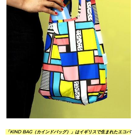
「KIND BAG（カインドバッグ）」はイギリスで生まれたエコバ