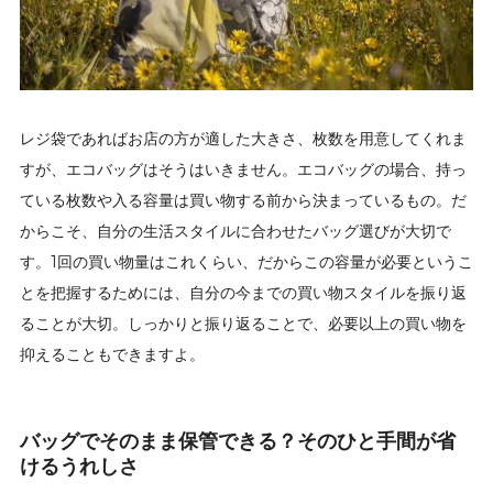
レジ袋であればお店の方が適した大きさ、枚数を用意してくれま
すが、エコバッグはそうはいきません。エコバッグの場合、持っ
ている枚数や入る容量は買い物する前から決まっているもの。だ
からこそ、自分の生活スタイルに合わせたバッグ選びが大切で
す。1回の買い物量はこれくらい、だからこの容量が必要というこ
とを把握するためには、自分の今までの買い物スタイルを振り返
ることが大切。しっかりと振り返ることで、必要以上の買い物を
抑えることもできますよ。
バッグでそのまま保管できる？そのひと手間が省
けるうれしさ