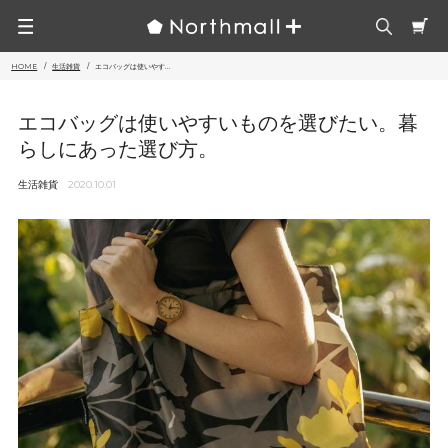
HOME
生活雑貨
エコバッグは使いやす...
エコバッグは使いやすいものを選びたい。暮
らしにあった選び方。
生活雑貨
2020.10.01