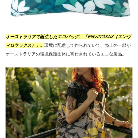
オーストラリアで誕生したエコバッグ、「ENVIROSAX（エンヴ
ィロサックス）」。
環境に配慮して作られていて、売上の一部が
オーストラリアの環境保護団体に寄付されているエコな製品。