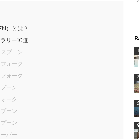
SEN）とは？
R
ラリー10選
ースプーン
ーフォーク
ーフォーク
スプーン
フォーク
スプーン
スプーン
サーバー