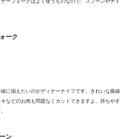
ィナーフォークはよく使うものなので、スプーンやナイ
ォーク
一緒に揃えたいのがディナーナイフです。きれいな曲線
ーキなどのお肉も問題なくカットできますよ。持ちやす
す。
ーン