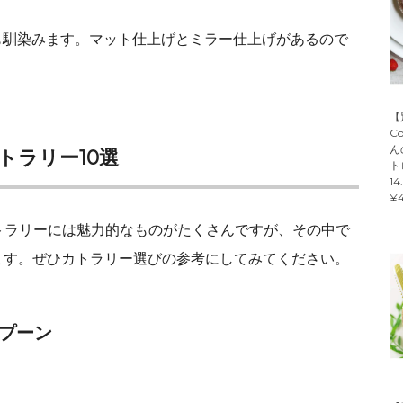
も馴染みます。マット仕上げとミラー仕上げがあるので
【
C
ん
トラリー10選
ト
14
¥4
のカトラリーには魅力的なものがたくさんですが、その中で
ます。ぜひカトラリー選びの参考にしてみてください。
プーン