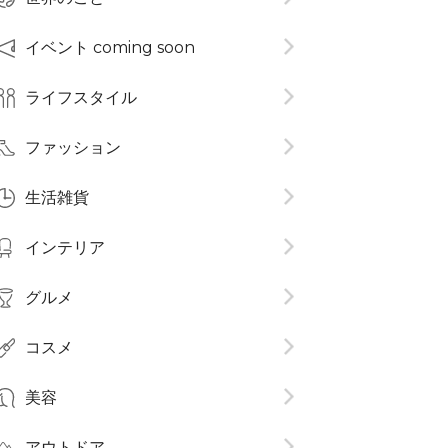
イベント coming soon
ライフスタイル
ファッション
生活雑貨
インテリア
グルメ
コスメ​
美容
アウトドア