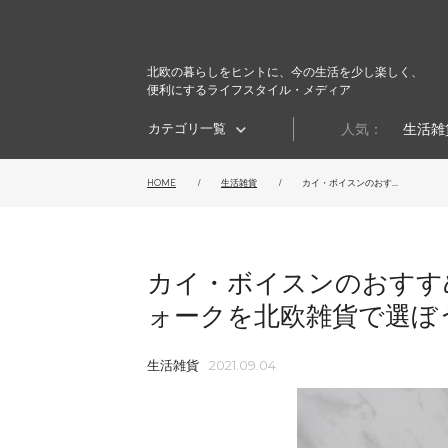
北欧の暮らしをヒントに、今の生活を少し楽しく、
便利にするライフスタイル・メディア
カテゴリ一覧
人気：
生活雑
HOME
生活雑貨
カイ・ボイスンのおす...
カイ・ボイスンのおすす
ォークを北欧雑貨で選ぼ
生活雑貨
2021.09.04