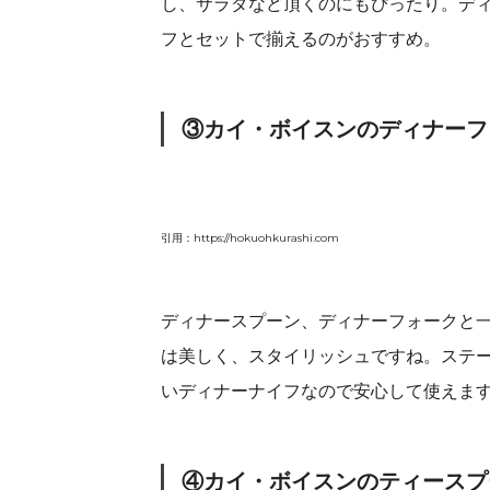
し、サラダなど頂くのにもぴったり。デ
フとセットで揃えるのがおすすめ。
③カイ・ボイスンのディナーフ
引用：https://hokuohkurashi.com
ディナースプーン、ディナーフォークと
は美しく、スタイリッシュですね。ステ
いディナーナイフなので安心して使えま
④カイ・ボイスンのティースプ