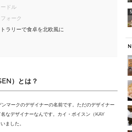
レードル
トフォーク
カトラリーで食卓を北欧風に
N
SEN）とは？
とはデンマークのデザイナーの名前です。ただのデザイナー
名なデザイナーなんです。カイ・ボイスン（KAY
ていました。