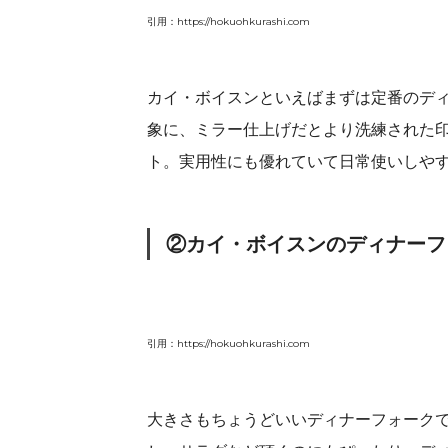
引用：https://hokuohkurashi.com
カイ・ボイスンといえばまずは定番のデ
象に、ミラー仕上げだとより洗練された
ト。実用性にも優れていて日常使いしや
②カイ・ボイスンのディナーフ
引用：https://hokuohkurashi.com
大きさもちょうどいいディナーフォーク