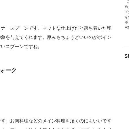
【
め
て
を
ボ
¥3
ィナースプーンです。マットな仕上げだと落ち着いた印
印象を与えてくれます。厚みもちょうどいいのがポイン
すいスプーンですね。
S
ォーク
です。お肉料理などのメイン料理を頂くのにもいいです