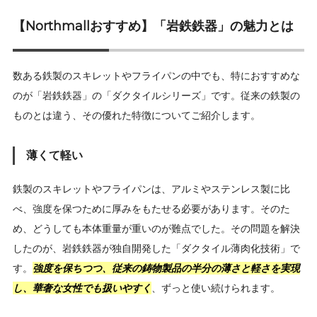
【Northmallおすすめ】「岩鉄鉄器」の魅力とは
数ある鉄製のスキレットやフライパンの中でも、特におすすめな
のが「岩鉄鉄器」の「ダクタイルシリーズ」です。従来の鉄製の
ものとは違う、その優れた特徴についてご紹介します。
薄くて軽い
鉄製のスキレットやフライパンは、アルミやステンレス製に比
べ、強度を保つために厚みをもたせる必要があります。そのた
め、どうしても本体重量が重いのが難点でした。その問題を解決
したのが、岩鉄鉄器が独自開発した「ダクタイル薄肉化技術」で
す。
強度を保ちつつ、従来の鋳物製品の半分の薄さと軽さを実現
し、華奢な女性でも扱いやすく
、ずっと使い続けられます。