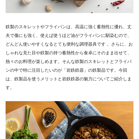
鉄製のスキレットやフライパンは、高温に強く蓄熱性に優れ、丈
夫で傷にも強く、使えば使うほど油がフライパンに馴染むので、
どんどん使いやすくなるとても便利な調理器具です 。さらに、お
しゃれな見た目や鉄製の持つ蓄熱性から食卓にそのまま出せて、
熱々のお料理が楽しめます。そんな鉄製のスキレットとフライパ
ンの中で特に注目したいのが「岩鉄鉄器」の鉄製品です。今回
は、鉄製品を使うメリットと岩鉄鉄器の魅力についてご紹介しま
す。