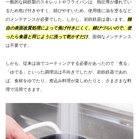
一般的な鋳鉄製のスキレットやフライパンは、熱伝導が優れてい
るため焦げ付きやすく、錆びやすいため、使用後に油を塗るなど
のメンテナンスが必要でした。しかし、岩鉄鉄器は違います。
独
自の表面改質処理によって焦げ付きにくく、錆びづらいので、使
ったら食器と同じように洗って乾かすだけ
。面倒なメンテナンス
は不要です。
しかも、従来は油でコーティングする必要があったので「煮る」
「ゆでる」といった調理法は不向きでしたが、岩鉄鉄器であれ
ば、食材をゆでたり、煮込み料理が楽しめたりと、さまざまな料
理で活用できます。