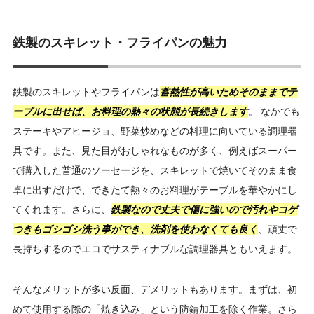
鉄製のスキレット・フライパンの魅力
鉄製のスキレットやフライパンは
蓄熱性が高いためそのままでテ
ーブルに出せば、お料理の熱々の状態が長続きします
。 なかでも
ステーキやアヒージョ、野菜炒めなどの料理に向いている調理器
具です。また、見た目がおしゃれなものが多く、例えばスーパー
で購入した普通のソーセージを、スキレットで焼いてそのまま食
卓に出すだけで、できたて熱々のお料理がテーブルを華やかにし
てくれます。さらに、
鉄製なので丈夫で傷に強いので汚れやコゲ
つきもゴシゴシ洗う事ができ、洗剤を使わなくても良く
、頑丈で
長持ちするのでエコでサスティナブルな調理器具ともいえます。
そんなメリットが多い反面、デメリットもあります。まずは、初
めて使用する際の「焼き込み」という防錆加工を除く作業。さら