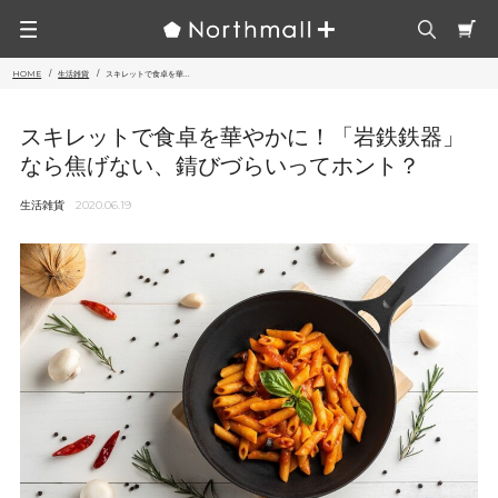
HOME
生活雑貨
スキレットで食卓を華...
スキレットで食卓を華やかに！「岩鉄鉄器」
なら焦げない、錆びづらいってホント？
生活雑貨
2020.06.19