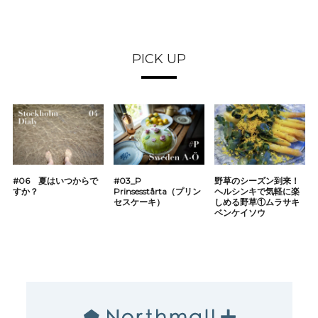
PICK UP
#06 夏はいつからで
#03_P
野草のシーズン到来！
すか？
Prinsesstårta（プリン
ヘルシンキで気軽に楽
セスケーキ）
しめる野草①ムラサキ
ベンケイソウ