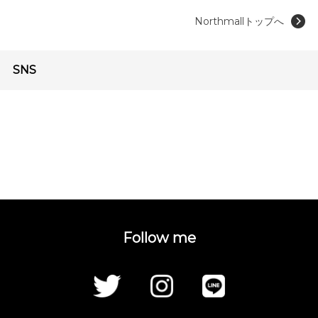
Northmallトップへ
SNS
Follow me