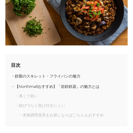
目次
鉄製のスキレット・フライパンの魅力
【Northmallおすすめ】「岩鉄鉄器」の魅力とは
薄くて軽い
錆びづらく焦げ付きにくい
本格調理道具をお探しならばこちらもおすすめ