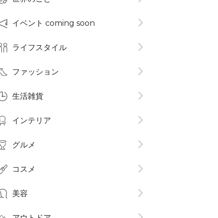
イベント coming soon
ライフスタイル
ファッション
生活雑貨
インテリア
グルメ
コスメ​
美容
アウトドア