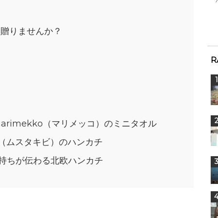
を贈りませんか？
R
rimekko（マリメッコ）のミニタオル
VI（ムスタキビ）のハンカチ
気持ちが伝わる北欧ハンカチ