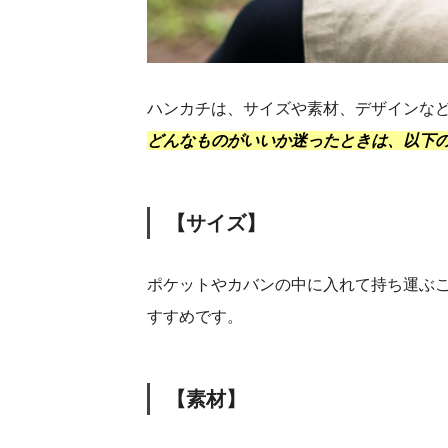
ハンカチは、サイズや素材、デザインな
どんなものがいいか迷ったときは、以下
【サイズ】
ポケットやカバンの中に入れて持ち運ぶ
すすめです。
【素材】