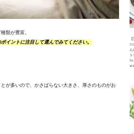
ど種類が豊富。
【
のポイントに注目して選んでみてください。
C
ん
ト
14
¥4
ことが多いので、かさばらない大きさ、厚さのものがお