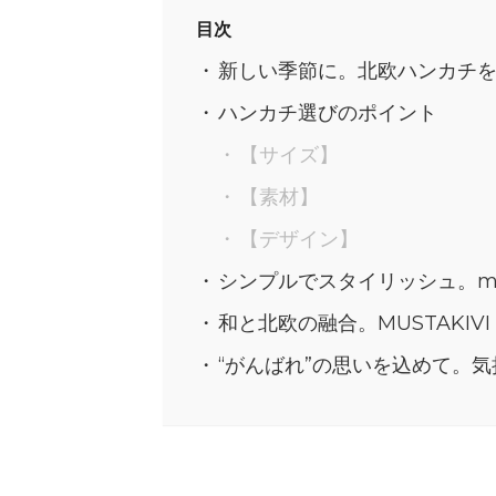
目次
新しい季節に。北欧ハンカチ
ハンカチ選びのポイント
【サイズ】
【素材】
【デザイン】
シンプルでスタイリッシュ。ma
和と北欧の融合。MUSTAKI
“がんばれ”の思いを込めて。