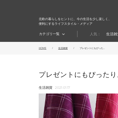
北欧の暮らしをヒントに、今の生活を少し楽しく、
便利にするライフスタイル・メディア
カテゴリ一覧
人気：
生活雑
HOME
生活雑貨
プレゼントにもぴった...
プレゼントにもぴったり
生活雑貨
2021.01.17