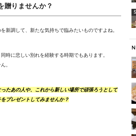
を贈りませんか？
のを新調して、新たな気持ちで臨みたいものですよね。
N
、同時に悲しい別れを経験する時期でもあります。
せん。
なったあの人や、これから新しい場所で頑張ろうとして
チをプレゼントしてみませんか？