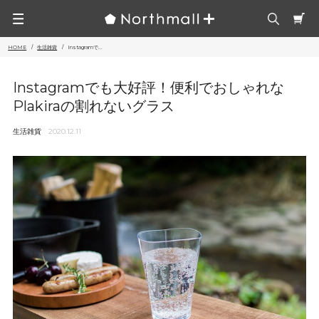
HOME
生活雑貨
Instagramで...
Instagramでも大好評！便利でおしゃれな
Plakiraの割れないグラス
生活雑貨
2020.12.11