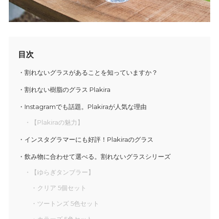
目次
割れないグラスがあることを知っていますか？
割れない樹脂のグラス Plakira
Instagramでも話題。Plakiraが人気な理由
【Plakiraの魅力】
インスタグラマーにも好評！Plakiraのグラス
飲み物に合わせて選べる。割れないグラスシリーズ
【ゆらぎタンブラー】
クリア 5個セット
ツートンズ 5色セット
カラーズ 5色セット