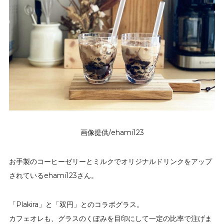
画像提供/ehami123
お手製のコーヒーゼリーとミルクでオリジナルドリンクをアップ
されているehami123さん。
「Plakira」と「双円」とのコラボグラス。
カフェオレも、グラスのくぼみを目印にして一定の比率で注げま