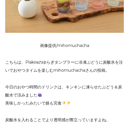
画像提供/mihomuchacha
こちらは、Plakiraのゆらぎタンブラーに冷凍ぶどうに炭酸水を注
いでおやつタイムを楽しむmihomuchachaさんの投稿。
今日のおやつ時間のドリンクは、キンキンに凍らせたぶどう＆炭
酸水で涼みました
美味しかったみたいで娘も完食
炭酸水を入れることでより透明感が際立っていますよね。