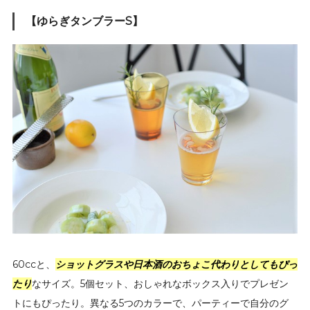
【ゆらぎタンブラーS】
60ccと、
ショットグラスや日本酒のおちょこ代わりとしてもぴっ
たり
なサイズ。5個セット、おしゃれなボックス入りでプレゼン
トにもぴったり。異なる5つのカラーで、パーティーで自分のグ