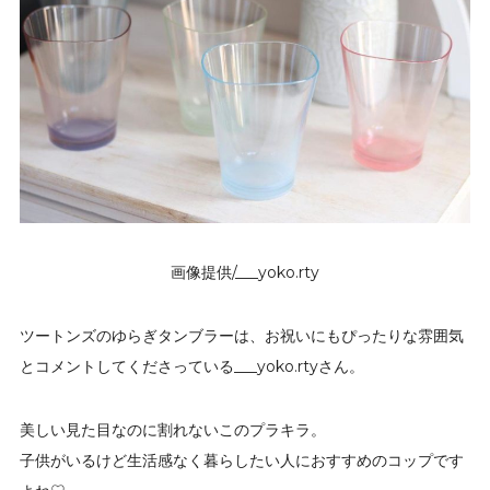
画像提供/___yoko.rty
ツートンズのゆらぎタンブラーは、お祝いにもぴったりな雰囲気
とコメントしてくださっている___yoko.rtyさん。
美しい見た目なのに割れないこのプラキラ。
子供がいるけど生活感なく暮らしたい人におすすめのコップです