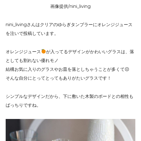
画像提供/nini_living
nini_livingさんはクリアのゆらぎタンブラーにオレンジジュース
を注いで投稿しています。
オレンジジュース
が入ってる デザインがかわいいグラスは 、落
としても割れない優れモノ
結構お気に入りのグラスやお皿を 落としちゃうことが多くて☹︎
そんな自分にとってとってもありがたいグラスです！
シンプルなデザインだから、下に敷いた木製のボードとの相性も
ばっちりですね。