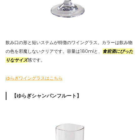
飲み口の形と短いステムが特徴のワイングラス。カラーは飲み物
の色を邪魔しないクリアです。容量は180mlと、
食前酒にぴった
りなサイズ
感です。
ゆらぎワイングラスはこちら
【ゆらぎシャンパンフルート】