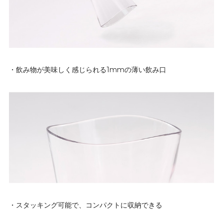
・飲み物が美味しく感じられる1mmの薄い飲み口
・スタッキング可能で、コンパクトに収納できる