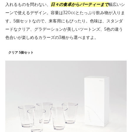
入れるものを問わない、
日々の食卓からパーティーまで
幅広いシ
ーンで使えるデザイン。容量は320ccとたっぷり飲み物が入りま
す。5個セットなので、来客用にもぴったり。色味は、スタンダ
ードなクリア、グラデーションが美しいツートンズ、5色の違う
色合いが楽しめるカラーズの3種から選べますよ。
クリア 5個セット