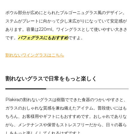
ボウル部分が広めにとられたブルゴーニュグラス風のデザイン。
ステムがプレートに向かって少し末広がりになっていて安定感が
あります。容量は220ml。ワイングラスとして使いやすい大きさ
です。
パフェグラスにもおすすめ
ですよ。
割れないワイングラスはこちら
割れないグラスで日常をもっと楽しく
Plakiraの割れないグラスは樹脂でできた食器のつかいやすさと、
ガラスのおしゃれな質感を兼ね備えたアイテム。普段使いにはも
ちろん、お客様用やギフトにもおすすめです。おしゃれでありな
がら、メンテナンスや保管もストレスフリーだから、日々の暮ら
しをもっと楽しくしてくれるはずですよ。