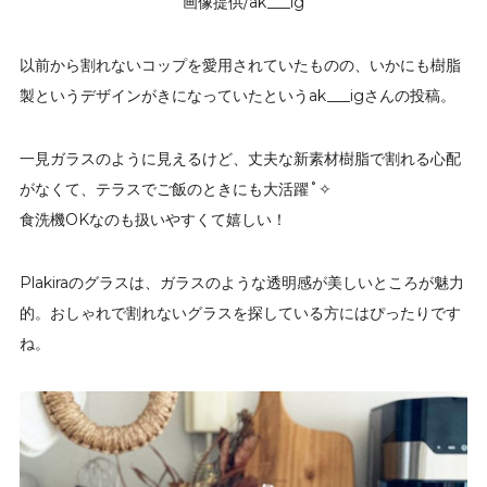
画像提供/ak___ig
以前から割れないコップを愛用されていたものの、いかにも樹脂
製というデザインがきになっていたというak___igさんの投稿。
一見ガラスのように見えるけど、丈夫な新素材樹脂で割れる心配
がなくて、テラスでご飯のときにも大活躍˚✧
食洗機OKなのも扱いやすくて嬉しい！
Plakiraのグラスは、ガラスのような透明感が美しいところが魅力
的。おしゃれで割れないグラスを探している方にはぴったりです
ね。