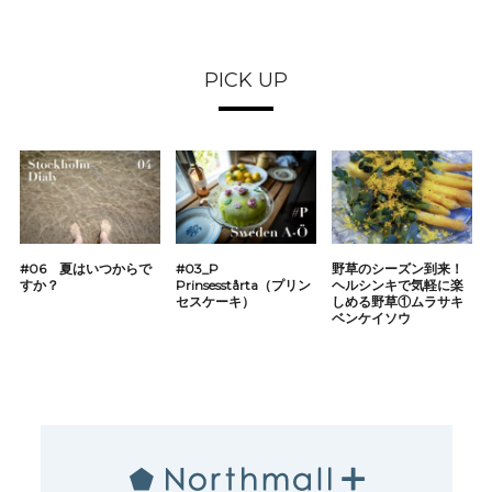
PICK UP
#06 夏はいつからで
#03_P
野草のシーズン到来！
すか？
Prinsesstårta（プリン
ヘルシンキで気軽に楽
セスケーキ）
しめる野草①ムラサキ
ベンケイソウ