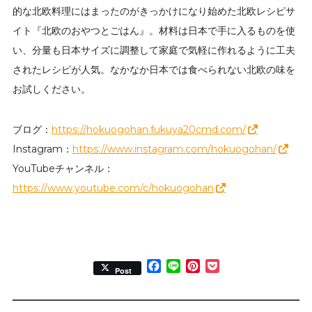
的な北欧料理にはまったのがきっかけになり始めた北欧レシピサ
イト『北欧のおやつとごはん』。材料は日本で手に入るものを使
い、分量も日本サイズに調整して家庭で気軽に作れるように工夫
されたレシピが人気。なかなか日本では食べられない北欧の味を
お試しください。
ブログ：
https://hokuogohan.fukuya20cmd.com/
Instagram：
https://www.instagram.com/hokuogohan/
YouTubeチャンネル：
https://www.youtube.com/c/hokuogohan
Facebook
Line
Pinterest
Pocket
Post