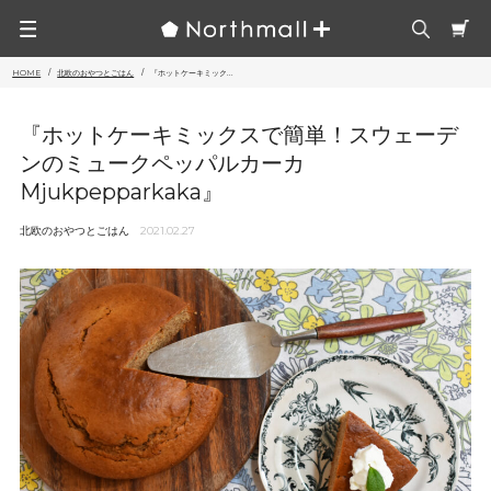
HOME
北欧のおやつとごはん
『ホットケーキミック...
『ホットケーキミックスで簡単！スウェーデ
ンのミュークペッパルカーカ
Mjukpepparkaka』
北欧のおやつとごはん
2021.02.27