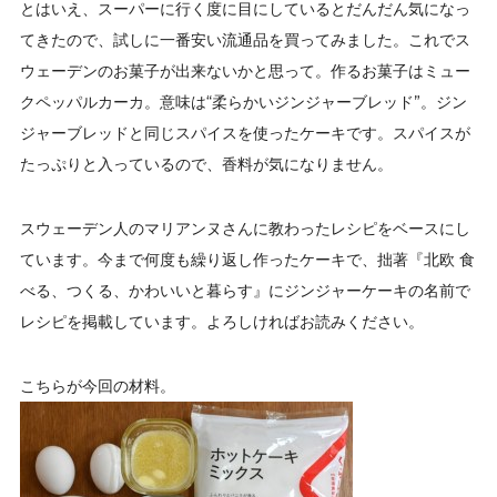
とはいえ、スーパーに行く度に目にしているとだんだん気になっ
てきたので、試しに一番安い流通品を買ってみました。これでス
ウェーデンのお菓子が出来ないかと思って。作るお菓子はミュー
クペッパルカーカ。意味は“柔らかいジンジャーブレッド”。ジン
ジャーブレッドと同じスパイスを使ったケーキです。スパイスが
たっぷりと入っているので、香料が気になりません。
スウェーデン人のマリアンヌさんに教わったレシピをベースにし
ています。今まで何度も繰り返し作ったケーキで、拙著『北欧 食
べる、つくる、かわいいと暮らす』にジンジャーケーキの名前で
レシピを掲載しています。よろしければお読みください。
こちらが今回の材料。