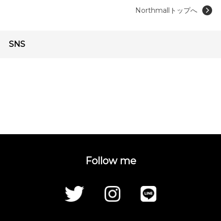
Northmallトップへ
SNS
Follow me