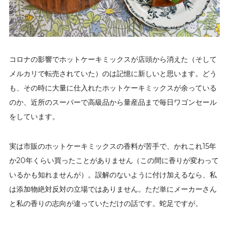
コロナの影響でホットケーキミックスが店頭から消えた（そして
メルカリで転売されていた）のは記憶に新しいと思います。どう
も、その時に大量に仕入れたホットケーキミックスが余っている
のか、近所のスーパーで高級品から量産品まで毎日ワゴンセール
をしています。
実は市販のホットケーキミックスの香料が苦手で、かれこれ15年
か20年くらい買ったことがありません（この間に香りが変わって
いるかも知れませんが）。誤解のないように付け加えるなら、私
は添加物絶対反対の立場ではありません。ただ単にメーカーさん
と私の香りの志向が違っていただけの話です。蛇足ですが。