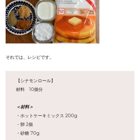
それでは、レシピです。
【シナモンロール】
材料 10個分
＜材料＞
・ホットケーキミックス 200g
・卵 2個
・砂糖 70g