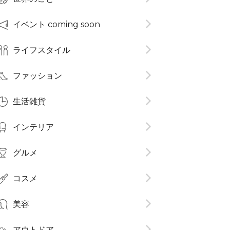
イベント coming soon
ライフスタイル
ファッション
生活雑貨
インテリア
グルメ
コスメ​
美容
アウトドア