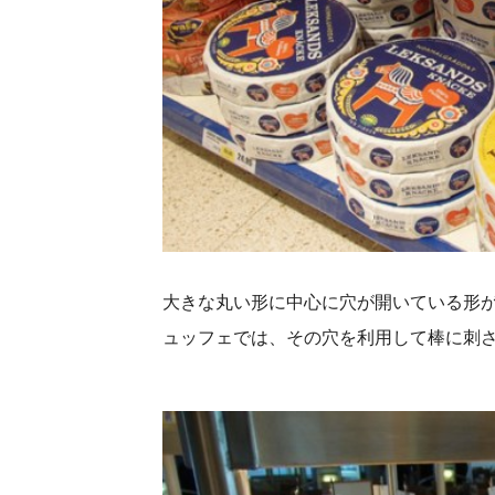
大きな丸い形に中心に穴が開いている形
ュッフェでは、その穴を利用して棒に刺