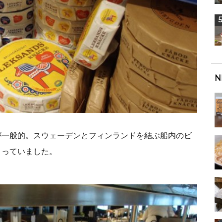
N
が一般的。スウェーデンとフィンランドを結ぶ船内のビ
さっていました。