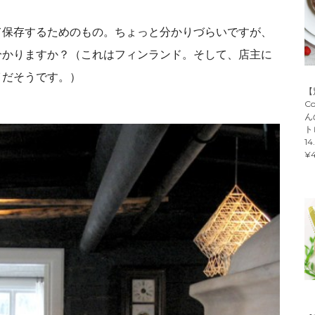
て保存するためのもの。ちょっと分かりづらいですが、
分かりますか？（これはフィンランド。そして、店主に
イだそうです。）
【
C
ん
ト
14
¥4