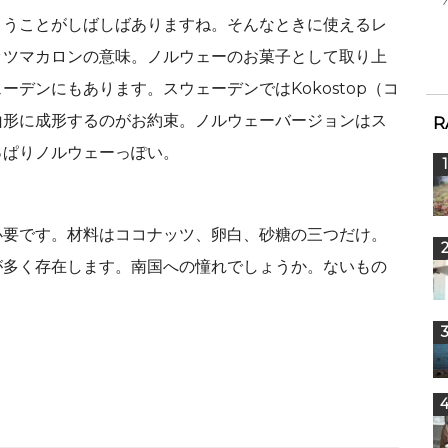
まうことがしばしばありますね。そんなときに使えるレ
コナッツマカロンの意味。ノルウェーのお菓子として取り上
デンにもあります。スウェーデンではKokostop（コ
山形に成形するのがお約束。ノルウェーバージョンはス
R
っぱりノルウェーっぽい。
必要です。材料はココナッツ、卵白、砂糖の三つだけ。
が多く存在します。南国への憧れでしょうか。ないもの