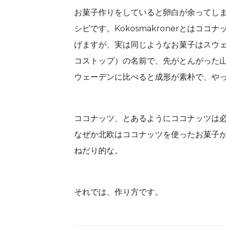
お菓子作りをしていると卵白が余ってし
シピです。Kokosmakronerとはコ
げますが、実は同じようなお菓子はスウェー
コストップ）の名前で、先がとんがった
ウェーデンに比べると成形が素朴で、や
ココナッツ、とあるようにココナッツは
なぜか北欧はココナッツを使ったお菓子
ねだり的な。
それでは、作り方です。