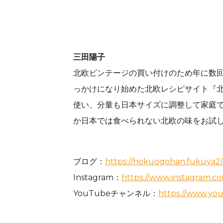
三田陽子
北欧ビンテージの買い付けのため年に数
っかけになり始めた北欧レシピサイト『
使い、分量も日本サイズに調整して家庭
か日本では食べられない北欧の味をお試
ブログ：
https://hokuogohan.fukuya
Instagram：
https://www.instagram.
YouTubeチャンネル：
https://www.yo