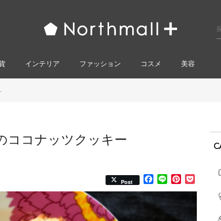
貨
インテリア
ファッション
コスメ​
美容
.
のココナッツクッキー
C
Facebook
Line
Pinterest
Pocke
Post