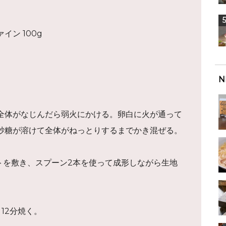
ン 100g
N
全体がなじんだら弱火にかける。卵白に火が通って
砂糖が溶けて全体がねっとりするまでかき混ぜる。
トを敷き、スプーン2本を使って成形しながら生地
～12分焼く。