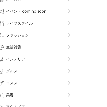
イベント coming soon
ライフスタイル
ファッション
生活雑貨
インテリア
グルメ
コスメ​
美容
アウトドア