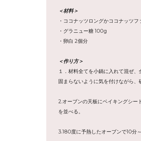
＜材料＞
・ココナッツロングかココナッツファイ
・グラニュー糖 100g
・卵白 2個分
＜作り方＞
１．材料全てを小鍋に入れて混ぜ、
固まらないように気を付けながら、
2.オーブンの天板にベイキングシー
を並べる。
3.180度に予熱したオーブンで10分