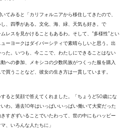
聞いてみると「カリフォルニアから移住してきたので、
いし、四季がある。文化、海、緑、天気も好き。で
ムレスを見かけることもあるわ。そして、“多様性”とい
ニューヨークはダイバーシティで素晴らしいと思う。出
かった。いつも、今ここで、わたしにできることはない
活動への参加、メキシコの少数民族がつくった服を購入
んで買うことなど、彼女の生き方は一貫しています。
すると笑顔で答えてくれました。「ちょうど50歳にな
いわ。過去10年はいっぱいいっぱい働いて大変だった
働きすぎずいることでいたわって、世の中にもハッピー
ママ、いろんな人たちに」