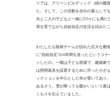
リアは、グリーンビルディング（緑の建
た。そして、この活動を自分の暮らしで
夫と二人の子どもと一緒に50㎡にも満た
菜を育てながら自給自足の生活を試みた
わたしたち取材チームが訪れた広大な敷
に“自給自足”の4年間を送ったというコ
ンしたの。一階は子ども部屋で、建築家
は照明器具を設置するために作った小さ
ィクションを中心とした本が置いてあり
あるそう。雪が降っても暖かいという家
くもりを伝えていました。