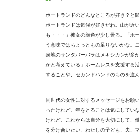
ポートランドのどんなところが好き？と
ポートランドは気候が好きだわ。山が近
も・・・」彼女の顔色が少し曇る。「ホー
う意味ではちょっともの足りないかな。
身地のサンタバーバラはメキシカンが多
かと考えている」ホームレスを支援する
することや、セカンドハンドのものを進
同世代の女性に対するメッセージをお願い
ったけれど、年をとることは気にしていな
けれど、これからは自分を大切にして、
を分け合いたい。わたしの子ども、夫、