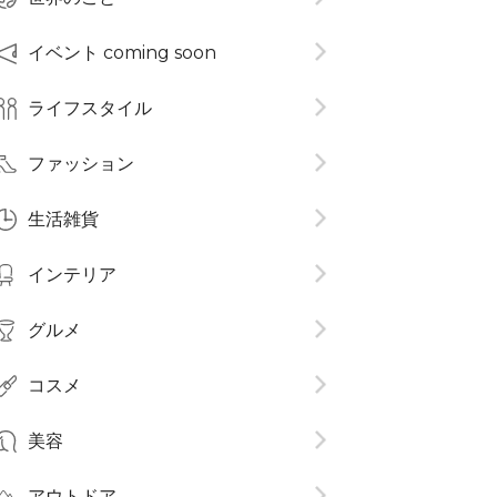
イベント coming soon
ライフスタイル
ファッション
生活雑貨
インテリア
グルメ
コスメ​
美容
アウトドア