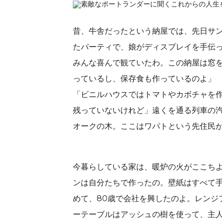
昔、牛舎だったという納屋では、先日サン
たパーティで、娘がディスプレイを手伝って
みんな喜んで観ていたわ。この納屋は窓
っているし、保存食も作っているのよ」
「ビニルハウスではトマトやカボチャを
残っていないけれど」遠くを通る列車の汽
オークの木。ここはワパトという先住民
今暮らしている家は、暖炉の火がここち
ンは自分たちで作ったの。壁紙はすべて手
めて、80歳で会社を興したのよ。レンジ
ーテーブルはアッシュの樹を使って、主