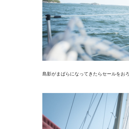
島影がまばらになってきたらセールをおろす