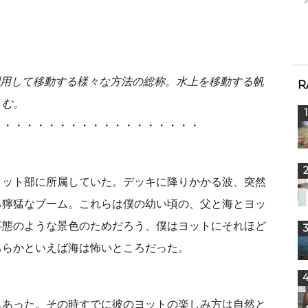
用して移動する様々な方法の総称。水上を移動する帆
R
くむ。
・・・・・・・・・・・・・・・・・・・
ヨット部に所属していた。デッキに降りかかる波、突然
る獰猛なブーム。これらは僕の幼い頃の、父と海とヨッ
事態のような景色のためだろう、僕はヨットにそれほど
ちらかといえば海は怖いところだった。
もあった。その時すでに彼のヨットの楽しみ方は自然と