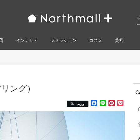
貨
インテリア
ファッション
コスメ​
美容
ーグリング）
C
Facebook
Line
Pinterest
Pocke
Post