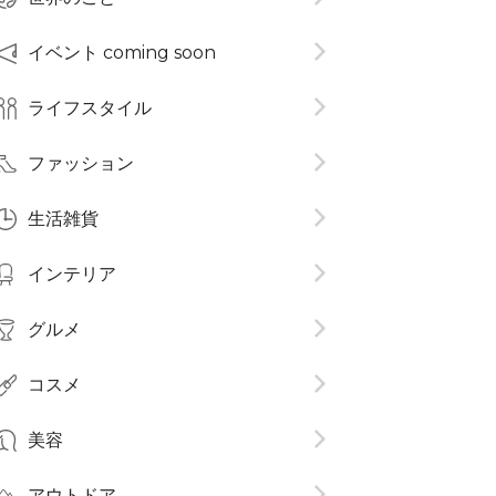
イベント coming soon
ライフスタイル
ファッション
生活雑貨
インテリア
グルメ
コスメ​
美容
アウトドア