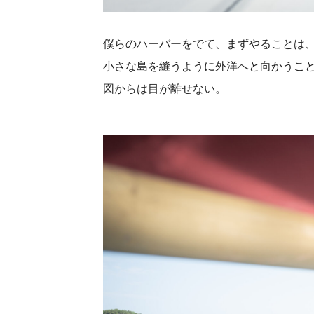
僕らのハーバーをでて、まずやることは
小さな島を縫うように外洋へと向かうこ
図からは目が離せない。