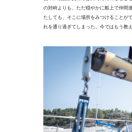
の対峙よりも、ただ穏やかに船上で仲間
たしても、そこに場所をみつけることが
れを通り過ぎてしまった。今ではもう教