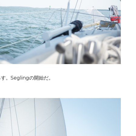
。Seglingの開始だ。