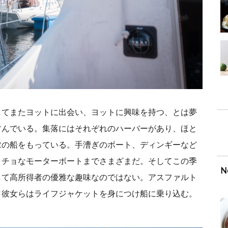
してまたヨットに出会い、ヨットに興味を持つ、とは夢
すんでいる。集落にはそれぞれのハーバーがあり、ほと
2の船をもっている。手漕ぎのボート、ディンギーなど
ッチョなモーターボートまでさまざまだ。そしてこの季
N
して高所得者の優雅な趣味なのではない。アスファルト
／彼女らはライフジャケットを身につけ船に乗り込む。