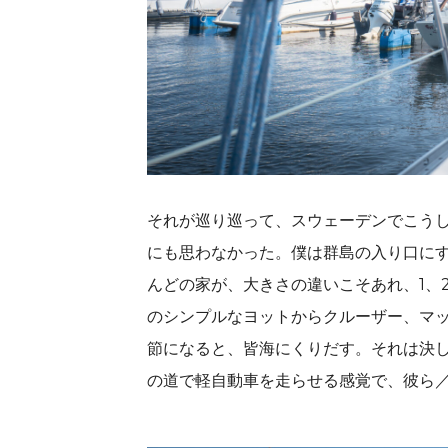
それが巡り巡って、スウェーデンでこう
にも思わなかった。僕は群島の入り口に
んどの家が、大きさの違いこそあれ、1、
のシンプルなヨットからクルーザー、マ
節になると、皆海にくりだす。それは決
の道で軽自動車を走らせる感覚で、彼ら