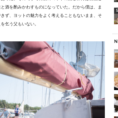
達と酒を酌みかわすものになっていた。だから僕は、ま
できず、ヨットの魅力をよく考えることもないまま、そ
えを乞う父もいない。
N