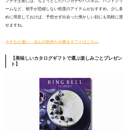
プチ手土産には、ちょっとしたハンカチやバスボム、ハンドクリ
ームなど、相手が恐縮しない程度のアイテムがおすすめ。少し多
めに用意しておけば、予想せず出会った懐かしい顔にも気軽に渡
せますね。
小さな心遣い、ほんの気持ちを贈るギフトはこちら
【美味しいカタログギフトで選ぶ楽しみごとプレゼン
ト】