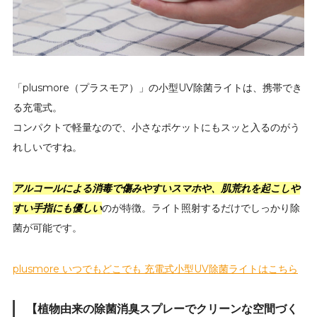
「plusmore（プラスモア）」の小型UV除菌ライトは、携帯でき
る充電式。
コンパクトで軽量なので、小さなポケットにもスッと入るのがう
れしいですね。
アルコールによる消毒で傷みやすいスマホや、肌荒れを起こしや
すい手指にも優しい
のが特徴。ライト照射するだけでしっかり除
菌が可能です。
plusmore いつでもどこでも 充電式小型UV除菌ライトはこちら
【植物由来の除菌消臭スプレーでクリーンな空間づく