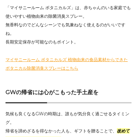
「マイサニールーム ボタニカルズ」は、赤ちゃんのいる家庭でも
使いやすい植物由来の除菌消臭スプレー。
無香料なのでどんなシーンでも気兼ねなく使えるのがいいです
ね。
長期安定保存が可能なのもポイント。
マイサニールーム ボタニカルズ 植物由来の食品素材からできた
ボタニカル除菌消臭スプレーはこちら
GWの帰省には心がこもった手土産を
気候も良くなるGWの時期は、誰もが気分良く過ごせるタイミン
グ。
帰省を諦めざるを得なかった人も、ギフトを贈ることで、
改めて