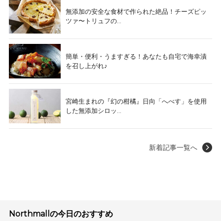
無添加の安全な食材で作られた絶品！チーズピッ
ツァ〜トリュフの...
簡単・便利・うますぎる！あなたも自宅で海幸漬
を召し上がれ♪
宮崎生まれの『幻の柑橘』日向「へべす」を使用
した無添加シロッ...
新着記事一覧へ
Northmallの今日のおすすめ