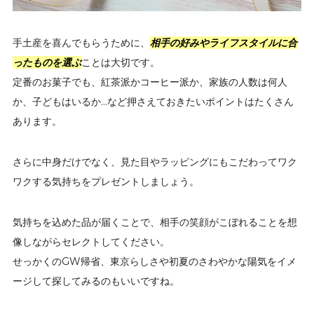
手土産を喜んでもらうために、
相手の好みやライフスタイルに合
ったものを選ぶ
ことは大切です。
定番のお菓子でも、紅茶派かコーヒー派か、家族の人数は何人
か、子どもはいるか…など押さえておきたいポイントはたくさん
あります。
さらに中身だけでなく、見た目やラッピングにもこだわってワク
ワクする気持ちをプレゼントしましょう。
気持ちを込めた品が届くことで、相手の笑顔がこぼれることを想
像しながらセレクトしてください。
せっかくのGW帰省、東京らしさや初夏のさわやかな陽気をイメ
ージして探してみるのもいいですね。