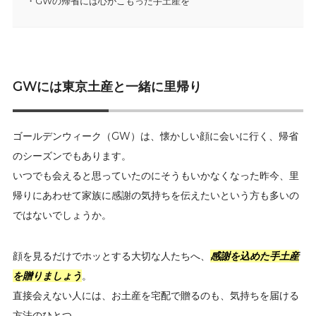
GWの帰省には心がこもった手土産を
GWには東京土産と一緒に里帰り
ゴールデンウィーク（GW）は、懐かしい顔に会いに行く、帰省
のシーズンでもあります。
いつでも会えると思っていたのにそうもいかなくなった昨今、里
帰りにあわせて家族に感謝の気持ちを伝えたいという方も多いの
ではないでしょうか。
顔を見るだけでホッとする大切な人たちへ、
感謝を込めた手土産
を贈りましょう
。
直接会えない人には、お土産を宅配で贈るのも、気持ちを届ける
方法のひとつ。