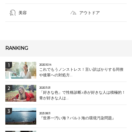
美容
アウトドア
RANKING
2020.10.14
これでもうノンストレス！言い訳ばかりする同僚
や後輩への対処方...
2020.11.01
「好きな色」で性格診断♪赤が好きな人は積極的！
青が好きな人は...
2021.08.11
『世界一汚い海？バルト海の環境汚染問題』