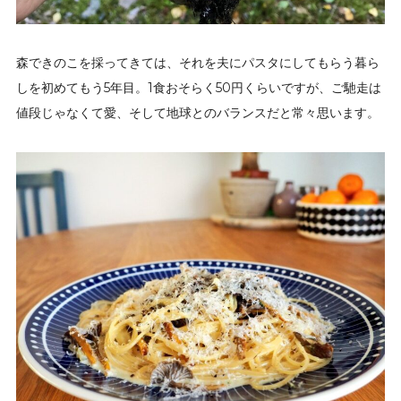
森できのこを採ってきては、それを夫にパスタにしてもらう暮ら
しを初めてもう5年目。1食おそらく50円くらいですが、ご馳走は
値段じゃなくて愛、そして地球とのバランスだと常々思います。