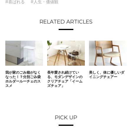
#喜ばれる
#人生・価値観
RELATED ARTICLES
我が家のごみ箱がなく
長年愛され続けてい
美しく、体に優しいダ
なった！？分別ごみ袋
る、モダンデザインの
イニングチェアー
ホルダールーチェのス
クリアチェア「イーム
スメ
ズチェア」
PICK UP