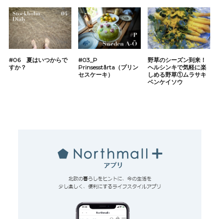
#06 夏はいつからで
#03_P
野草のシーズン到来！
すか？
Prinsesstårta（プリン
ヘルシンキで気軽に楽
セスケーキ）
しめる野草①ムラサキ
ベンケイソウ