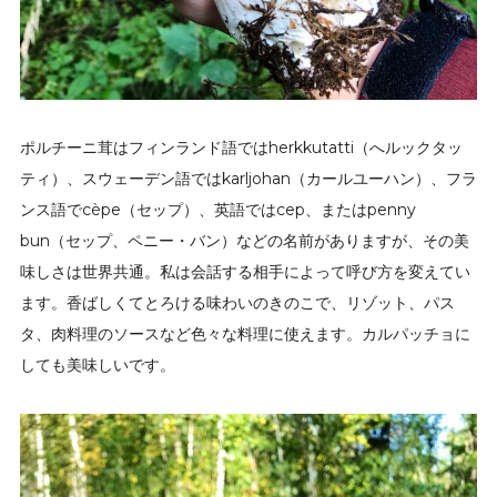
ポルチーニ茸はフィンランド語ではherkkutatti（へルックタッ
ティ）、スウェーデン語ではkarljohan（カールユーハン）、フラ
ンス語でcèpe（セップ）、英語ではcep、またはpenny
bun（セップ、ペニー・バン）などの名前がありますが、その美
味しさは世界共通。私は会話する相手によって呼び方を変えてい
ます。香ばしくてとろける味わいのきのこで、リゾット、パス
タ、肉料理のソースなど色々な料理に使えます。カルパッチョに
しても美味しいです。