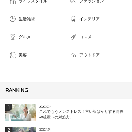
ライフスタイル
ファッション
生活雑貨
インテリア
グルメ
コスメ​
美容
アウトドア
RANKING
2020.10.14
これでもうノンストレス！言い訳ばかりする同僚
や後輩への対処方...
2020.11.01