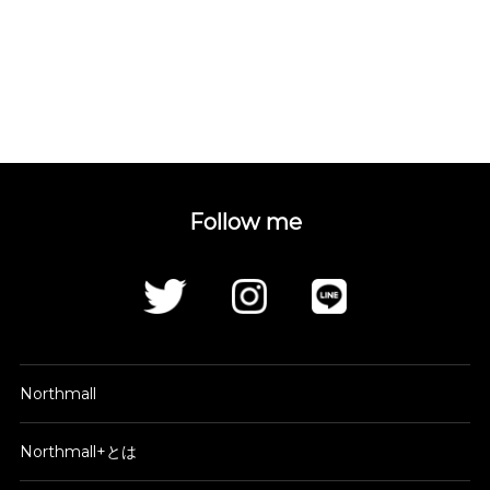
Follow me
Northmall
Northmall+とは