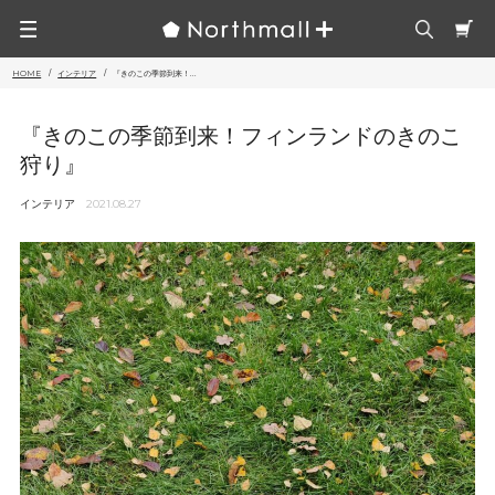
HOME
インテリア
『きのこの季節到来！...
『きのこの季節到来！フィンランドのきのこ
狩り』
インテリア
2021.08.27