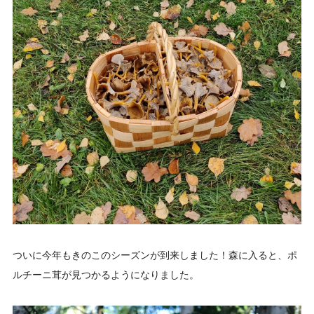
ついに今年もきのこのシーズンが到来しました！森に入ると、ポ
ルチーニ茸が見つかるようになりました。