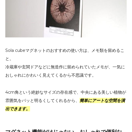
Sola cubeマグネットのおすすめの使い方は、メモ類を留めるこ
と。
冷蔵庫や玄関ドアなどに無造作に留められていたメモが、一気に
おしゃれにかわいく見えてくるから不思議です。
4cm角という絶妙なサイズの存在感で、中央にある美しい植物が
雰囲気をパッと明るくしてくれるから、
簡単にアートな空間を演
出できます。
マグネット機能だけじゃない。おしゃれで便利な