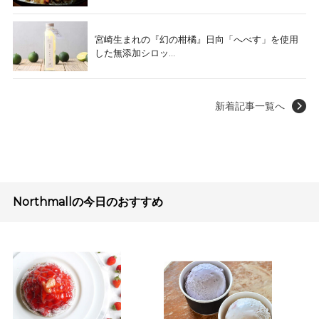
宮崎生まれの『幻の柑橘』日向「へべす」を使用
した無添加シロッ...
新着記事一覧へ
Northmallの今日のおすすめ