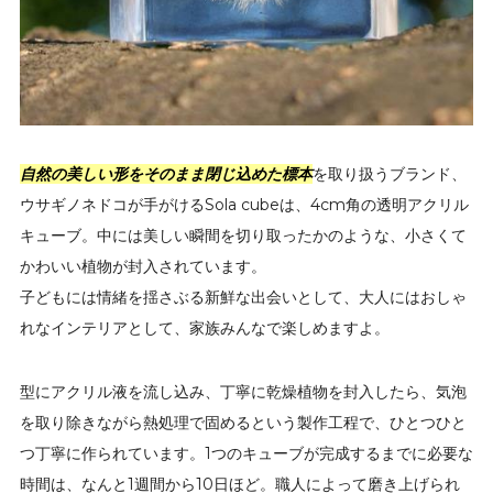
自然の美しい形をそのまま閉じ込めた標本
を取り扱うブランド、
ウサギノネドコが手がけるSola cubeは、4cm角の透明アクリル
キューブ。中には美しい瞬間を切り取ったかのような、小さくて
かわいい植物が封入されています。
子どもには情緒を揺さぶる新鮮な出会いとして、大人にはおしゃ
れなインテリアとして、家族みんなで楽しめますよ。
型にアクリル液を流し込み、丁寧に乾燥植物を封入したら、気泡
を取り除きながら熱処理で固めるという製作工程で、ひとつひと
つ丁寧に作られています。1つのキューブが完成するまでに必要な
時間は、なんと1週間から10日ほど。職人によって磨き上げられ