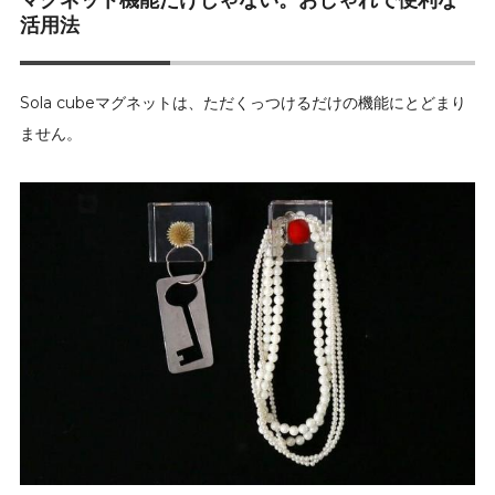
活用法
Sola cubeマグネットは、ただくっつけるだけの機能にとどまり
ません。