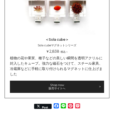
＜Sola cube＞
Sola cubeマグネットシリーズ
￥2,838
税込～
植物の花や果実、種子などの美しい瞬間を透明アクリルに
封入したキューブ。強力な磁石をつけて、スチール家具、
冷蔵庫などに手軽に取り付けられるマグネットに仕上げま
した
Shop now
販売サイトへ
Facebook
Line
Pinterest
Pocket
Post