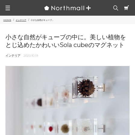
HOME
インテリア
小さな自然がキューブ...
小さな自然がキューブの中に。美しい植物を
とじ込めたかわいいSola cubeのマグネット
インテリア
2020.10.19