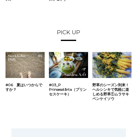
PICK UP
#06 夏はいつからで
#03_P
野草のシーズン到来！
すか？
Prinsesstårta（プリン
ヘルシンキで気軽に楽
セスケーキ）
しめる野草①ムラサキ
ベンケイソウ