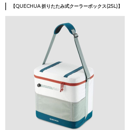
【QUECHUA 折りたたみ式クーラーボックス(25L)】