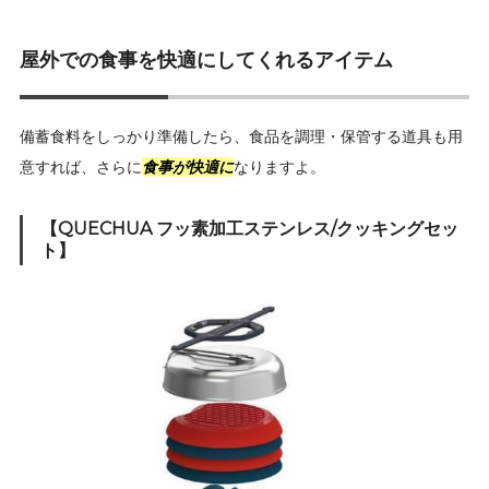
屋外での食事を快適にしてくれるアイテム
備蓄食料をしっかり準備したら、食品を調理・保管する道具も用
意すれば、さらに
食事が快適に
なりますよ。
【QUECHUA フッ素加工ステンレス/クッキングセッ
ト】