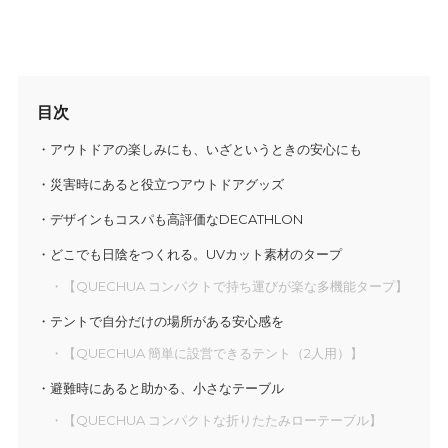
目次
アウトドアの楽しみにも、いざというときの安心にも
災害時にあると役立つアウトドアグッズ
デザインもコスパも高評価なDECATHLON
どこでも日陰をつくれる。UVカット素材のタープ
【QUECHUA コンパクトで持ち運びが楽な多機能タープ】
テントで自分だけの場所がある安心感を
【QUECHUA 簡単に設営できるテント（2人用）】
避難時にあると助かる、小さなテーブル
【QUECHUA コンパクトな折りたたみローテーブル】