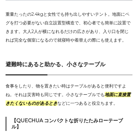
重量たったの2.4kgと女性でも持ち出しやすいテント。地面にペ
グを打つ必要がない自立設置型構造で、初心者でも簡単に設置で
きます。大人2人が横になれるだけの広さがあり、入り口を閉じ
れば完全な個室になるので就寝時や着替えの際にも使えます。
避難時にあると助かる、小さなテーブル
食事をしたり、物を置きたい時はテーブルがあると便利ですよ
ね。それは災害時も同じです。小さなテーブルでも
地面に直接置
きたくないものがあるとき
などに一つあると役立ちます。
【QUECHUA コンパクトな折りたたみローテーブ
ル】