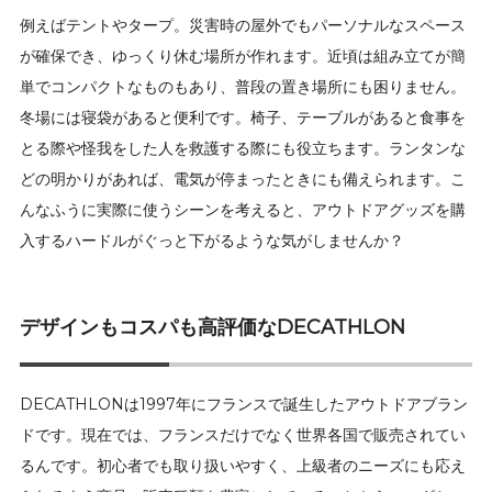
例えばテントやタープ。災害時の屋外でもパーソナルなスペース
が確保でき、ゆっくり休む場所が作れます。近頃は組み立てが簡
単でコンパクトなものもあり、普段の置き場所にも困りません。
冬場には寝袋があると便利です。椅子、テーブルがあると食事を
とる際や怪我をした人を救護する際にも役立ちます。ランタンな
どの明かりがあれば、電気が停まったときにも備えられます。こ
んなふうに実際に使うシーンを考えると、アウトドアグッズを購
入するハードルがぐっと下がるような気がしませんか？
デザインもコスパも高評価なDECATHLON
DECATHLONは1997年にフランスで誕生したアウトドアブラン
ドです。現在では、フランスだけでなく世界各国で販売されてい
るんです。初心者でも取り扱いやすく、上級者のニーズにも応え