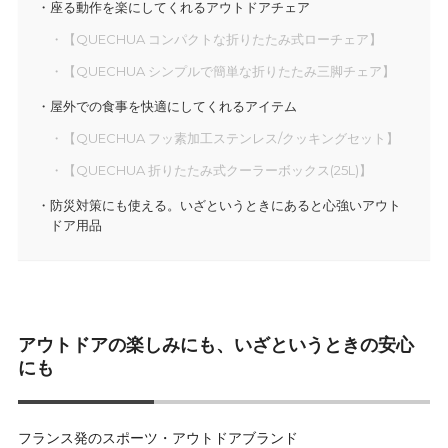
座る動作を楽にしてくれるアウトドアチェア
【QUECHUA コンパクトな折りたたみ式ローチェア】
【QUECHUA シンプルで簡単な折りたたみ三脚チェア】
屋外での食事を快適にしてくれるアイテム
【QUECHUA フッ素加工ステンレス/クッキングセット】
【QUECHUA 折りたたみ式クーラーボックス(25L)】
防災対策にも使える。いざというときにあると心強いアウト
ドア用品
アウトドアの楽しみにも、いざというときの安心
にも
フランス発のスポーツ・アウトドアブランド