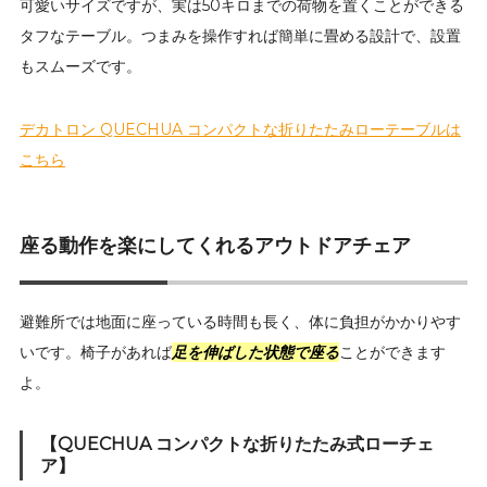
可愛いサイズですが、実は50キロまでの荷物を置くことができる
タフなテーブル。つまみを操作すれば簡単に畳める設計で、設置
もスムーズです。
デカトロン QUECHUA コンパクトな折りたたみローテーブルは
こちら
座る動作を楽にしてくれるアウトドアチェア
避難所では地面に座っている時間も長く、体に負担がかかりやす
いです。椅子があれば
足を伸ばした状態で座る
ことができます
よ。
【QUECHUA コンパクトな折りたたみ式ローチェ
ア】