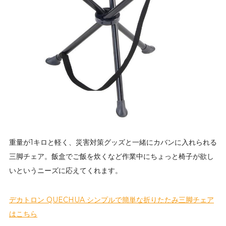
重量が1キロと軽く、災害対策グッズと一緒にカバンに入れられる
三脚チェア。飯盒でご飯を炊くなど作業中にちょっと椅子が欲し
いというニーズに応えてくれます。
デカトロン QUECHUA シンプルで簡単な折りたたみ三脚チェア
はこちら