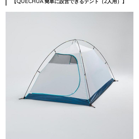
【QUECHUA 簡単に設営できるテント（2人用）】