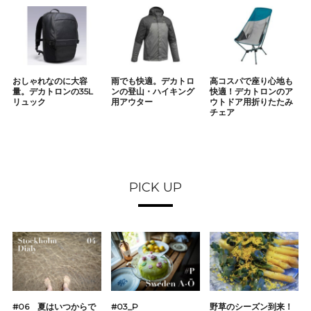
おしゃれなのに大容
雨でも快適。デカトロ
高コスパで座り心地も
量。デカトロンの35L
ンの登山・ハイキング
快適！デカトロンのア
リュック
用アウター
ウトドア用折りたたみ
チェア
PICK UP
#06 夏はいつからで
#03_P
野草のシーズン到来！