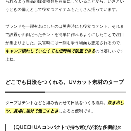
られるよう商品の販売種類を豊富にしていることから、いざとい
うときの備えとして役立つアイテムもたくさん揃っています。
ブランドを一躍有名にしたのは災害時にも役立つテント。それま
で設置が面倒だったテントを簡単に作れるようにしたことで注目
が集まりました。災害時には一刻を争う場面も想定されるので、
キャンプ慣れしていなくても短時間で設置できる
のは嬉しいです
よね。
どこでも日陰をつくれる。UVカット素材のタープ
タープはテントなどと組み合わせて日陰をつくる道具。
炊き出し
や、夏場に屋外で過ごすとき
にあると便利です。
【QUECHUA コンパクトで持ち運びが楽な多機能タ