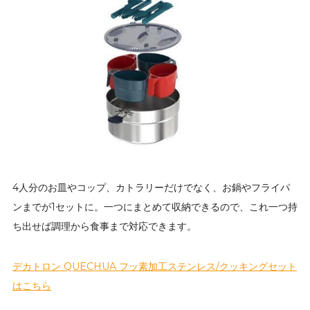
4人分のお皿やコップ、カトラリーだけでなく、お鍋やフライパ
ンまでが1セットに。一つにまとめて収納できるので、これ一つ持
ち出せば調理から食事まで対応できます。
デカトロン QUECHUA フッ素加工ステンレス/クッキングセット
はこちら