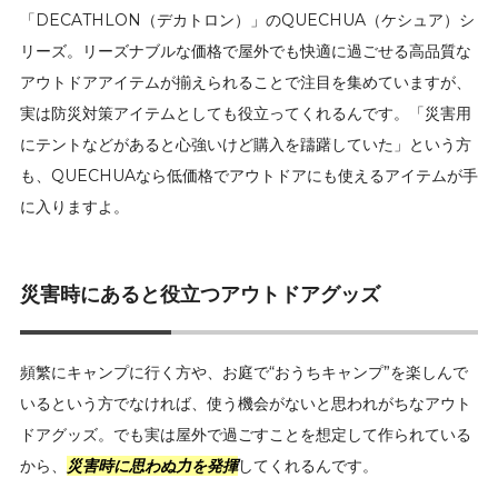
「DECATHLON（デカトロン）」のQUECHUA（ケシュア）シ
リーズ。リーズナブルな価格で屋外でも快適に過ごせる高品質な
アウトドアアイテムが揃えられることで注目を集めていますが、
実は防災対策アイテムとしても役立ってくれるんです。「災害用
にテントなどがあると心強いけど購入を躊躇していた」という方
も、QUECHUAなら低価格でアウトドアにも使えるアイテムが手
に入りますよ。
災害時にあると役立つアウトドアグッズ
頻繁にキャンプに行く方や、お庭で“おうちキャンプ”を楽しんで
いるという方でなければ、使う機会がないと思われがちなアウト
ドアグッズ。でも実は屋外で過ごすことを想定して作られている
から、
災害時に思わぬ力を発揮
してくれるんです。