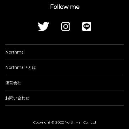
Follow me
Northmall
Northmall+とは
運営会社
お問い合わせ
Copyright © 2022 North Mall Co., Ltd