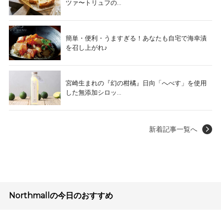
ツァ〜トリュフの...
簡単・便利・うますぎる！あなたも自宅で海幸漬
を召し上がれ♪
宮崎生まれの『幻の柑橘』日向「へべす」を使用
した無添加シロッ...
新着記事一覧へ
Northmallの今日のおすすめ