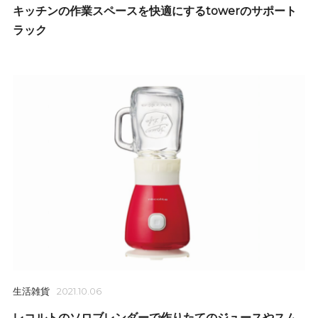
キッチンの作業スペースを快適にするtowerのサポート
ラック
生活雑貨
2021.10.06
レコルトのソロブレンダーで作りたてのジュースやスム