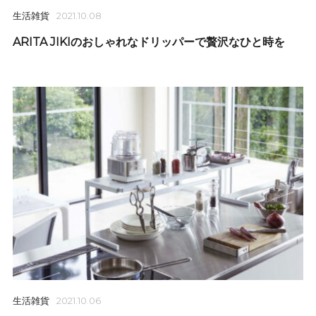
生活雑貨
2021.10.08
ARITA JIKIのおしゃれなドリッパーで贅沢なひと時を
生活雑貨
2021.10.06