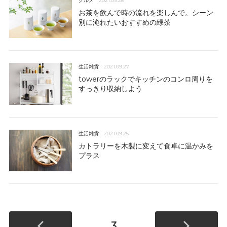
グルメ
2021.09.28
お茶を飲んで時の流れを楽しんで。シーン
別に淹れたいおすすめの緑茶
生活雑貨
2021.09.27
towerのラックでキッチンのコンロ周りを
すっきり収納しよう
生活雑貨
2021.09.25
カトラリーを木製に変えて食卓に温かみを
プラス
3