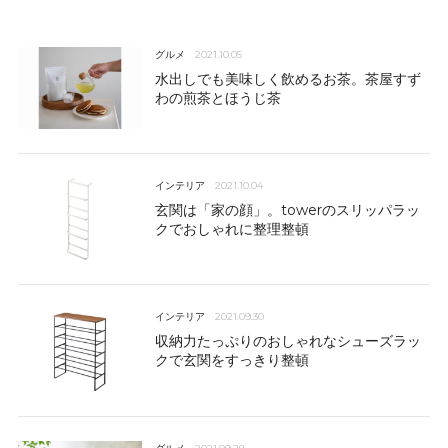
グルメ
2021.10.05
水出しでも美味しく飲めるお茶。茶屋すず
わの煎茶とほうじ茶
インテリア
2021.10.04
玄関は「家の顔」。towerのスリッパラッ
クでおしゃれに整理整頓
インテリア
2021.09.30
収納力たっぷりのおしゃれなシューズラッ
クで玄関をすっきり整頓