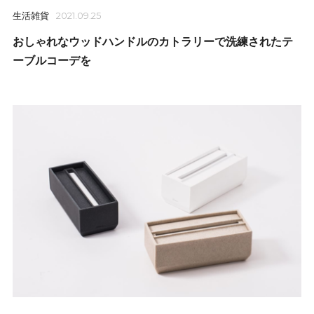
生活雑貨
2021.09.25
おしゃれなウッドハンドルのカトラリーで洗練されたテ
ーブルコーデを