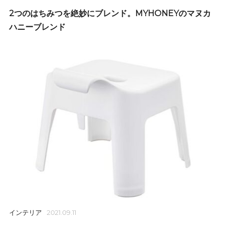
2つのはちみつを絶妙にブレンド。MYHONEYのマヌカ
ハニーブレンド
インテリア
2021.09.11