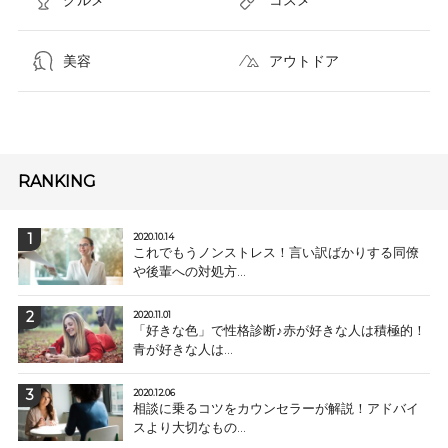
美容
アウトドア
RANKING
2020.10.14
これでもうノンストレス！言い訳ばかりする同僚
や後輩への対処方...
2020.11.01
「好きな色」で性格診断♪赤が好きな人は積極的！
青が好きな人は...
2020.12.06
相談に乗るコツをカウンセラーが解説！アドバイ
スより大切なもの...