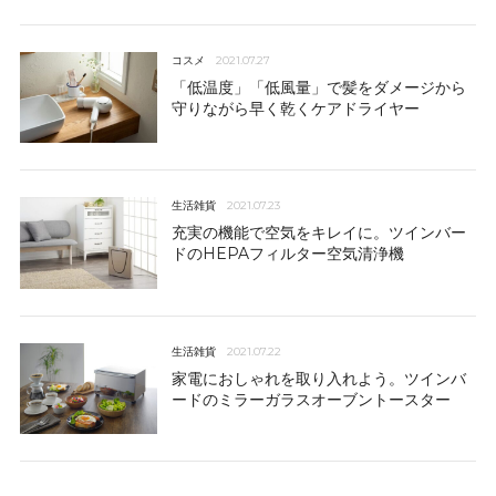
コスメ​
2021.07.27
「低温度」「低風量」で髪をダメージから
守りながら早く乾くケアドライヤー
生活雑貨
2021.07.23
充実の機能で空気をキレイに。ツインバー
ドのHEPAフィルター空気清浄機
生活雑貨
2021.07.22
家電におしゃれを取り入れよう。ツインバ
ードのミラーガラスオーブントースター