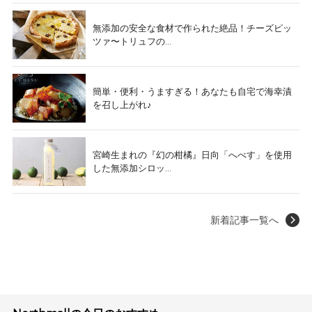
無添加の安全な食材で作られた絶品！チーズピッ
ツァ〜トリュフの...
簡単・便利・うますぎる！あなたも自宅で海幸漬
を召し上がれ♪
宮崎生まれの『幻の柑橘』日向「へべす」を使用
した無添加シロッ...
新着記事一覧へ