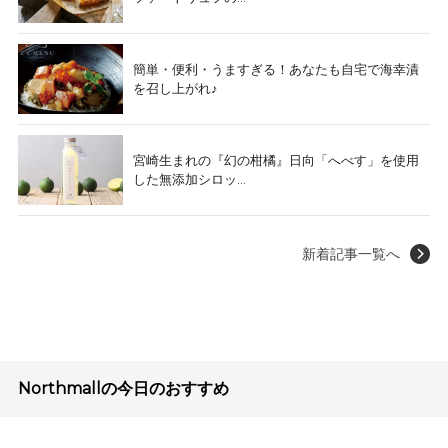
簡単・便利・うますぎる！あなたも自宅で海幸漬
を召し上がれ♪
宮崎生まれの『幻の柑橘』日向「へべす」を使用
した無添加シロッ...
新着記事一覧へ
Northmallの今日のおすすめ