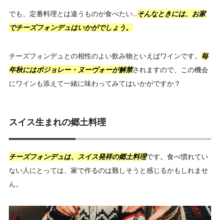
でも、定番料理とは違うものが食べたい…
そんなときには、お家
でチーズフォンデュはいかがでしょう。
チーズフォンデュとの相性のよい飲み物といえばワインです。
毎
年秋にはボジョレー・ヌーヴォーが解禁
されますので、この機会
にワインも添えて一緒に味わってみてはいかがですか？
スイス生まれの郷土料理
チーズフォンデュは、スイス発祥の郷土料理
です。食べ慣れてい
ない人にとっては、家で作るのは難しそうと感じるかもしれませ
ん。