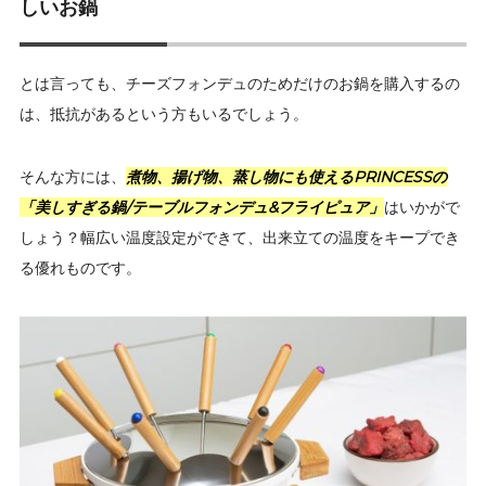
しいお鍋
とは言っても、チーズフォンデュのためだけのお鍋を購入するの
は、抵抗があるという方もいるでしょう。
そんな方には、
煮物、揚げ物、蒸し物にも使えるPRINCESSの
「美しすぎる鍋/テーブルフォンデュ&フライピュア」
はいかがで
しょう？幅広い温度設定ができて、出来立ての温度をキープでき
る優れものです。