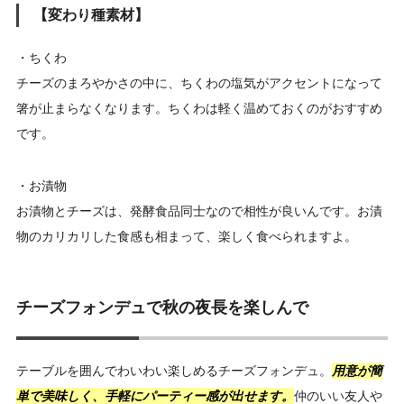
【変わり種素材】
・ちくわ
チーズのまろやかさの中に、ちくわの塩気がアクセントになって
箸が止まらなくなります。ちくわは軽く温めておくのがおすすめ
です。
・お漬物
お漬物とチーズは、発酵食品同士なので相性が良いんです。お漬
物のカリカリした食感も相まって、楽しく食べられますよ。
チーズフォンデュで秋の夜長を楽しんで
テーブルを囲んでわいわい楽しめるチーズフォンデュ。
用意が簡
単で美味しく、手軽にパーティー感が出せます。
仲のいい友人や