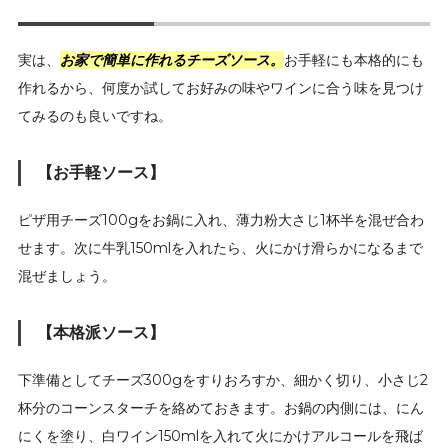
実は、
お家で簡単に作れるチーズソース。
お手軽にも本格的にも
作れるから、何度か試してお好みの味やワインに合う味を見つけ
てみるのも良いですね。
【お手軽ソース】
ピザ用チーズ100gをお鍋に入れ、薄力粉大さじ1杯半を混ぜ合わ
せます。次に牛乳150mlを入れたら、火にかけ滑らかになるまで
混ぜましょう。
【本格派ソース】
下準備としてチーズ300gをすりおろすか、細かく切り、小さじ2
杯分のコーンスターチを絡めておきます。お鍋の内側には、にん
にくを塗り、白ワイン150mlを入れて火にかけアルコールを飛ば