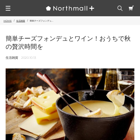
HOME
生活雑貨
簡単チーズフォンデュ...
簡単チーズフォンデュとワイン！おうちで秋
の贅沢時間を
生活雑貨
2020.10.13