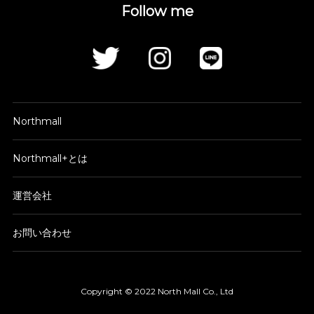
Follow me
Northmall
Northmall+とは
運営会社
お問い合わせ
Copyright © 2022 North Mall Co., Ltd