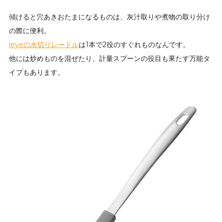
傾けると穴あきおたまになるものは、灰汁取りや煮物の取り分け
の際に便利。
leyeの水切りレードル
は1本で2役のすぐれものなんです。
他には炒めものを混ぜたり、計量スプーンの役目も果たす万能タ
イプもあります。