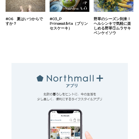
#06 夏はいつからで
#03_P
野草のシーズン到来！
すか？
Prinsesstårta（プリン
ヘルシンキで気軽に楽
セスケーキ）
しめる野草①ムラサキ
ベンケイソウ