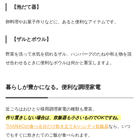
【泡だて器】
卵料理やお菓子作りなどに、あると便利なアイテムです。
【ザルとボウル】
野菜を洗って水気を切れるザル、ハンバーグのたねや和え物を混
ぜ合わせるときに便利なボウルは何かと重宝しますよ。
暮らしが豊かになる。便利な調理家電
近ごろはおひとり様用調理家電の種類も豊富。
作り置きしない場合は、炊飯器も小さいものでOKですね。
THANKOの食べる分だけ炊き立てを!ハンディ炊飯器
なら、いつ
でもすぐに炊きたてのご飯が食べられます。