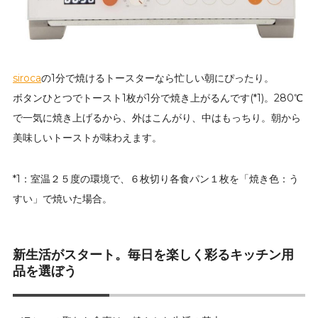
siroca
の1分で焼けるトースターなら忙しい朝にぴったり。
ボタンひとつでトースト1枚が1分で焼き上がるんです(*1)。280℃
で一気に焼き上げるから、外はこんがり、中はもっちり。朝から
美味しいトーストが味わえます。
*1：室温２５度の環境で、６枚切り各食パン１枚を「焼き色：う
すい」で焼いた場合。
新生活がスタート。毎日を楽しく彩るキッチン用
品を選ぼう