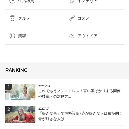
生活雑貨
インテリア
グルメ
コスメ​
美容
アウトドア
RANKING
2020.10.14
これでもうノンストレス！言い訳ばかりする同僚
や後輩への対処方...
2020.11.01
「好きな色」で性格診断♪赤が好きな人は積極的！
青が好きな人は...