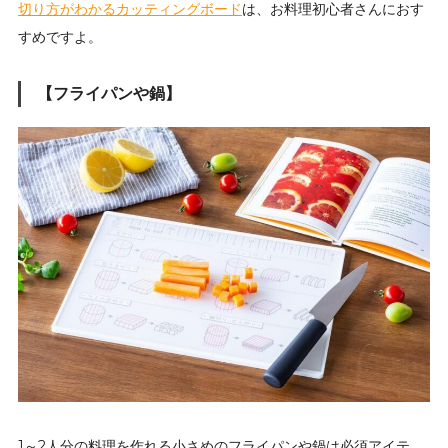
切り方がわかるカッティングボード
は、お料理初心者さんにおす
すめですよ。
【フライパンや鍋】
1～2人分の料理を作れる小さめのフライパンや鍋は必須アイテ