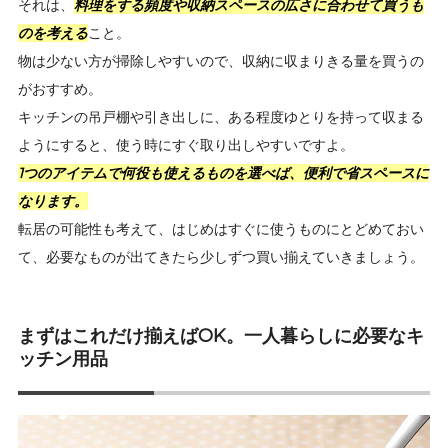
それは、
料理をする頻度や収納スペースの広さに合わせて買うも
のを考える
こと。
物は少ない方が掃除しやすいので、収納に収まりきる量を買うの
がおすすめ。
キッチンの吊戸棚や引き出しに、ある程度ゆとりを持って収まる
ようにすると、使う時にすぐ取り出しやすいですよ。
1つのアイテムで何役も使えるものを選べば、便利で省スペースに
なります。
転居の可能性も考えて、はじめはすぐに使うものにとどめておい
て、必要なものが出てきたら少しずつ買い揃えていきましょう。
まずはこれだけ揃えばOK。一人暮らしに必要なキ
ッチン用品