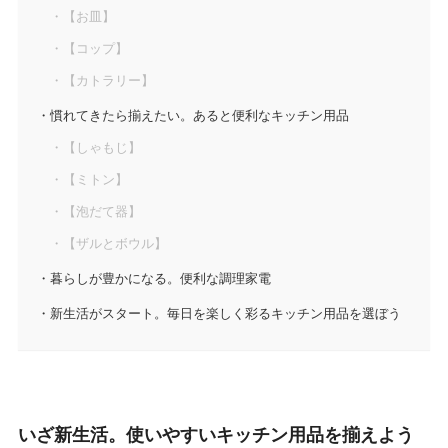
【お皿】
【コップ】
【カトラリー】
慣れてきたら揃えたい。あると便利なキッチン用品
【しゃもじ】
【ミトン】
【泡だて器】
【ザルとボウル】
暮らしが豊かになる。便利な調理家電
新生活がスタート。毎日を楽しく彩るキッチン用品を選ぼう
いざ新生活。使いやすいキッチン用品を揃えよう