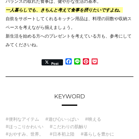
バランスの取れた食事は、健やかな生活の基本。
一人暮らしでも、きちんと考えて食事を摂りたいですよね。
自炊をサポートしてくれるキッチン用品は、料理の回数や収納ス
ペースを考えながら揃えましょう。
新生活を始める方へのプレゼントを考えている方も、参考にして
みてくださいね。
Facebook
Line
Pinterest
Pocket
Post
KEYWORD
#便利なアイテム
#遊び心いっぱい
#映える
#ほっこりかわいい
#こだわりの肌触り
#おやすみ、世界。
#日本初上陸
#暮らしを豊かに