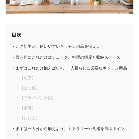
目次
いざ新生活。使いやすいキッチン用品を揃えよう
買う前にこれだけはチェック。料理の頻度と収納スペース
まずはこれだけ揃えばOK。一人暮らしに必要なキッチン用品
【包丁】
【まな板】
【フライパンや鍋】
【菜箸】
【おたま】
まずは一人分から揃えよう。カトラリーや食器を選ぶポイン
ト