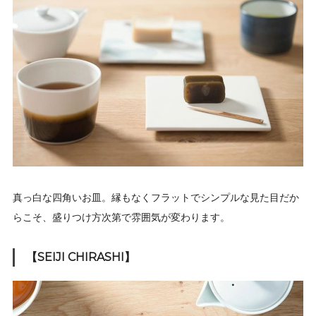
真っ白な四角いお皿。縁もなくフラットでシンプルな見た目だか
らこそ、盛りつけ方次第で雰囲気が変わります。
【SEIJI CHIRASHI】