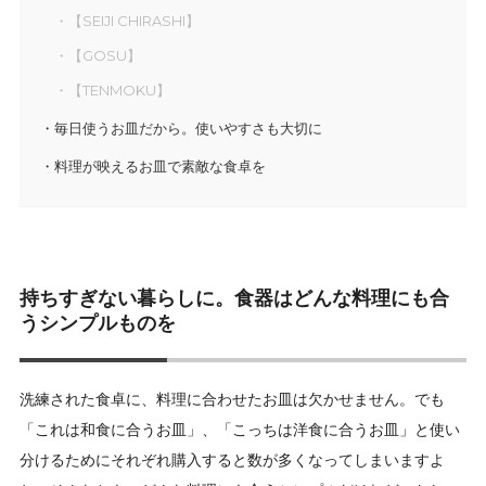
【SEIJI CHIRASHI】
【GOSU】
【TENMOKU】
毎日使うお皿だから。使いやすさも大切に
料理が映えるお皿で素敵な食卓を
持ちすぎない暮らしに。食器はどんな料理にも合
うシンプルものを
洗練された食卓に、料理に合わせたお皿は欠かせません。でも
「これは和食に合うお皿」、「こっちは洋食に合うお皿」と使い
分けるためにそれぞれ購入すると数が多くなってしまいますよ