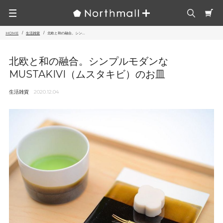
HOME
生活雑貨
北欧と和の融合。シン...
北欧と和の融合。シンプルモダンな
MUSTAKIVI（ムスタキビ）のお皿
生活雑貨
2020.12.04