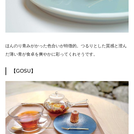
ほんのり青みがかった色合いが特徴的。つるりとした質感と澄ん
だ薄い青が食卓を爽やかに彩ってくれそうです。
【GOSU】