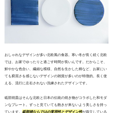
おしゃれなデザインが多い北欧風の食器。寒い冬が長く続く北欧
では、お家でゆったりと過ごす時間が長いんです。だからこそ、
鮮やかな色合い、繊細な模様、自然を生かした柄など、お家にい
ても窮屈さを感じないデザインの雑貨が多いのが特徴的。長く使
える、流行に左右されない洗練されたデザインです。
砥部焼皿はそんな北欧と日本の伝統の焼き物がコラボした和モダ
ンなプレート。ずっと見ていても飽きが来ないよう美しさを持っ
ています。
砥部焼ならではの実用性とデザイン性
が両立している