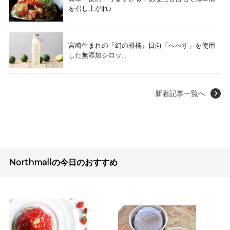
を召し上がれ♪
宮崎生まれの『幻の柑橘』日向「へべす」を使用
した無添加シロッ...
新着記事一覧へ
Northmallの今日のおすすめ