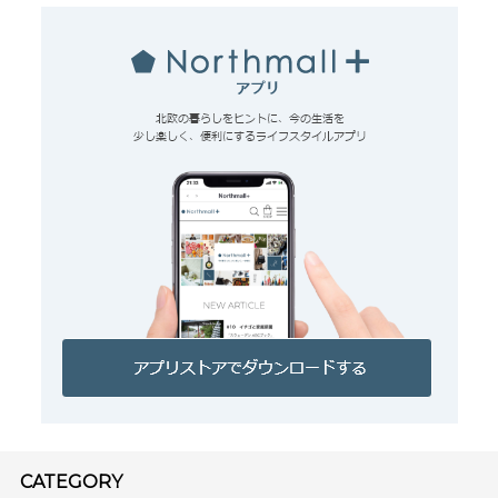
CATEGORY