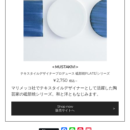
＜MUSTAKIVI＞
テキスタイルデザイナープロデュース 砥部焼PLATE/シリーズ
￥2,750
税込～
マリメッコ社でテキスタイルデザイナーとして活躍した陶
芸家の砥部焼シリーズ。和と洋ともなじみます。
Shop now
販売サイトへ