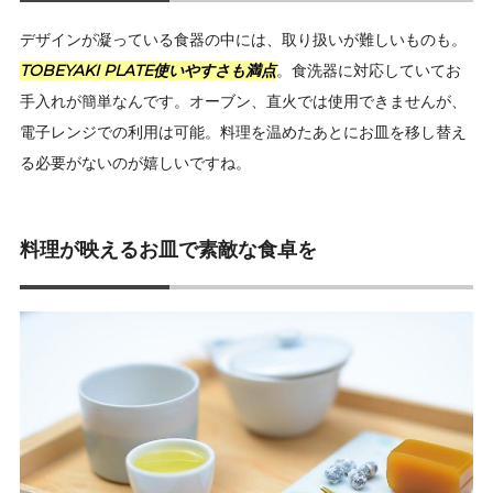
デザインが凝っている食器の中には、取り扱いが難しいものも。
TOBEYAKI PLATE使いやすさも満点
。食洗器に対応していてお
手入れが簡単なんです。オーブン、直火では使用できませんが、
電子レンジでの利用は可能。料理を温めたあとにお皿を移し替え
る必要がないのが嬉しいですね。
料理が映えるお皿で素敵な食卓を