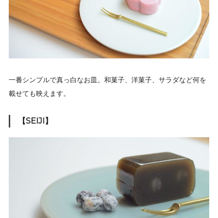
一番シンプルで真っ白なお皿。和菓子、洋菓子、サラダなど何を
載せても映えます。
【SEIJI】