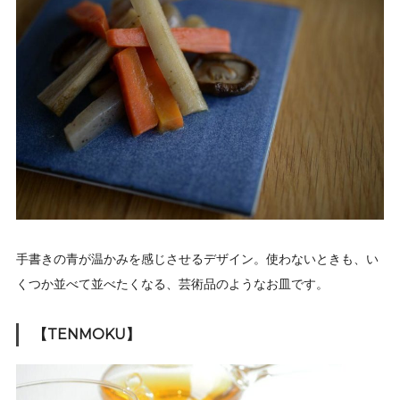
手書きの青が温かみを感じさせるデザイン。使わないときも、い
くつか並べて並べたくなる、芸術品のようなお皿です。
【TENMOKU】