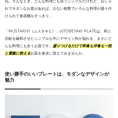
ね。そんなとき、どんな料理にも合うシンプルだけれど、おしゃ
れでモダンなお皿があれば、少ない枚数でいろんな料理が盛り付
けられて食器棚もすっきり。
「MUSTAKIVI（ムスタキビ）」のTOBEYAKI PLATEは、和と
北欧を融和させたシンプルな中にデザイン性が溢れる、まさにど
んな料理にも合うお皿です。
盛りつけるだけで和食も洋食も一段
と素敵に映える
お皿を食卓に迎えてみませんか。
使い勝手のいいプレートは、モダンなデザインが
魅力