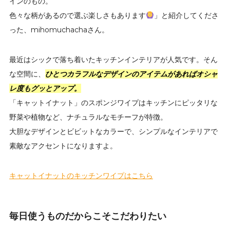
インのもの。
色々な柄があるので選ぶ楽しさもあります
」と紹介してくださ
った、mihomuchachaさん。
最近はシックで落ち着いたキッチンインテリアが人気です。そん
な空間に、
ひとつカラフルなデザインのアイテムがあればオシャ
レ度もグッとアップ。
「キャットイナット」のスポンジワイプはキッチンにピッタリな
野菜や植物など、ナチュラルなモチーフが特徴。
大胆なデザインとビビットなカラーで、シンプルなインテリアで
素敵なアクセントになりますよ。
キャットイナットのキッチンワイプはこちら
毎日使うものだからこそこだわりたい