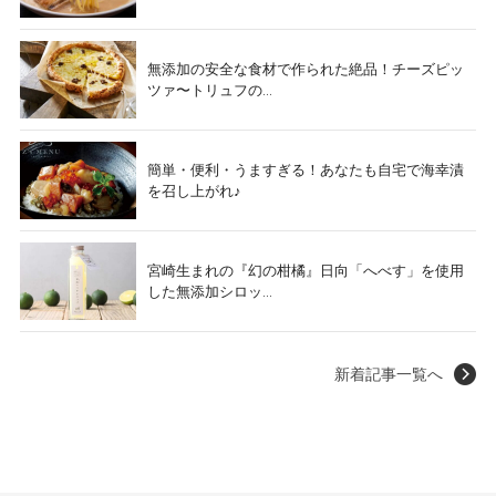
無添加の安全な食材で作られた絶品！チーズピッ
ツァ〜トリュフの...
簡単・便利・うますぎる！あなたも自宅で海幸漬
を召し上がれ♪
宮崎生まれの『幻の柑橘』日向「へべす」を使用
した無添加シロッ...
新着記事一覧へ