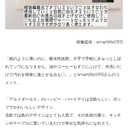
画像提供：smartlife0915
「紙のように薄いのに、吸水性抜群。片手で手軽にきゅっとしぼ
れてシワになりません。油やコーヒーもすぐにふけて、水洗いだ
けで汚れを簡単に落とせる点も〇。」とsmartlife0915さんのコ
メント。
「アルメダールス」のハッピー・バードデイは北欧らしい、ポッ
プでかわいらしいデザイン。
北欧では鳥のデザインはとても人気で、その名前の通り、キッチ
ンやテーブルに置いているだけで幸せな気持ちになれそう。