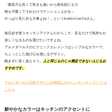
「吸収力も良くて乾きも速いから衛生的にも◎
柄も可愛くてそれだけでテンション上がる～
やっぱり見た目も大事よね！」というkokkomachaさん。
毎日必ず使うキッチンアイテムだからこそ、見るだけで気持ちが
楽しくなるものを選びたいですよね。
アルメダールスのピクニックエレメンツはシンプルなカラーで、
ちょっとした遊び心を感じるデザイン。
飽きずに長く使えそう。
人と同じものじゃ満足できない人にもお
すすめです。
アルメダールス北欧デザインの地球にやさしいキッチンワイプ は
こちら
鮮やかなカラーはキッチンのアクセントに