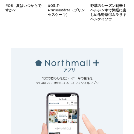
#06 夏はいつからで
#03_P
野草のシーズン到来！
すか？
Prinsesstårta（プリン
ヘルシンキで気軽に楽
セスケーキ）
しめる野草①ムラサキ
ベンケイソウ