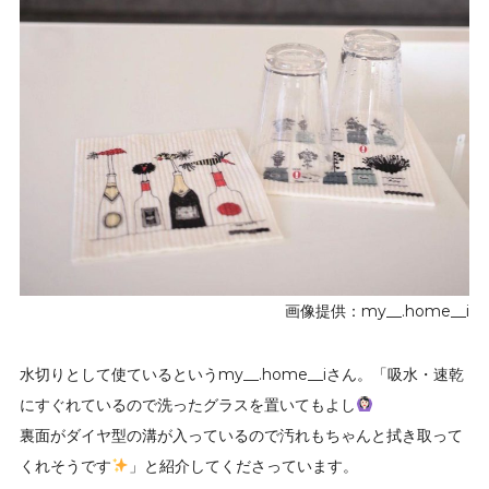
画像提供：my__.home__i
水切りとして使ているというmy__.home__iさん。「吸水・速乾
にすぐれているので洗ったグラスを置いてもよし
裏面がダイヤ型の溝が入っているので汚れもちゃんと拭き取って
くれそうです
」と紹介してくださっています。