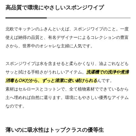
高品質で環境にやさしいスポンジワイプ
北欧でキッチンのふきんといえば、スポンジワイプのこと。一度
使えば納得の品質と、有名デザイナーによるコレクションの豊富
さから、世界中のオシャレな主婦に人気です。
スポンジワイプは水を含ませると柔らかくなり、油よごれなども
サッと拭ける手軽さがうれしいアイテム。
洗濯機での洗浄や煮沸
消毒もOKだから、ずっと清潔に使い続けられる
んです。
素材はセルロースとコットンで、全て植物素材でできているから
土へ埋めれば自然に還ります。環境にもやさしい優秀なアイテム
なのです。
薄いのに吸水性はトップクラスの優等生