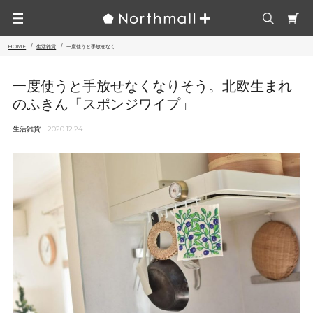
HOME
生活雑貨
一度使うと手放せなく...
一度使うと手放せなくなりそう。北欧生まれ
のふきん「スポンジワイプ」
生活雑貨
2020.12.24