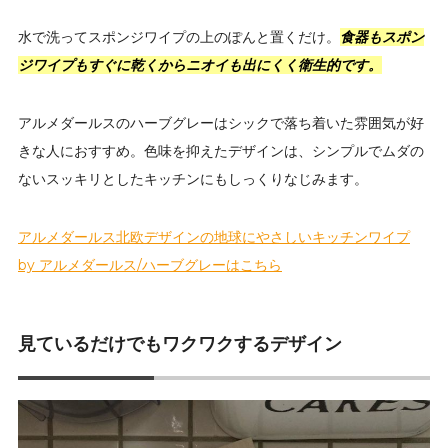
水で洗ってスポンジワイプの上のぽんと置くだけ。
食器もスポン
ジワイプもすぐに乾くからニオイも出にくく衛生的です。
アルメダールスのハーブグレーはシックで落ち着いた雰囲気が好
きな人におすすめ。色味を抑えたデザインは、シンプルでムダの
ないスッキリとしたキッチンにもしっくりなじみます。
アルメダールス北欧デザインの地球にやさしいキッチンワイプ
by アルメダールス/ハーブグレーはこちら
見ているだけでもワクワクするデザイン