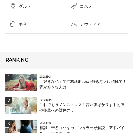
グルメ
コスメ​
美容
アウトドア
RANKING
2020.11.01
「好きな色」で性格診断♪赤が好きな人は積極的！
青が好きな人は...
2020.10.14
これでもうノンストレス！言い訳ばかりする同僚
や後輩への対処方...
2020.12.06
相談に乗るコツをカウンセラーが解説！アドバイ