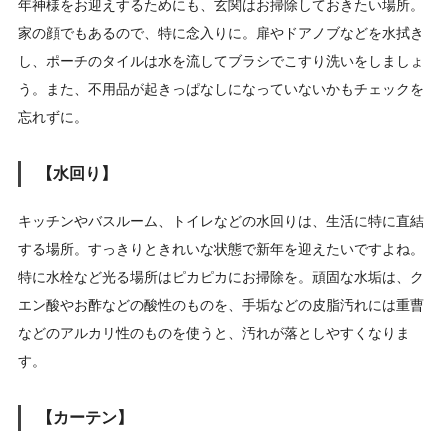
年神様をお迎えするためにも、玄関はお掃除しておきたい場所。
家の顔でもあるので、特に念入りに。扉やドアノブなどを水拭き
し、ポーチのタイルは水を流してブラシでこすり洗いをしましょ
う。また、不用品が起きっぱなしになっていないかもチェックを
忘れずに。
【水回り】
キッチンやバスルーム、トイレなどの水回りは、生活に特に直結
する場所。すっきりときれいな状態で新年を迎えたいですよね。
特に水栓など光る場所はピカピカにお掃除を。頑固な水垢は、ク
エン酸やお酢などの酸性のものを、手垢などの皮脂汚れには重曹
などのアルカリ性のものを使うと、汚れが落としやすくなりま
す。
【カーテン】