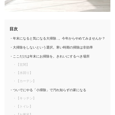
目次
年末になると気になる大掃除…。今年からやめてみませんか？
大掃除をしないという選択。寒い時期の掃除は非効率
ここだけは年末にお掃除を。きれいにするべき場所
【玄関】
【水回り】
【カーテン】
ついでにやる「小掃除」で汚れ知らずの家になる
【キッチン】
【トイレ】
【お風呂】