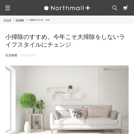
HOME
生活雑貨
小掃除のすすめ。今年...
小掃除のすすめ。今年こそ大掃除をしないラ
イフスタイルにチェンジ
生活雑貨
2020.10.29