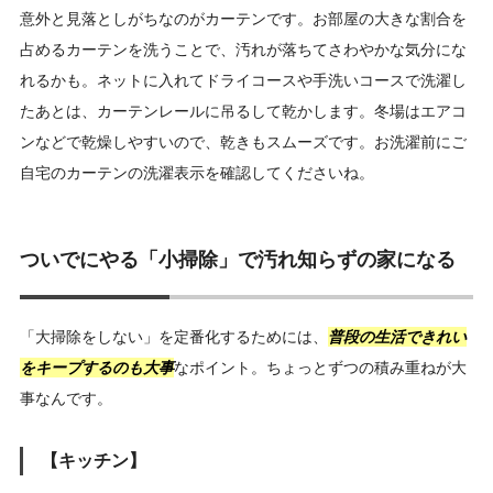
意外と見落としがちなのがカーテンです。お部屋の大きな割合を
占めるカーテンを洗うことで、汚れが落ちてさわやかな気分にな
れるかも。ネットに入れてドライコースや手洗いコースで洗濯し
たあとは、カーテンレールに吊るして乾かします。冬場はエアコ
ンなどで乾燥しやすいので、乾きもスムーズです。お洗濯前にご
自宅のカーテンの洗濯表示を確認してくださいね。
ついでにやる「小掃除」で汚れ知らずの家になる
「大掃除をしない」を定番化するためには、
普段の生活できれい
をキープするのも大事
なポイント。ちょっとずつの積み重ねが大
事なんです。
【キッチン】