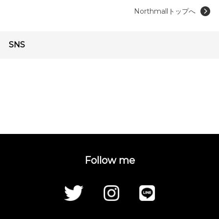
Northmallトップへ
SNS
Follow me