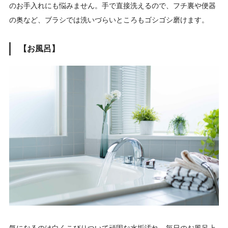
のお手入れにも悩みません。手で直接洗えるので、フチ裏や便器
の奥など、ブラシでは洗いづらいところもゴシゴシ磨けます。
【お風呂】
気になるのは白くこびりついて頑固な水垢汚れ。毎日のお風呂上