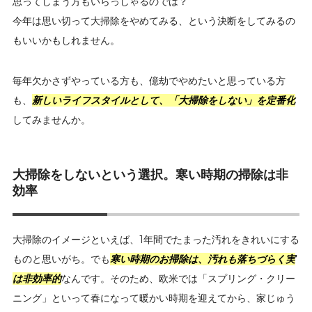
思ってしまう方もいらっしゃるのでは？
今年は思い切って大掃除をやめてみる、という決断をしてみるの
もいいかもしれません。
毎年欠かさずやっている方も、億劫でやめたいと思っている方
も、
新しいライフスタイルとして、「大掃除をしない」を定番化
してみませんか。
大掃除をしないという選択。寒い時期の掃除は非
効率
大掃除のイメージといえば、1年間でたまった汚れをきれいにする
ものと思いがち。でも
寒い時期のお掃除は、汚れも落ちづらく実
は非効率的
なんです。そのため、欧米では「スプリング・クリー
ニング」といって春になって暖かい時期を迎えてから、家じゅう