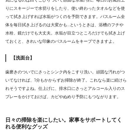
りにスキージーで水切りをしたり、使い終わったタオルなどを使
って拭き上げすれば水垢がつくのを予防できます。バスルーム全
体を毎日拭き上げるのは大変かも…というときは、浴槽のフチや
水栓、鏡だけでも大丈夫。水垢が目立つところだけでも拭き上げ
ておくと、きれいな印象のバスルームをキープできますよ。
【洗面台】
歯磨きのついでにさっとシンク内をこすり洗い。頑固な汚れがつ
いてなければ、1分もかからずお掃除が終了。これなら楽に続けら
れそうですよね。仕上げに、排水口にさっとアルコール入りのス
プレーをかけておけば、カビやぬめり予防にもつながります。
日々の掃除を楽にしたい。家事をサポートしてく
れる便利なグッズ