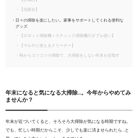
【洗面台】
日々の掃除を楽にしたい。家事をサポートしてくれる便利な
グッズ
【ロボット掃除機＋スティック掃除機のダブル使い】
【マルチに使えるクリーナー】
秋からコツコツ小掃除で、大掃除をしない年末を目指す
年末になると気になる大掃除…。今年からやめてみ
ませんか？
年末が近づいてくると、そろそろ大掃除が気になる時期ですね。
でも、忙しい時期だからこそ、少しでも楽に済ませられたら…と