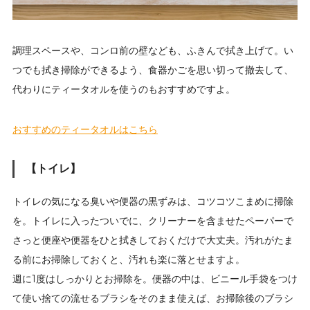
調理スペースや、コンロ前の壁なども、ふきんで拭き上げて。い
つでも拭き掃除ができるよう、食器かごを思い切って撤去して、
代わりにティータオルを使うのもおすすめですよ。
おすすめのティータオルはこちら
【トイレ】
トイレの気になる臭いや便器の黒ずみは、コツコツこまめに掃除
を。トイレに入ったついでに、クリーナーを含ませたペーパーで
さっと便座や便器をひと拭きしておくだけで大丈夫。汚れがたま
る前にお掃除しておくと、汚れも楽に落とせますよ。
週に1度はしっかりとお掃除を。便器の中は、ビニール手袋をつけ
て使い捨ての流せるブラシをそのまま使えば、お掃除後のブラシ