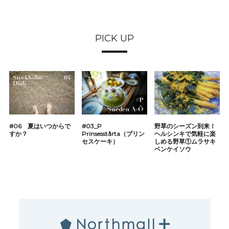
PICK UP
#06 夏はいつからで
#03_P
野草のシーズン到来！
すか？
Prinsesstårta（プリン
ヘルシンキで気軽に楽
セスケーキ）
しめる野草①ムラサキ
ベンケイソウ