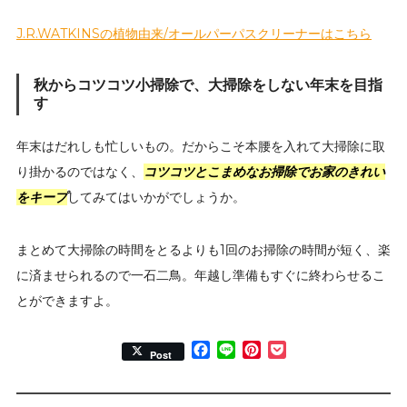
J.R.WATKINSの植物由来/オールパーパスクリーナーはこちら
秋からコツコツ小掃除で、大掃除をしない年末を目指
す
年末はだれしも忙しいもの。だからこそ本腰を入れて大掃除に取
り掛かるのではなく、
コツコツとこまめなお掃除でお家のきれい
をキープ
してみてはいかがでしょうか。
まとめて大掃除の時間をとるよりも1回のお掃除の時間が短く、楽
に済ませられるので一石二鳥。年越し準備もすぐに終わらせるこ
とができますよ。
Facebook
Line
Pinterest
Pocket
Post