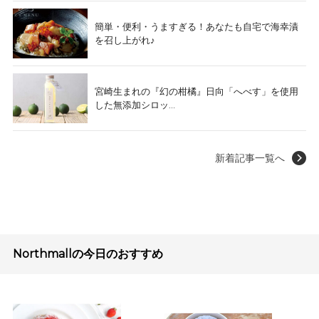
簡単・便利・うますぎる！あなたも自宅で海幸漬
を召し上がれ♪
宮崎生まれの『幻の柑橘』日向「へべす」を使用
した無添加シロッ...
新着記事一覧へ
Northmallの今日のおすすめ