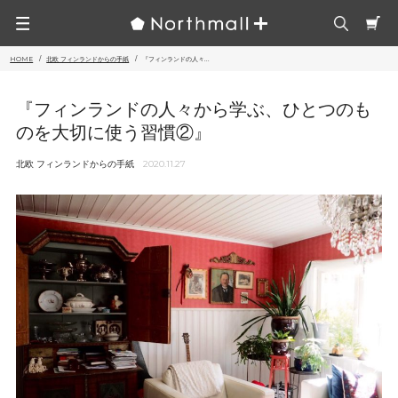
HOME
北欧 フィンランドからの手紙
『フィンランドの人々...
『フィンランドの人々から学ぶ、ひとつのも
のを大切に使う習慣②』
北欧 フィンランドからの手紙
2020.11.27