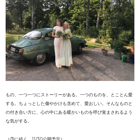
もの、一つ一つにストーリーがある。一つのものを、とことん愛
する。ちょっとした傷やかけも含めて、愛おしい。そんなものと
の付き合い方に、心の中にある暖かいものを呼び覚まされるよう
な気がする。
（③に続く 11/30公開予定）