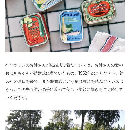
ベンヤミンのお姉さんが結婚式で着たドレスは、お姉さんの妻の
おばあちゃんが結婚式に着ていたもの。1952年のことだそう。約
65年の月日を経て、また結婚式という晴れ舞台を踏んだドレスは
きっとこの先も誰かの手に渡って美しい笑顔に輝きを与え続けて
いくだろう。