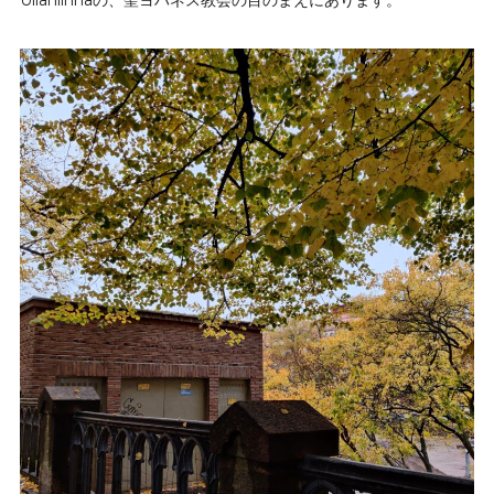
Ullanlinnaの、聖ヨハネス教会の目のまえにあります。