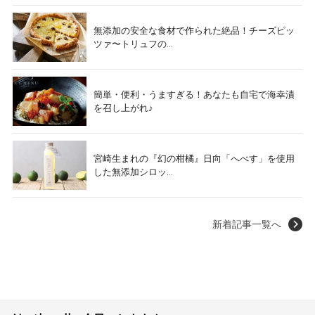
無添加の安全な食材で作られた絶品！チーズピッ
ツァ〜トリュフの...
簡単・便利・うますぎる！あなたも自宅で海幸漬
を召し上がれ♪
宮崎生まれの『幻の柑橘』日向「へべす」を使用
した無添加シロッ...
新着記事一覧へ