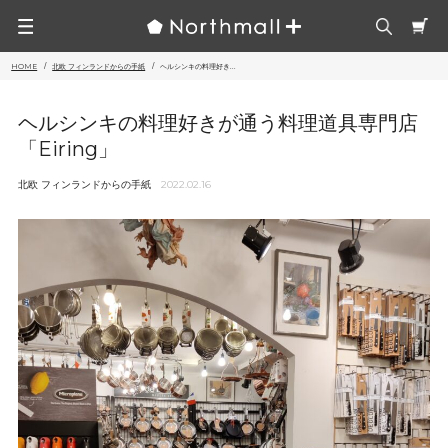
HOME
北欧 フィンランドからの手紙
ヘルシンキの料理好き...
ヘルシンキの料理好きが通う料理道具専門店
「Eiring」
北欧 フィンランドからの手紙
2022.02.16