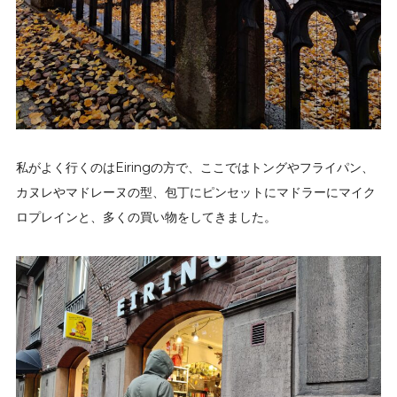
私がよく行くのはEiringの方で、ここではトングやフライパン、
カヌレやマドレーヌの型、包丁にピンセットにマドラーにマイク
ロプレインと、多くの買い物をしてきました。