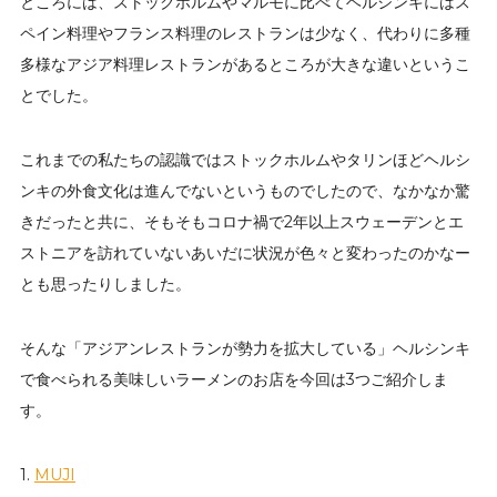
ところには、ストックホルムやマルモに比べてヘルシンキにはス
ペイン料理やフランス料理のレストランは少なく、代わりに多種
多様なアジア料理レストランがあるところが大きな違いというこ
とでした。
これまでの私たちの認識ではストックホルムやタリンほどヘルシ
ンキの外食文化は進んでないというものでしたので、なかなか驚
きだったと共に、そもそもコロナ禍で2年以上スウェーデンとエ
ストニアを訪れていないあいだに状況が色々と変わったのかなー
とも思ったりしました。
そんな「アジアンレストランが勢力を拡大している」ヘルシンキ
で食べられる美味しいラーメンのお店を今回は3つご紹介しま
す。
1.
MUJI