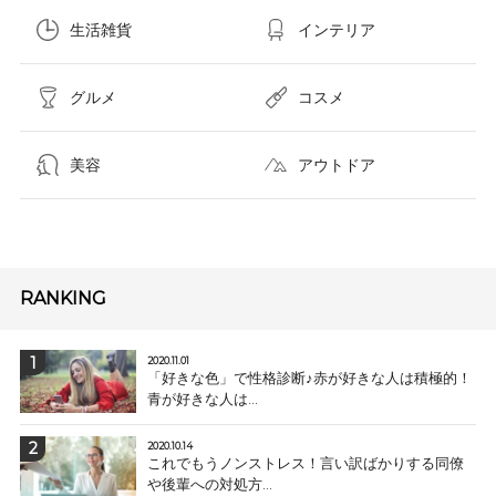
生活雑貨
インテリア
グルメ
コスメ​
美容
アウトドア
RANKING
2020.11.01
「好きな色」で性格診断♪赤が好きな人は積極的！
青が好きな人は...
2020.10.14
これでもうノンストレス！言い訳ばかりする同僚
や後輩への対処方...