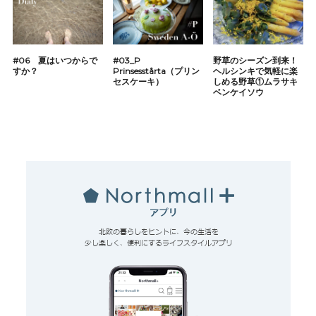
#06 夏はいつからで
#03_P
野草のシーズン到来！
すか？
Prinsesstårta（プリン
ヘルシンキで気軽に楽
セスケーキ）
しめる野草①ムラサキ
ベンケイソウ