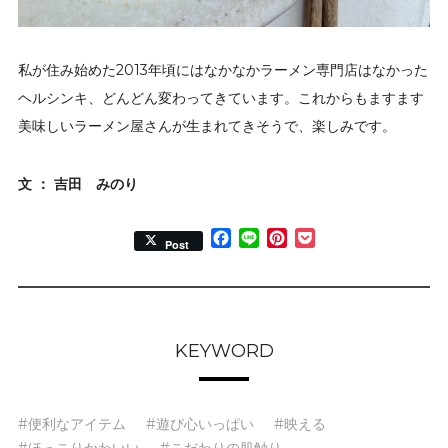
私が住み始めた2013年頃にはなかなかラーメン専門店はなかった
ヘルシンキ、どんどん変わってきています。これからもますます
美味しいラーメン屋さんが生まれてきそうで、楽しみです。
文 ： 吉田 みのり
Facebook
Line
Pinterest
Pocket
Post
KEYWORD
#便利なアイテム
#遊び心いっぱい
#映える
#ほっこりかわいい
#こだわりの肌触り