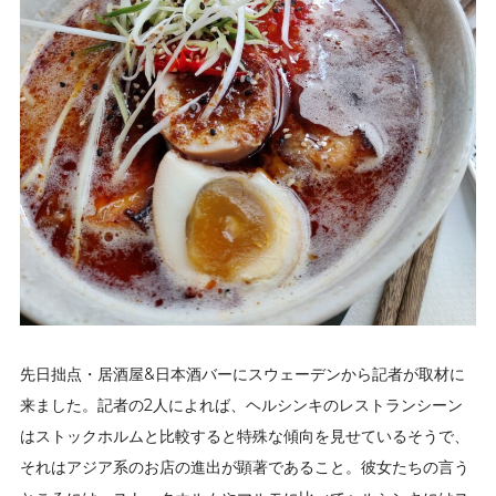
先日拙点・居酒屋&日本酒バーにスウェーデンから記者が取材に
来ました。記者の2人によれば、ヘルシンキのレストランシーン
はストックホルムと比較すると特殊な傾向を見せているそうで、
それはアジア系のお店の進出が顕著であること。彼女たちの言う