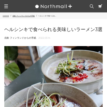
HOME
北欧 フィンランドからの手紙
ヘルシンキで食べられ...
ヘルシンキで食べられる美味しいラーメン3選
北欧 フィンランドからの手紙
2022.03.14