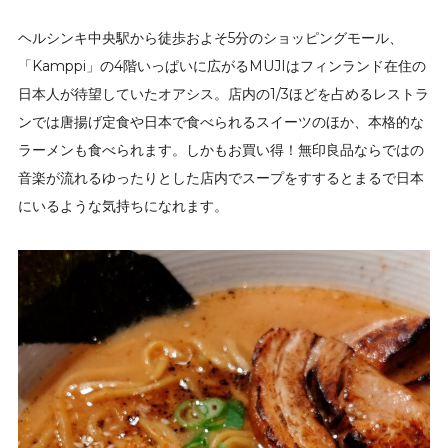
ヘルシンキ中央駅から徒歩およそ5分のショッピングモール、
「Kamppi」の4階いっぱいに広がるMUJIはフィンランド在住の
日本人が待望していたオアシス。店内の1/3ほどを占めるレストラ
ンでは唐揚げ定食や日本で食べられるスイーツのほか、本格的な
ラーメンも食べられます。しかもお買い得！無印良品ならではの
音楽が流れるゆったりとした店内でスープをすするとまるで日本
にいるような気持ちになれます。