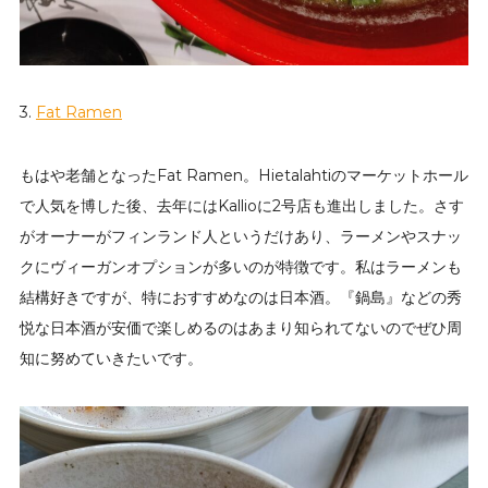
3.
Fat Ramen
もはや老舗となったFat Ramen。Hietalahtiのマーケットホール
で人気を博した後、去年にはKallioに2号店も進出しました。さす
がオーナーがフィンランド人というだけあり、ラーメンやスナッ
クにヴィーガンオプションが多いのが特徴です。私はラーメンも
結構好きですが、特におすすめなのは日本酒。『鍋島』などの秀
悦な日本酒が安価で楽しめるのはあまり知られてないのでぜひ周
知に努めていきたいです。