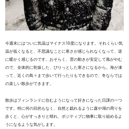
今週末にはついに気温はマイナス18度になります。それくらい気
温が低くなると、不思議なことに寒さが感じられなくなって、逆
に暖かく感じるのです。おそらく、雲の動きが安定して風がやむ
ので、全体的に乾燥した、ぴりっとした寒さになるから。海が凍
って、近くの島々まで歩いて行ったりもできるので、冬ならでは
の楽しい散歩ができます。
散歩はフィンランドに住むようになって好きになった日課の一つ
です。特に何の目的もなく、自然と戯れるように森や湖の周りを
歩くと、心がすっきりと晴れ、ポジティブに物事に取り組めるよ
うになるような気がします。