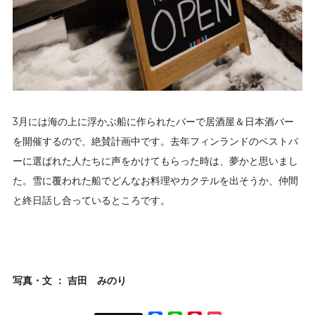
3月には海の上に浮かぶ船に作られたバーで居酒屋＆日本酒バー
を開催するので、絶賛計画中です。去年フィンランドのベストバ
ーに選ばれた人たちに声をかけてもらった時は、夢かと思いまし
た。雪に覆われた船でどんなお料理やカクテルを出そうか、仲間
と終日話し合っているところです。
写真・文 ： 吉田 みのり