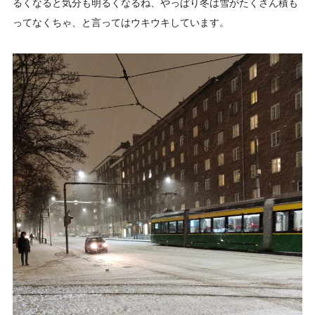
るくなると気分も明るくなるね、やっぱり冬は雪がたくさん積も
ってなくちゃ、と言ってはウキウキしています。