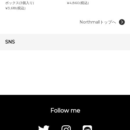
ボックス(3個入り)
¥4,860(税込)
¥3,618(税込)
Northmallトップへ
SNS
Follow me