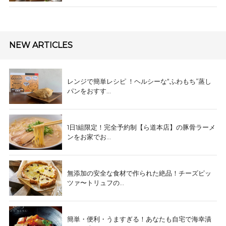
NEW ARTICLES
レンジで簡単レシピ ！ヘルシーな“ふわもち”蒸し
パンをおすす...
1日1組限定！完全予約制【ら道本店】の豚骨ラーメ
ンをお家でお...
無添加の安全な食材で作られた絶品！チーズピッ
ツァ〜トリュフの...
簡単・便利・うますぎる！あなたも自宅で海幸漬