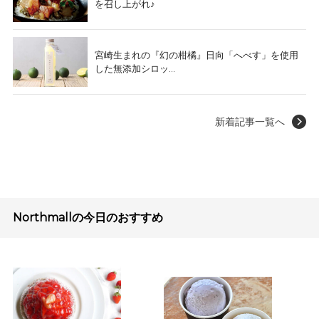
を召し上がれ♪
宮崎生まれの『幻の柑橘』日向「へべす」を使用
した無添加シロッ...
新着記事一覧へ
Northmallの今日のおすすめ