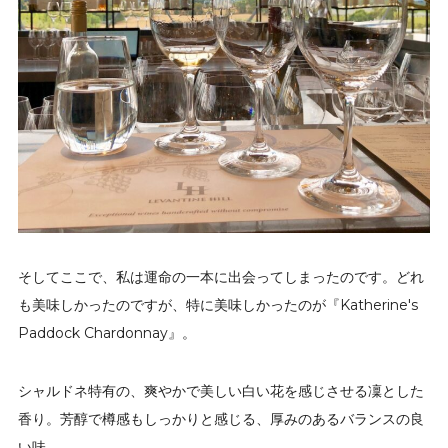
そしてここで、私は運命の一本に出会ってしまったのです。どれ
も美味しかったのですが、特に美味しかったのが『Katherine's
Paddock Chardonnay』。
シャルドネ特有の、爽やかで美しい白い花を感じさせる凜とした
香り。芳醇で樽感もしっかりと感じる、厚みのあるバランスの良
い味。