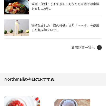
簡単・便利・うますぎる！あなたも自宅で海幸漬
を召し上がれ♪
宮崎生まれの『幻の柑橘』日向「へべす」を使用
した無添加シロッ...
新着記事一覧へ
Northmallの今日のおすすめ