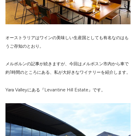
オーストラリアはワインの美味しい生産国としても有名なのはも
うご存知のとおり。
メルボルンの記事が続きますが、今回はメルボスン市内から車で
約1時間のところにある、私が大好きなワイナリーを紹介します。
Yara Valleyにある『Levantine Hill Estate』です。