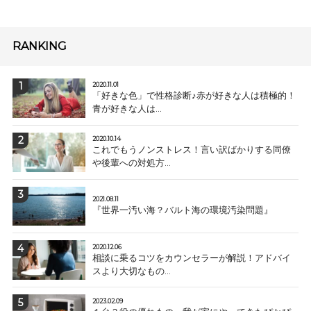
RANKING
2020.11.01
「好きな色」で性格診断♪赤が好きな人は積極的！
青が好きな人は...
2020.10.14
これでもうノンストレス！言い訳ばかりする同僚
や後輩への対処方...
2021.08.11
『世界一汚い海？バルト海の環境汚染問題』
2020.12.06
相談に乗るコツをカウンセラーが解説！アドバイ
スより大切なもの...
2023.02.09