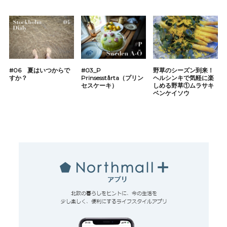
#06 夏はいつからで
#03_P
野草のシーズン到来！
すか？
Prinsesstårta（プリン
ヘルシンキで気軽に楽
セスケーキ）
しめる野草①ムラサキ
ベンケイソウ