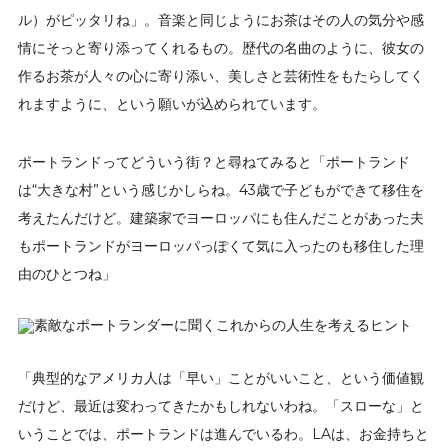
ル）がピッタリね」。音楽と同じようにお茶はその人の気分や感
情にそっと寄り添ってくれるもの。歴代の名曲のように、彼女の
作るお茶が人々の心に寄り添い、美しさと芸術性をもたらしてく
れますように、という願いが込められています。
ポートランドってどういう街？と尋ねてみると「ポートランド
は“大きな村”という感じかしらね。43歳で子どもができて移住を
考えたんだけど。建築家でヨーロッパにも住んだことがあった夫
もポートランドがヨーロッパっぽくて気に入ったのも移住した理
由のひとつね」
「典型的なアメリカ人は「早い」ことがいいこと、という価値観
だけど、最近は変わってきたかもしれないわね。「スローな」と
いうことでは、ポートランドは進んでいるわ。LAは、お金持ちと