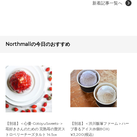
新着記事一覧へ
Northmallの今日のおすすめ
【別送】＜心優-CotoyuSweets-＞
【別送】＜渋川飯塚ファーム＞ハー
苺好きさんのための 完熟苺の贅沢ス
ブ香るアイス(8個BOX)
トロベリーチーズタルト 14.5㎝
¥3,200(税込)