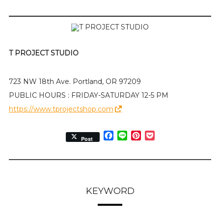
T PROJECT STUDIO
723 NW 18th Ave. Portland, OR 97209
PUBLIC HOURS : FRIDAY-SATURDAY 12-5 PM
https://www.tprojectshop.com
Facebook
Line
Pinterest
Pocket
Post
KEYWORD