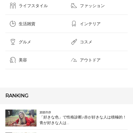
ライフスタイル
ファッション
生活雑貨
インテリア
グルメ
コスメ​
美容
アウトドア
RANKING
2020.11.01
「好きな色」で性格診断♪赤が好きな人は積極的！
青が好きな人は...