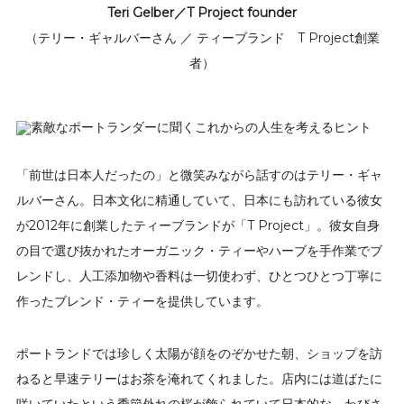
Teri Gelber／T Project founder
（テリー・ギャルバーさん ／ ティーブランド T Project創業
者）
「前世は日本人だったの」と微笑みながら話すのはテリー・ギャ
ルバーさん。日本文化に精通していて、日本にも訪れている彼女
が2012年に創業したティーブランドが「T Project」。彼女自身
の目で選び抜かれたオーガニック・ティーやハーブを手作業でブ
レンドし、人工添加物や香料は一切使わず、ひとつひとつ丁寧に
作ったブレンド・ティーを提供しています。
ポートランドでは珍しく太陽が顔をのぞかせた朝、ショップを訪
ねると早速テリーはお茶を淹れてくれました。店内には道ばたに