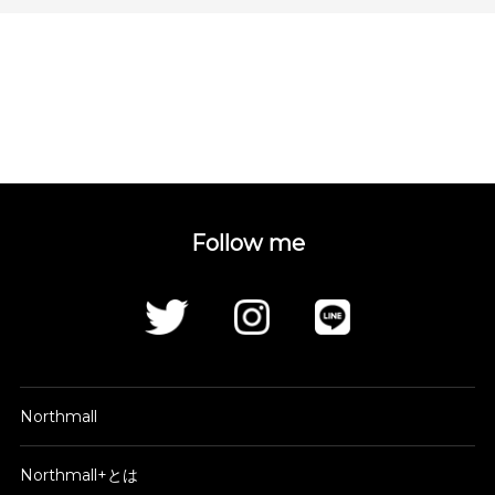
Follow me
Northmall
Northmall+とは