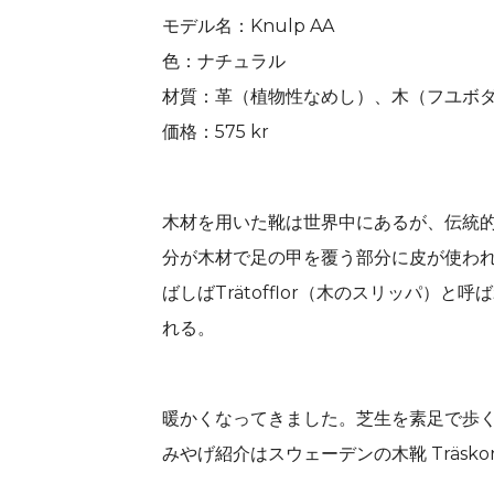
モデル名：Knulp AA
色：ナチュラル
材質：革（植物性なめし）、木（フユボ
価格：575 kr
木材を用いた靴は世界中にあるが、伝統的に
分が木材で足の甲を覆う部分に皮が使わ
ばしばTrätofflor（木のスリッパ）
れる。
暖かくなってきました。芝生を素足で歩
みやげ紹介はスウェーデンの木靴 Träsk