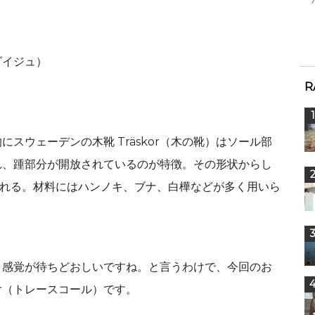
ダイジュ）
R
スウェーデンの木靴 Träskor（木の靴）はソール部
れ、踵部分が開放されているのが特徴。その形状からし
と呼ばれる。材料にはハンノキ、ブナ、白樺などが多く用いら
く感覚が待ちどおしいですね。と言うわけで、今回のお
or（トレースコール）です。