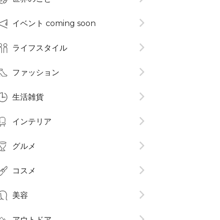
イベント coming soon
ライフスタイル
ファッション
生活雑貨
インテリア
グルメ
コスメ​
美容
アウトドア