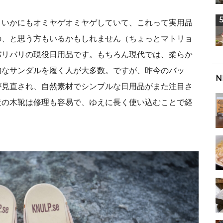
といかにもオミヤゲオミヤゲしていて、これって実用品
の、と思う方もいるかもしれません（ちょっとマトリョ
バリバリの現役日用品です。もちろん現代では、柔らか
的なサンダルを履く人が大多数。ですが、昨今のバッ
N
が見直され、自然素材でシンプルな日用品がまた注目さ
造の木靴は修理も容易で、ゆえに長く使い込むことで経