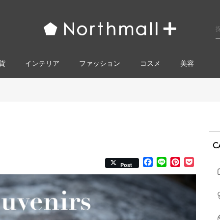
貨
インテリア
ファッション
コスメ​
美容
C
Facebook
Line
Pinterest
Pocke
Post