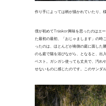
作り手によっては柄が描かれていたり、
僕が初めてTräskor興味を思ったのは
た最初の最初、「おじゃまします」の時
ったのは、ほとんどが南側の庭に面した
のも庭で陽を浴びながら、となると、出
ベスト。ガシガシ使っても丈夫で、汚れや傷
せないものに感じたのです。このサンダ