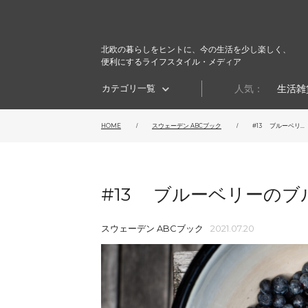
北欧の暮らしをヒントに、今の生活を少し楽しく、
便利にするライフスタイル・メディア
カテゴリ一覧
人気：
生活雑
HOME
スウェーデン ABCブック
#13 ブルーベリ...
#13 ブルーベリーのブ
スウェーデン ABCブック
2021.07.20