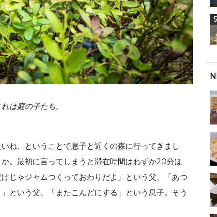
N
これは庭の子たち
。
たいね、ということで息子と近くの森に行ってきまし
か。最初に言ってしまうと滞在時間はわずか20分ほ
だけじゃジャムつくっておわりだよ」という父、「あつ
よ」という父、「またこんどにする」という息子。そう