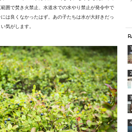
広範囲で焚き火禁止、水道水での水やり禁止が発令中で
ーには良くなかったはず。あの子たちは水が大好きだっ
さい気がします。
R