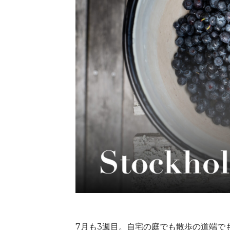
7月も3週目。自宅の庭でも散歩の道端で