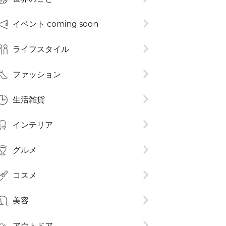
イベント coming soon
ライフスタイル
ファッション
生活雑貨
インテリア
グルメ
コスメ​
美容
アウトドア