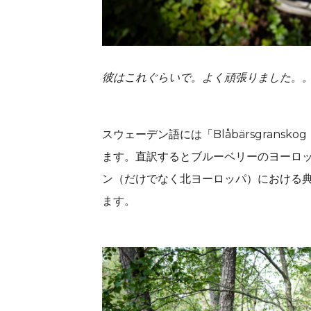
彼はこれぐらいで。よく頑張りました。
スウェーデン語には「Blåbärsgran
ます。直訳するとブルーベリーのヨーロ
ン（だけでなく北ヨーロッパ）における典
ます。