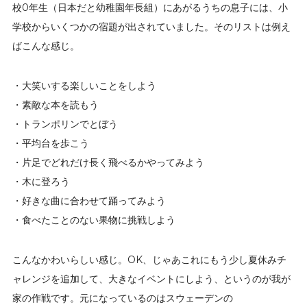
校0年生（日本だと幼稚園年長組）にあがるうちの息子には、小
学校からいくつかの宿題が出されていました。そのリストは例え
ばこんな感じ。
・大笑いする楽しいことをしよう
・素敵な本を読もう
・トランポリンでとぼう
・平均台を歩こう
・片足でどれだけ長く飛べるかやってみよう
・木に登ろう
・好きな曲に合わせて踊ってみよう
・食べたことのない果物に挑戦しよう
こんなかわいらしい感じ。OK、じゃあこれにもう少し夏休みチ
ャレンジを追加して、大きなイベントにしよう、というのが我が
家の作戦です。元になっているのはスウェーデンの