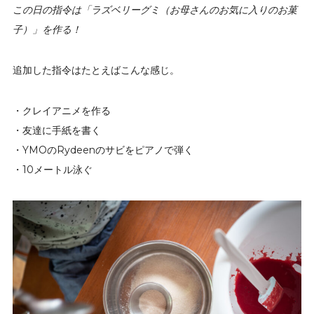
この日の指令は「ラズベリーグミ（お母さんのお気に入りのお菓
子）」を作る！
追加した指令はたとえばこんな感じ。
・クレイアニメを作る
・友達に手紙を書く
・YMOのRydeenのサビをピアノで弾く
・10メートル泳ぐ