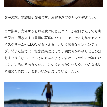
無事完成。添加物不使用です。素材本来の香りってやさしい。
この指令、完遂すると難易度に応じたコインが翌日またしても郵
便受けに届きます（冒頭の写真のやつ）。で、それを集めるとア
イスクリームやLEGOがもらえる、という露骨なインセンティ
ブ。聞いた話では、報酬効果によって子供に何かをやらせるのは
あまり良くない、というのもあるようですが、世の中には楽しい
ことがいろいろあるんだよ、というきっかけ作りや、小さな成功
体験のためには、まあいいかと思っているしだい。