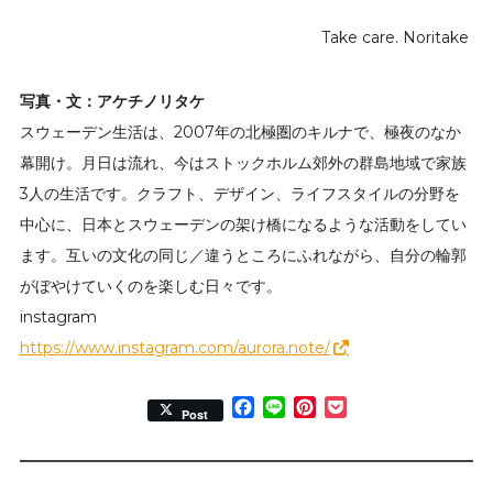
Take care. Noritake
写真・文：アケチノリタケ
スウェーデン生活は、2007年の北極圏のキルナで、極夜のなか
幕開け。月日は流れ、今はストックホルム郊外の群島地域で家族
3人の生活です。クラフト、デザイン、ライフスタイルの分野を
中心に、日本とスウェーデンの架け橋になるような活動をしてい
ます。互いの文化の同じ／違うところにふれながら、自分の輪郭
がぼやけていくのを楽しむ日々です。
instagram
https://www.instagram.com/aurora.note/
Facebook
Line
Pinterest
Pocket
Post