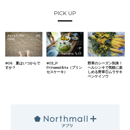
PICK UP
#06 夏はいつからで
#03_P
野草のシーズン到来！
すか？
Prinsesstårta（プリン
ヘルシンキで気軽に楽
セスケーキ）
しめる野草①ムラサキ
ベンケイソウ