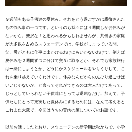
９週間もある子供達の夏休み。それをどう過ごすかは親御さんた
ちの悩み事の一つです。というのも我々には４週間しかお休みが
ないから。贅沢な！と思われるかもしれませんが、共働きの家庭
が大多数を占めるスウェーデンでは、学校がしまっている間、
父、母がともに仕事に出かけるわけにもいかないわけで、例えば
夏休みを２週間ずつに分けて交互に取るとか、それでも家族旅行
は一緒にしようとか、どうにかスケジュールをやりくりして、こ
れを乗り越えていくわけです。休みなんだからのんびり過ごせば
いいじゃないか、と言ってそれができるのは大人だけであって、
じっとしていられない子供達にとっては退屈なだけ。加えて、子
供たちにとって充実した夏休みにするためには、なんて考えると
これまた大変で、今回はうちの苦肉の策についてのお話です。
以前お話ししたとおり、スウェーデンの新学期は秋からで、小学