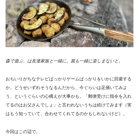
森で遊ぶ、は友達家族と一緒に。親も一緒に楽しまないと。
おちいりがちなテレビばっかりゲームばっかりをいかに回避する
か。どうせいずれそうなるんだから、今ぐらいは足掻いてみよ
う、というぐらいの心構えが大事かも。「郵便受けに指令を入れ
てるのはお父さんでしょ」と言われないうちは続けてみます（実
はもう知っていて、合わせてくれてるのかもしれないけど）。
今回はこの辺で。