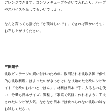
アレンジできます。コンソメキューブを砕いて入れたり、ハーブ
やスパイスを足してもいいでしょう。
なんと言っても揚げたてが美味しいです。できれば温かいうちに
お召し上がりください。
三田陽子
北欧ビンテージの買い付けのため年に数回訪れる北欧各国で個性
的な北欧料理にはまったのがきっかけになり始めた北欧レシピサ
イト『北欧のおやつとごはん』。材料は日本で手に入るものを使
い、分量も日本サイズに調整して家庭で気軽に作れるように工夫
されたレシピが人気。なかなか日本では食べられない北欧の味を
お試しください。