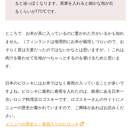
ると油っぽくなります。菜箸を入れると細かな泡が出
るくらいが170℃です。
ところで、お米が具に入っているのに驚かれた方がいるかも知れ
ません。（フィンランドは地理的にお米が栽培しづらいので、お
そらく昔は大麦だったのではないかなとは思いますが。）これは
肉汁を吸わせて生地がべちゃっとするのを避けるためと思いま
す。
日本のピロシキにはお米ではなく春雨が入っていることが多いで
すよね。ピロシキに最初に春雨を入れたのは、銀座にある日本一
古いロシア料理店ロゴスキーです。ロゴスキーさんのサイトにメ
ニューの歴史が書かれていますので、ご興味があればお読みくだ
さい。
メニューの歴史１｜春雨入りのピロシキ