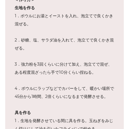
生地を作る
1．ボウルにお湯とイーストを入れ、泡立てで良くかき
混ぜる。
2．砂糖、塩、サラダ油を入れて、泡立てで良くかき混
ぜる。
3．強力粉を3回くらいに分けて加え、泡立てで混ぜ、
ある程度混ざったら手で10分くらい捏ねる。
4．ボウルにラップなどでカバーをして、暖かい場所で
45分から1時間、2倍くらいになるまで発酵させる。
具を作る
1．生地を発酵させている間に具を作る。玉ねぎをみじ
ん切りにして油を引いたフライパンで炒める。