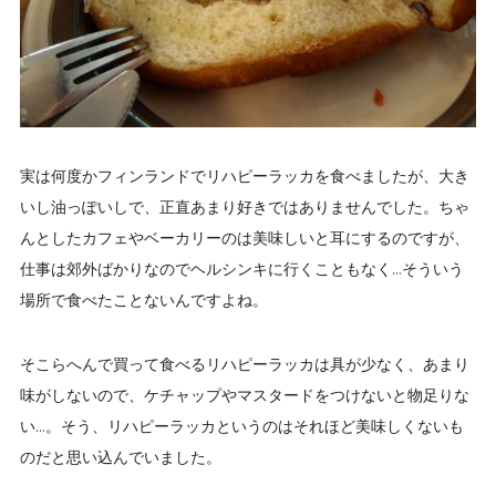
実は何度かフィンランドでリハピーラッカを食べましたが、大き
いし油っぽいしで、正直あまり好きではありませんでした。ちゃ
んとしたカフェやベーカリーのは美味しいと耳にするのですが、
仕事は郊外ばかりなのでヘルシンキに行くこともなく…そういう
場所で食べたことないんですよね。
そこらへんで買って食べるリハピーラッカは具が少なく、あまり
味がしないので、ケチャップやマスタードをつけないと物足りな
い…。そう、リハピーラッカというのはそれほど美味しくないも
のだと思い込んでいました。