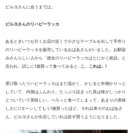
ピルヨさんに会うまでは。
ピルヨさんのリハピーラッカ
あるときいつも行くお店の近くで小さなテーブルを出して手作り
のリハピーラッカを販売しているおばあさんがいました。お馴染
みさんらしい人から「彼女のリハピーラッカはとにかく絶品」と
言われ、試しに1個買って食べてみると…
こ、これは…！
受け取ったリハピーラッカはまだ温かく、かじると外側かりっと
していて、内側はふんわり。たっぷり詰まった具は味がしっかり
とついていて美味しい。ぺろっと食べてしまって、あまりの美味
しさにUターンしてもう1個買ったほど。それ以来そのおばあさ
ん、ピルヨさんが出店していれば必ず買うようになりました。