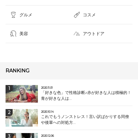
グルメ
コスメ​
美容
アウトドア
RANKING
2020.11.01
「好きな色」で性格診断♪赤が好きな人は積極的！
青が好きな人は...
2020.10.14
これでもうノンストレス！言い訳ばかりする同僚
や後輩への対処方...
2020.12.06