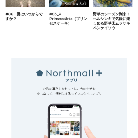
#06 夏はいつからで
#03_P
野草のシーズン到来！
すか？
Prinsesstårta（プリン
ヘルシンキで気軽に楽
セスケーキ）
しめる野草①ムラサキ
ベンケイソウ