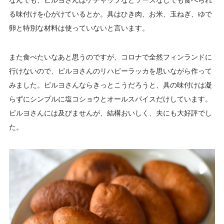
なんでも、ピルヨさんはケチャップなどソースなしでも食べられ
る味付けを心がけているとか。具はひき肉、お米、玉ねぎ、ゆで
卵と特別な材料は使っていないと言います。
また食べたいなあと思うのですが、コロナで全然フィンランドに
行けないので、ピルヨさんのリハピーラッカを思いながら作って
みました。ピルヨさんならきっとこうだろうと、具の味付けは凝
らずにシンプルに塩コショウとオールスパイスだけしています。
ピルヨさんには及びませんが、結構おいしく、夫にも大好評でし
た。