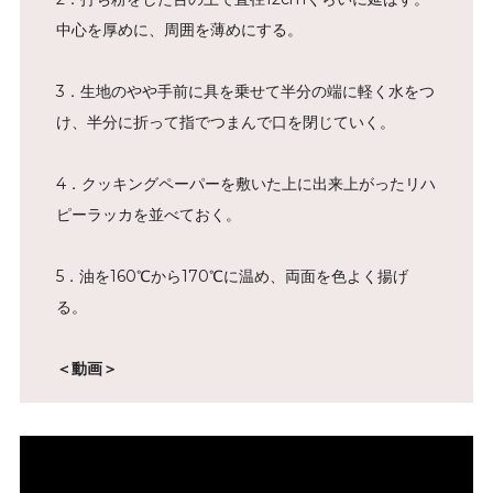
中心を厚めに、周囲を薄めにする。
3．生地のやや手前に具を乗せて半分の端に軽く水をつ
け、半分に折って指でつまんで口を閉じていく。
4．クッキングペーパーを敷いた上に出来上がったリハ
ピーラッカを並べておく。
5．油を160℃から170℃に温め、両面を色よく揚げ
る。
＜動画＞