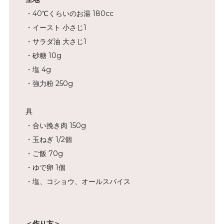
・40℃くらいのお湯 180cc
・イースト 小さじ1
・サラダ油 大さじ1
・砂糖 10g
・塩 4g
・強力粉 250g
具
・合い挽き肉 150g
・玉ねぎ 1/2個
・ご飯 70g
・ゆで卵 1個
・塩、コショウ、オールスパイス
＜作り方＞