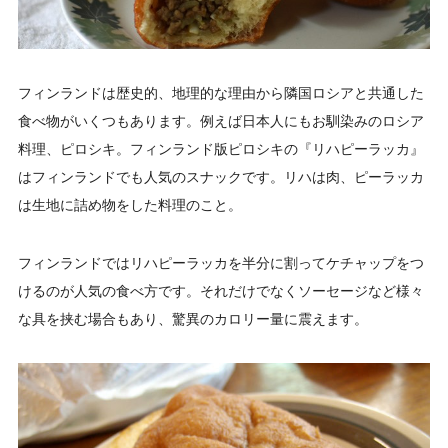
フィンランドは歴史的、地理的な理由から隣国ロシアと共通した
食べ物がいくつもあります。例えば日本人にもお馴染みのロシア
料理、ピロシキ。フィンランド版ピロシキの『リハピーラッカ』
はフィンランドでも人気のスナックです。リハは肉、ピーラッカ
は生地に詰め物をした料理のこと。
フィンランドではリハピーラッカを半分に割ってケチャップをつ
けるのが人気の食べ方です。それだけでなくソーセージなど様々
な具を挟む場合もあり、驚異のカロリー量に震えます。