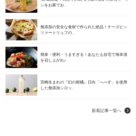
ンをお家でお...
無添加の安全な食材で作られた絶品！チーズピッ
ツァ〜トリュフの...
簡単・便利・うますぎる！あなたも自宅で海幸漬
を召し上がれ♪
宮崎生まれの『幻の柑橘』日向「へべす」を使用
した無添加シロッ...
新着記事一覧へ