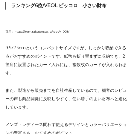
ランキング6位/VEOL ピッコロ 小さい財布
引用：https://item.rakuten.co.jp/veol/vi-008/
9.5×7.5cmというコンパクトサイズですが、しっかり収納できる
点がおすすめのポイントです。紙幣も折り畳まずに収納でき、2
箇所に設置されたカード入れには、複数枚のカードが入れられま
す。
また、製造から販売までを自社生産しているので、顧客のレビュ
ーの声も商品開発に反映しやすく、使い勝手のよい財布へと進化
しています。
メンズ・レディース問わず使えるデザインとカラーバリエーショ
ンの豊富さも、おすすめのポイント。