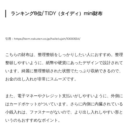
ランキング8位/ TIDY（タイディ）mini財布
引用：https://item.rakuten.co.jp/hallelujah/10000554/
こちらの財布は、整理整頓をしっかりしたい人におすすめ。整理
整頓しやすいように、紙幣や硬貨にあったデザインで設計されて
います。綺麗に整理整頓された状態でたっぷり収納できるので、
お金の出し入れが非常にスムーズです。
また、電子マネーやクレジット支払いがしやすいように、外側に
はカードポケットがついています。さらに内側に内臓されている
小銭入れは、ファスナーがないので、より出し入れしやすい形と
いうのもおすすめなポイント。