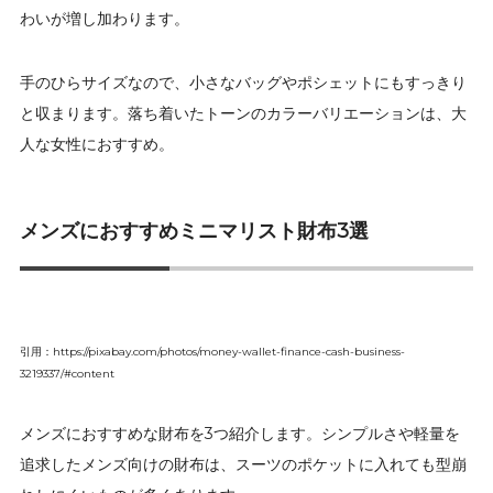
わいが増し加わります。
手のひらサイズなので、小さなバッグやポシェットにもすっきり
と収まります。落ち着いたトーンのカラーバリエーションは、大
人な女性におすすめ。
メンズにおすすめミニマリスト財布3選
引用：https://pixabay.com/photos/money-wallet-finance-cash-business-
3219337/#content
メンズにおすすめな財布を3つ紹介します。シンプルさや軽量を
追求したメンズ向けの財布は、スーツのポケットに入れても型崩