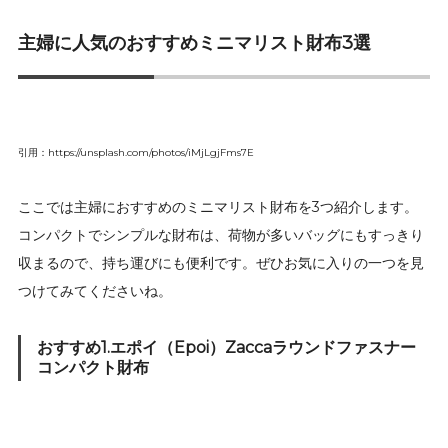
主婦に人気のおすすめミニマリスト財布3選
引用：https://unsplash.com/photos/iMjLgjFms7E
ここでは主婦におすすめのミニマリスト財布を3つ紹介します。
コンパクトでシンプルな財布は、荷物が多いバッグにもすっきり
収まるので、持ち運びにも便利です。ぜひお気に入りの一つを見
つけてみてくださいね。
おすすめ1.エポイ（Epoi）Zaccaラウンドファスナー
コンパクト財布