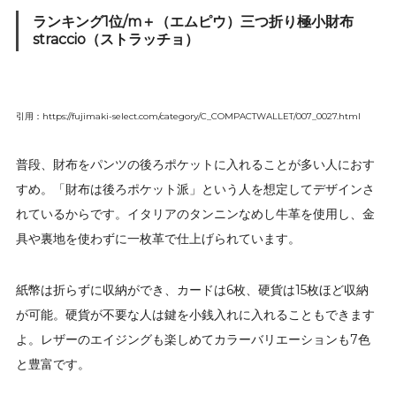
ランキング1位/m＋（エムピウ）三つ折り極小財布
straccio（ストラッチョ）
引用：https://fujimaki-select.com/category/C_COMPACTWALLET/007_0027.html
普段、財布をパンツの後ろポケットに入れることが多い人におす
すめ。「財布は後ろポケット派」という人を想定してデザインさ
れているからです。イタリアのタンニンなめし牛革を使用し、金
具や裏地を使わずに一枚革で仕上げられています。
紙幣は折らずに収納ができ、カードは6枚、硬貨は15枚ほど収納
が可能。硬貨が不要な人は鍵を小銭入れに入れることもできます
よ。レザーのエイジングも楽しめてカラーバリエーションも7色
と豊富です。