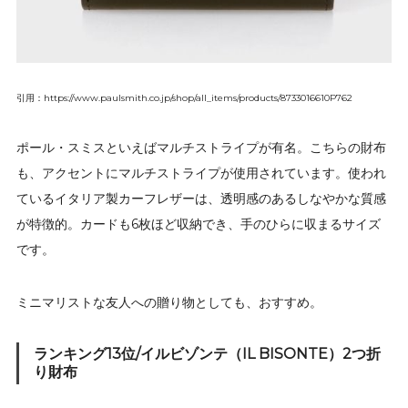
引用：https://www.paulsmith.co.jp/shop/all_items/products/8733016610P762
ポール・スミスといえばマルチストライプが有名。こちらの財布
も、アクセントにマルチストライプが使用されています。使われ
ているイタリア製カーフレザーは、透明感のあるしなやかな質感
が特徴的。カードも6枚ほど収納でき、手のひらに収まるサイズ
です。
ミニマリストな友人への贈り物としても、おすすめ。
ランキング13位/イルビゾンテ（IL BISONTE）2つ折
り財布