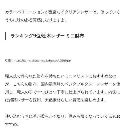
カラーバリエーションが豊富なイタリアンレザーは、使っていく
うちに味のある質感になりますよ。
ランキング9位/栃木レザー ミニ財布
引用：https://item.rakuten.co.jp/sqcsqc/t0285qg/
職人技で作られた財布を持ちたいミニマリストにおすすめなの
が、こちらの財布。国内最高峰のベジタブルタンニンレザーを使
用し、職人の手で一つひとつ丁寧に仕上げられています。内側に
は姫路レザーを採用。天然素材らしい質感を楽しめます。
使い込むうちに革が柔らかくなり、厚みも薄くなっていく点もお
すすめ。