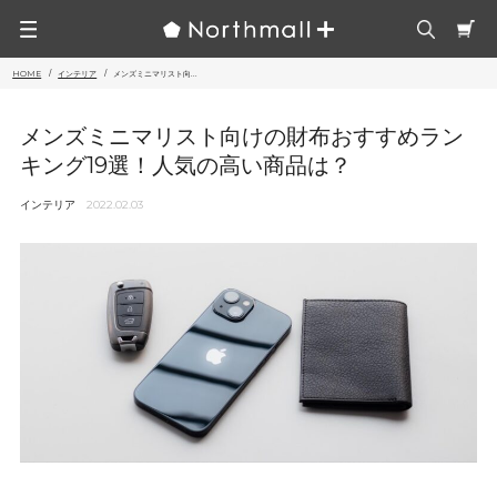
HOME
インテリア
メンズミニマリスト向...
メンズミニマリスト向けの財布おすすめラン
キング19選！人気の高い商品は？
インテリア
2022.02.03