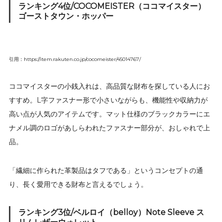
ランキング4位/COCOMEISTER（ココマイスター）
ゴーストタウン・ホッパー
引用：https://item.rakuten.co.jp/cocomeister/45014767/
ココマイスターの小銭入れは、高品質な財布を探している人にお
すすめ。L字ファスナー形で小さいながらも、機能性や収納力が
高い点が人気のアイテムです。マット仕様のブラックカラーにエ
ナメル調のロゴがあしらわれたファスナー部分が、おしゃれで上
品。
「繊細に作られた革製品はタフである」というコンセプトの通
り、長く愛用できる財布と言えるでしょう。
ランキング3位/ベルロイ（belloy）Note Sleeve ス