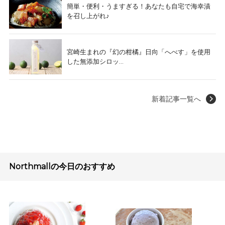
簡単・便利・うますぎる！あなたも自宅で海幸漬
を召し上がれ♪
宮崎生まれの『幻の柑橘』日向「へべす」を使用
した無添加シロッ...
新着記事一覧へ
Northmallの今日のおすすめ