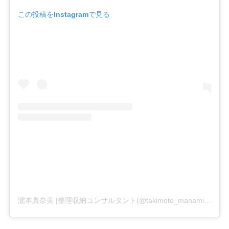
この投稿をInstagramで見る
瀧本真奈美 |整理収納コンサルタント(@takimoto_manami)がシェアした投稿