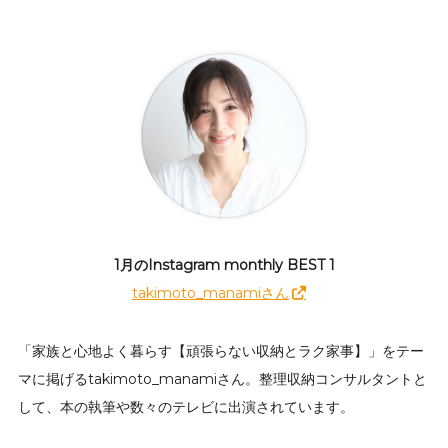
1月のInstagram monthly BEST 1
takimoto_manamiさん
「家族と心地よく暮らす【頑張らない収納とラク家事】」をテー
マに掲げるtakimoto_manamiさん。整理収納コンサルタントと
して、本の執筆や数々のテレビに出演されています。