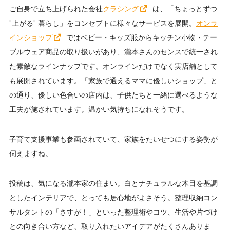
ご自身で立ち上げられた会社
クラシング
は、「ちょっとずつ
"上がる" 暮らし」をコンセプトに様々なサービスを展開。
オンラ
インショップ
ではベビー・キッズ服からキッチン小物・テー
ブルウェア商品の取り扱いがあり、瀧本さんのセンスで統一され
た素敵なラインナップです。オンラインだけでなく実店舗として
も展開されています。「家族で通えるママに優しいショップ」と
の通り、優しい色合いの店内は、子供たちと一緒に選べるような
工夫が施されています。温かい気持ちになれそうです。
子育て支援事業も参画されていて、家族をたいせつにする姿勢が
伺えますね。
投稿は、気になる瀧本家の住まい。白とナチュラルな木目を基調
としたインテリアで、とっても居心地がよさそう。整理収納コン
サルタントの「さすが！」といった整理術やコツ、生活や片づけ
との向き合い方など、取り入れたいアイデアがたくさんありま