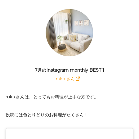
7月のInstagram monthly BEST 1
ruka.さん
ruka.さんは、とってもお料理が上手な方です。
投稿には色とりどりのお料理がたくさん！