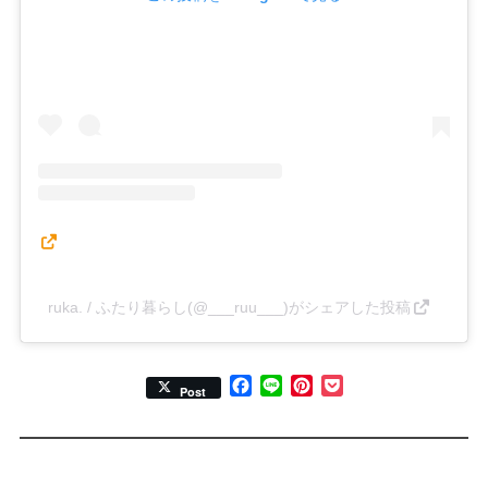
ruka. / ふたり暮らし(@___ruu___)がシェアした投稿
Facebook
Line
Pinterest
Pocket
Post