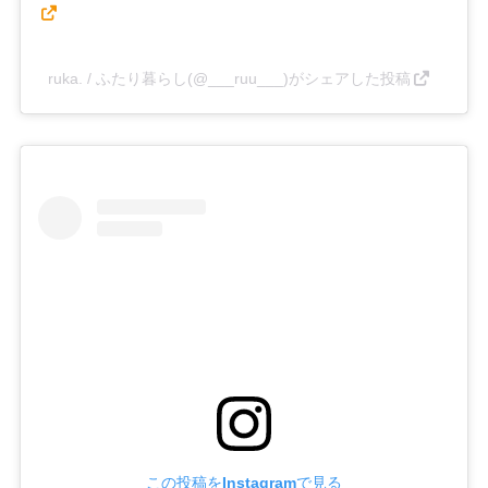
ruka. / ふたり暮らし(@___ruu___)がシェアした投稿
この投稿をInstagramで見る