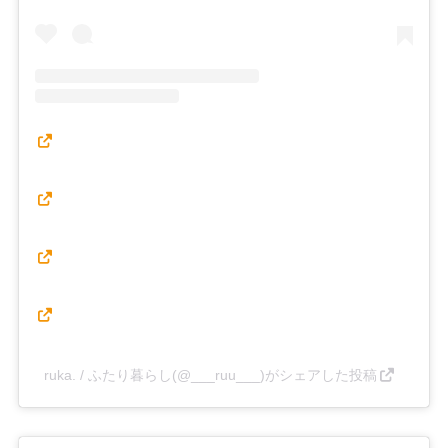
ruka. / ふたり暮らし(@___ruu___)がシェアした投稿