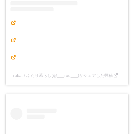
ruka. / ふたり暮らし(@___ruu___)がシェアした投稿