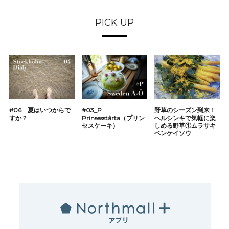
PICK UP
#06 夏はいつからで
#03_P
野草のシーズン到来！
すか？
Prinsesstårta（プリン
ヘルシンキで気軽に楽
セスケーキ）
しめる野草①ムラサキ
ベンケイソウ