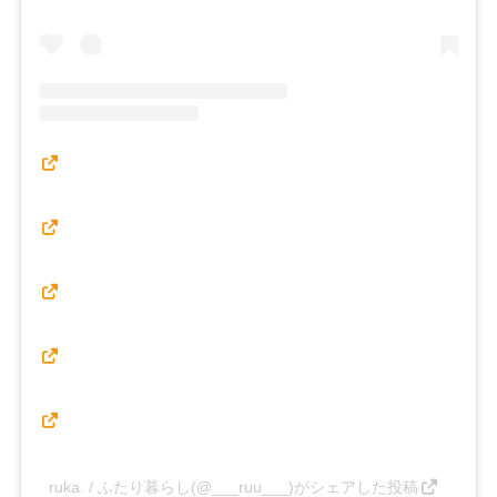
ruka. / ふたり暮らし(@___ruu___)がシェアした投稿