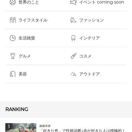
世界のこと
イベント coming soon
ライフスタイル
ファッション
生活雑貨
インテリア
グルメ
コスメ​
美容
アウトドア
RANKING
2020.11.01
「好きな色」で性格診断♪赤が好きな人は積極的！