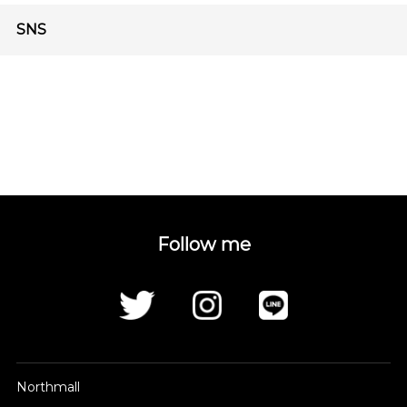
SNS
Follow me
Northmall