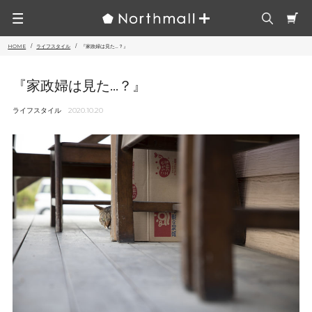
HOME
ライフスタイル
『家政婦は見た…？』
『家政婦は見た…？』
ライフスタイル
2020.10.20