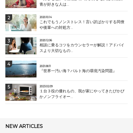
青が好きな人は...
2020.10.14
これでもうノンストレス！言い訳ばかりする同僚
や後輩への対処方...
2020.12.06
相談に乗るコツをカウンセラーが解説！アドバイ
スより大切なもの...
2021.08.11
『世界一汚い海？バルト海の環境汚染問題』
2023.02.09
１台３役の優れもの、我が家にやってきたぴかぴ
かノンフライオー...
NEW ARTICLES