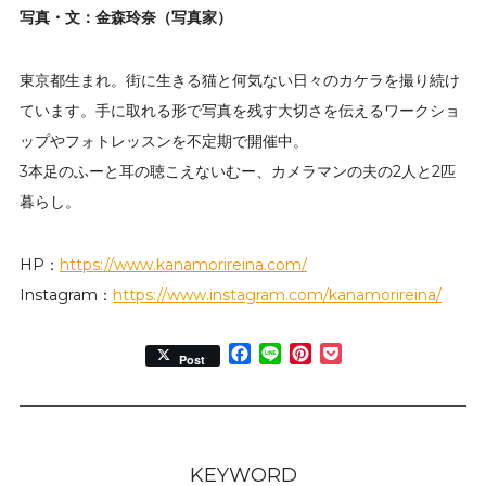
写真・文：金森玲奈（写真家）
東京都生まれ。街に生きる猫と何気ない日々のカケラを撮り続け
ています。手に取れる形で写真を残す大切さを伝えるワークショ
ップやフォトレッスンを不定期で開催中。
3本足のふーと耳の聴こえないむー、カメラマンの夫の2人と2匹
暮らし。
HP：
https://www.kanamorireina.com/
Instagram：
https://www.instagram.com/kanamorireina/
Facebook
Line
Pinterest
Pocket
Post
KEYWORD