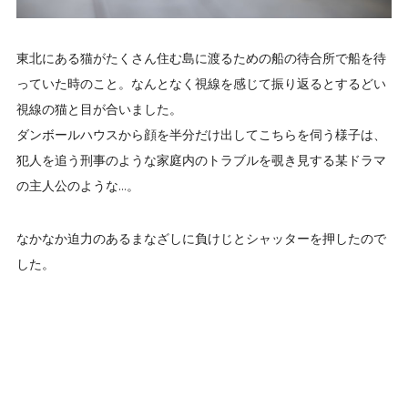
東北にある猫がたくさん住む島に渡るための船の待合所で船を待
っていた時のこと。
なんとなく視線を感じて振り返るとするどい
視線の猫と目が合いました。
ダンボールハウスから顔を半分だけ出してこちらを伺う様子は、
犯人を追う刑事のような家庭内のトラブルを覗き見する某ドラマ
の主人公のような…。
なかなか迫力のあるまなざしに負けじとシャッターを押したので
した。