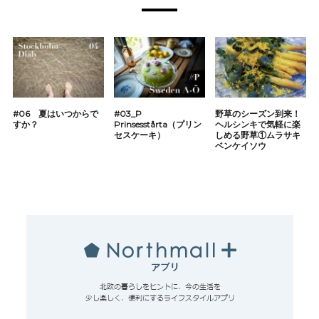
#06 夏はいつからで
#03_P
野草のシーズン到来！
すか？
Prinsesstårta（プリン
ヘルシンキで気軽に楽
セスケーキ）
しめる野草①ムラサキ
ベンケイソウ