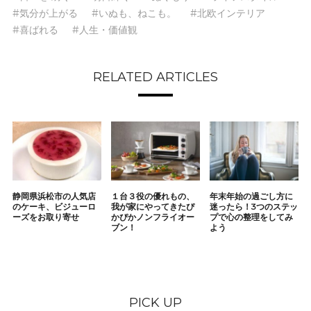
#気分が上がる
#いぬも、ねこも。
#北欧インテリア
#喜ばれる
#人生・価値観
RELATED ARTICLES
静岡県浜松市の人気店
１台３役の優れもの、
年末年始の過ごし方に
のケーキ、ビジューロ
我が家にやってきたぴ
迷ったら！3つのステッ
ーズをお取り寄せ
かぴかノンフライオー
プで心の整理をしてみ
ブン！
よう
PICK UP