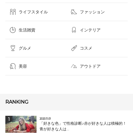
ライフスタイル
ファッション
生活雑貨
インテリア
グルメ
コスメ​
美容
アウトドア
RANKING
2020.11.01
「好きな色」で性格診断♪赤が好きな人は積極的！
青が好きな人は...