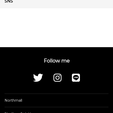
SNS
Follow me
Northmall