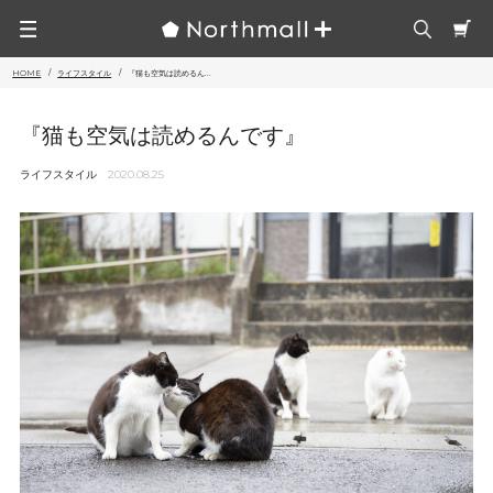
HOME
ライフスタイル
『猫も空気は読めるん...
『猫も空気は読めるんです』
ライフスタイル
2020.08.25