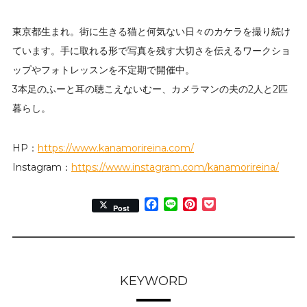
東京都生まれ。街に生きる猫と何気ない日々のカケラを撮り続け
ています。手に取れる形で写真を残す大切さを伝えるワークショ
ップやフォトレッスンを不定期で開催中。
3本足のふーと耳の聴こえないむー、カメラマンの夫の2人と2匹
暮らし。
HP：
https://www.kanamorireina.com/
Instagram：
https://www.instagram.com/kanamorireina/
Facebook
Line
Pinterest
Pocket
Post
KEYWORD