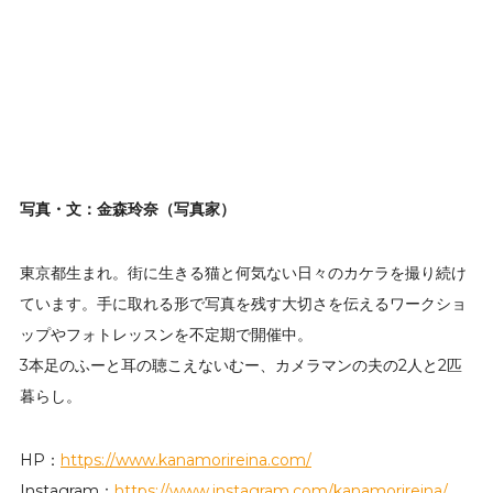
写真・文：金森玲奈（写真家）
東京都生まれ。街に生きる猫と何気ない日々のカケラを撮り続け
ています。手に取れる形で写真を残す大切さを伝えるワークショ
ップやフォトレッスンを不定期で開催中。
3本足のふーと耳の聴こえないむー、カメラマンの夫の2人と2匹
暮らし。
HP：
https://www.kanamorireina.com/
Instagram：
https://www.instagram.com/kanamorireina/