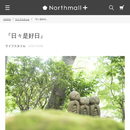
HOME
ライフスタイル
『日々是好日』
『日々是好日』
ライフスタイル
2020.10.08