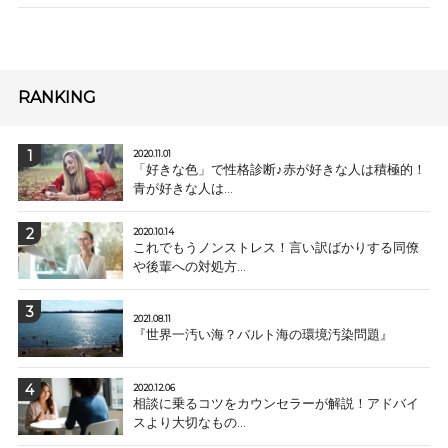
RANKING
2020.11.01
「好きな色」で性格診断♪赤が好きな人は積極的！
青が好きな人は...
2020.10.14
これでもうノンストレス！言い訳ばかりする同僚
や後輩への対処方...
2021.08.11
『世界一汚い海？バルト海の環境汚染問題』
2020.12.06
相談に乗るコツをカウンセラーが解説！アドバイ
スより大切なもの...