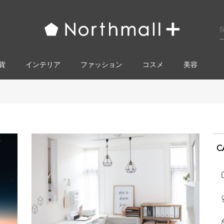
貨
インテリア
ファッション
コスメ​
美容
C