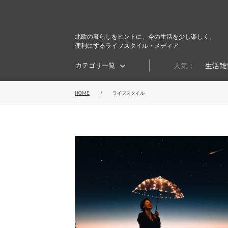
北欧の暮らしをヒントに、今の生活を少し楽しく、
便利にするライフスタイル・メディア
カテゴリ一覧
人気：
生活雑
HOME
ライフスタイル