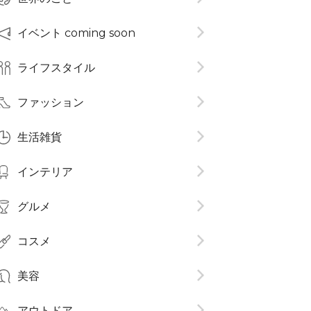
イベント coming soon
ライフスタイル
ファッション
生活雑貨
インテリア
グルメ
コスメ​
美容
アウトドア