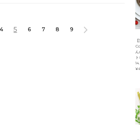
5
4
6
7
8
9
【
C
ん
ト
14
¥4