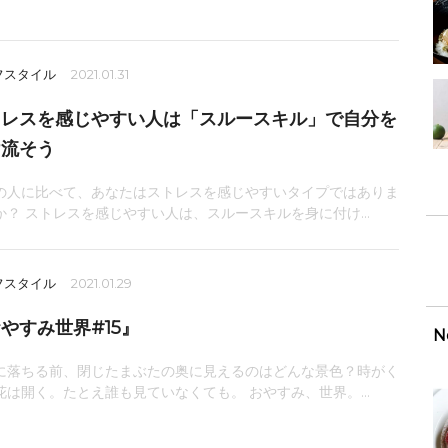
フスタイル
2021.01.31
トレスを感じやすい人は「スルースキル」で自分を
け流そう
の人に比べて、あなたはストレスを感じやすいタイプではありま
か？ ストレスを感じやすい人は、スルースキルを身に付け...
フスタイル
2021.01.29
やすみ世界#15』
N
に落ちる前、閉じたまぶたの奥に見えるのはどんな景色？時がく
花は開く。たとえ誰も見ていなくても。 おやすみ、世界。...