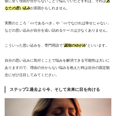
仮に全く理由が分からないことで悩んでいたとすれば、それは
あ
なたの思い込み
が原因かもしれません。
実際のところ「○○であるべき」や「○○でなければ幸せじゃない」
などの思い込みが自分を追い詰めるケースは少なくありません。
こういった思い込みを、専門用語で“
認知のゆがみ
”といいます。
自分の思い込みに気付くことで悩みを解消できる可能性は大いに
ありますので、理由の分からない悩みを抱えた時は自分の固定観
念にぜひ注目してみてください。
ステップ2.過去より今、そして未来に目を向ける