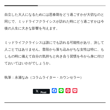
自立した大人になるためには思春期をどう過ごすかが大切なのと
同じで、ミッドライフクライシスが訪れた時にどう過ごすかは今
後の人生に大きな影響を与えます。
ミッドライフクライシスは誰にでも訪れる可能性があり、決して
人ごとではありません。普段から落ち込みがちな女性は特に、も
しもの時に備えて自分の気持ちと向き合う習慣を今から身に付け
ておいてはいかがでしょうか。
執筆：永瀬なみ（コラムライター・カウンセラー）
Facebook
Line
Pinterest
Pocket
Post