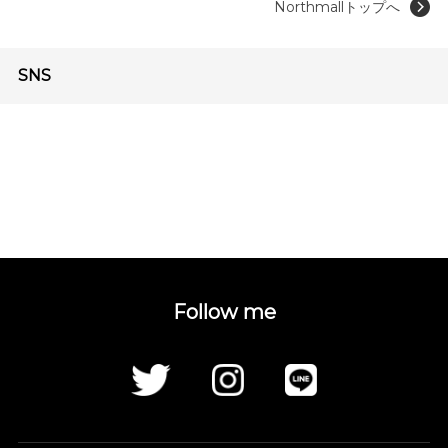
Northmallトップへ
SNS
Follow me