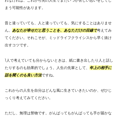
れなければ、これから先の人生でまたいつか苦しい思いをしてし
まう可能性があります。
昔と違っていても、人と違っていても、気にすることはありませ
ん。
あなたが幸せだと思うことを、あなただけの目線で
考えてみ
てください。それこそが、ミッドライフクライシスから早く抜け
出すコツです。
1人で考えていても分からないときは、紙に書き出したり人と話し
たりするのも効果的でしょう。人生の先輩として、
年上の相手に
話を聞くのも良い方法
ですね。
これからの人生を自分はどんな風に生きていきたいのか、ぜひじ
っくり考えてみてください。
ただし、無理は禁物です。がんばってもがんばっても手が届かな