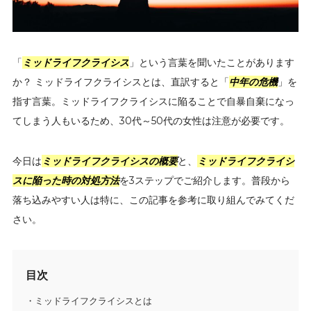
「
ミッドライフクライシス
」という言葉を聞いたことがあります
か？ ミッドライフクライシスとは、直訳すると「
中年の危機
」を
指す言葉。ミッドライフクライシスに陥ることで自暴自棄になっ
てしまう人もいるため、30代～50代の女性は注意が必要です。
今日は
ミッドライフクライシスの概要
と、
ミッドライフクライシ
スに陥った時の対処方法
を3ステップでご紹介します。普段から
落ち込みやすい人は特に、この記事を参考に取り組んでみてくだ
さい。
目次
ミッドライフクライシスとは