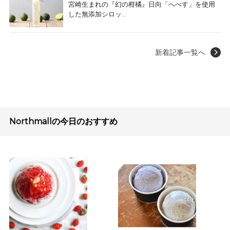
宮崎生まれの『幻の柑橘』日向「へべす」を使用
した無添加シロッ...
新着記事一覧へ
Northmallの今日のおすすめ