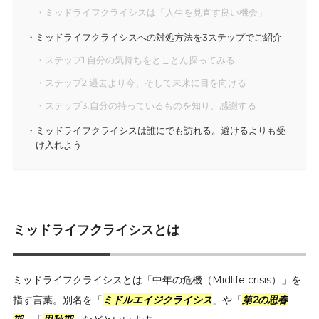
ミッドライフクライシスは「人生を見直す良い機会」
ミッドライフクライシスへの対処方法を3ステップでご紹介
ステップ1.自分の気持ちをとことん探ってみる
ステップ2.過去より今、そして未来に目を向ける
ステップ3.自分の持っているものを知り、感謝する
ミッドライフクライシスは誰にでも訪れる。避けるよりも受
け入れよう
ミッドライフクライシスとは
ミッドライフクライシスとは「中年の危機（Midlife crisis）」を
指す言葉。別名を「
ミドルエイジクライシス
」や「
第2の思春