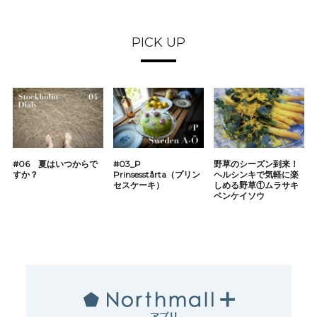
PICK UP
#06 夏はいつからで
#03_P
野草のシーズン到来！
すか？
Prinsesstårta（プリン
ヘルシンキで気軽に楽
セスケーキ）
しめる野草①ムラサキ
ベンケイソウ